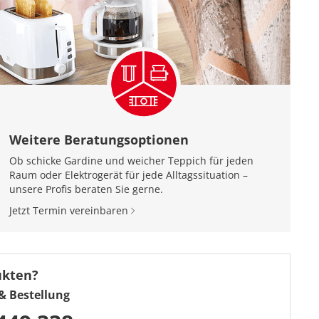
Weitere Beratungsoptionen
Ob schicke Gardine und weicher Teppich für jeden
Raum oder Elektrogerät für jede Alltagssituation –
unsere Profis beraten Sie gerne.
Jetzt Termin vereinbaren
ukten?
& Bestellung