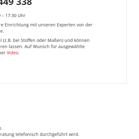
449 338
9 – 17:30 Uhr
re Einrichtung mit unseren Experten von der
e.
l (z.B. bei Stoffen oder Maßen) und können
ieren lassen. Auf Wunsch für ausgewählte
 per
Video
.
m.
ratung telefonisch durchgeführt wird.