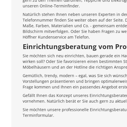
gern zu den Themen Gardinen, Teppiche und Elektroger
unseren Online-Terminfinder.
Natürlich stehen Ihnen neben unseren Experten in den
Telefonnummer finden Sie weiter oben auf der Seite.
Maße, Farben, Materialien und Co. - gemeinsam entd
Bildschirm mitverfolgen. Oder Sie haben Fragen zu we
Höffner Kundenservice am Telefon.
Einrichtungsberatung vom Pro
Sie möchten sich neu einrichten, bauen gerade ein H
wirken soll? Oder Sie favorisieren einen bestimmten 
Möbelhäusern und an der Hotline die richtigen Anspr
Gemütlich, trendy, modern – egal, was Sie sich wünsc
Vorstellungen präsentieren und bringen optimalerweis
Frage kommen und Ihnen ein passendes Angebot erste
Gefällt Ihnen das Konzept unseres Einrichtungsberate
vornehmen. Natürlich berät er Sie auch gern zu aktu
Sie möchten unsere professionelle Einrichtungsberat
Terminformular.