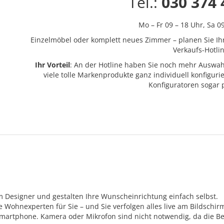
Tel.:
030 374 
Mo – Fr 09 – 18 Uhr,
Sa 0
Einzelmöbel oder komplett neues Zimmer – planen Sie Ih
Verkaufs-Hotlin
Ihr Vorteil
: An der Hotline haben Sie noch mehr Auswah
viele tolle Markenprodukte ganz individuell konfigur
Konfiguratoren sogar
m Designer und gestalten Ihre Wunscheinrichtung einfach selbst.
Wohnexperten für Sie – und Sie verfolgen alles live am Bildschir
Smartphone. Kamera oder Mikrofon sind nicht notwendig, da die Be