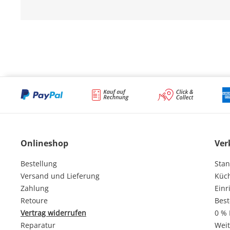
Onlineshop
Ver
Bestellung
Stan
Versand und Lieferung
Küc
Zahlung
Einr
Retoure
Best
Vertrag widerrufen
0 % 
Reparatur
Weit