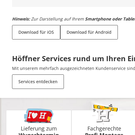
Hinweis:
Zur Darstellung auf Ihrem
Smartphone oder Table
Download für iOS
Download für Android
Höffner Services rund um Ihren E
Mit unserem mehrfach ausgezeichneten Kundenservice sind 
Services entdecken
Lieferung zum
Fachgerechte
Wunschtermin
Profi-Montage