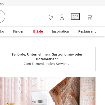
aus
eko
Kinder
% Sale
Inspiration
Restaurant
Behörde, Unternehmen, Gastronomie- oder
Hotelbetrieb?
Zum Firmenkunden-Service