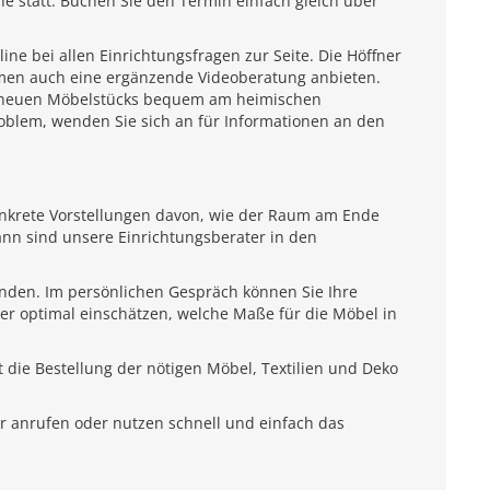
e statt. Buchen Sie den Termin einfach gleich über
e bei allen Einrichtungsfragen zur Seite. Die Höffner
emen auch eine ergänzende Videoberatung anbieten.
es neuen Möbelstücks bequem am heimischen
roblem, wenden Sie sich an für Informationen an den
onkrete Vorstellungen davon, wie der Raum am Ende
ann sind unsere Einrichtungsberater in den
unden. Im persönlichen Gespräch können Sie Ihre
ter optimal einschätzen, welche Maße für die Möbel in
 die Bestellung der nötigen Möbel, Textilien und Deko
r anrufen oder nutzen schnell und einfach das