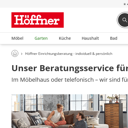
☀
Möbel
Garten
Küche
Haushalt
Bad
Höffner Einrichtungsberatung - individuell & persönlich
Unser Beratungsservice für
Im Möbelhaus oder telefonisch – wir sind für