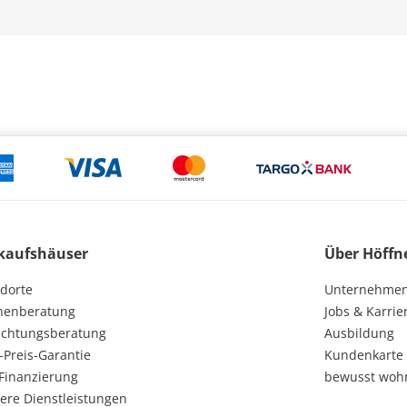
kaufshäuser
Über Höffn
dorte
Unternehme
henberatung
Jobs & Karrie
ichtungsberatung
Ausbildung
-Preis-Garantie
Kundenkarte
Finanzierung
bewusst woh
ere Dienstleistungen