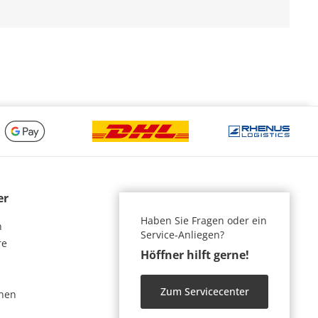
er
Haben Sie Fragen oder ein
n
Service-Anliegen?
re
Höffner hilft gerne!
Zum Servicecenter
nen