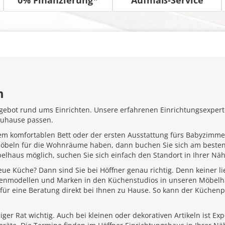
m
gebot rund ums Einrichten. Unsere erfahrenen Einrichtungsexperte
Zuhause passen.
em komfortablen Bett oder der ersten Ausstattung fürs Babyzimme
Möbeln für die Wohnräume haben, dann buchen Sie sich am besten
belhaus möglich, suchen Sie sich einfach den Standort in Ihrer N
ue Küche? Dann sind Sie bei Höffner genau richtig. Denn keiner l
henmodellen und Marken in den Küchenstudios in unseren Möbelhä
für eine Beratung direkt bei Ihnen zu Hause. So kann der Küchenp
ger Rat wichtig. Auch bei kleinen oder dekorativen Artikeln ist Ex