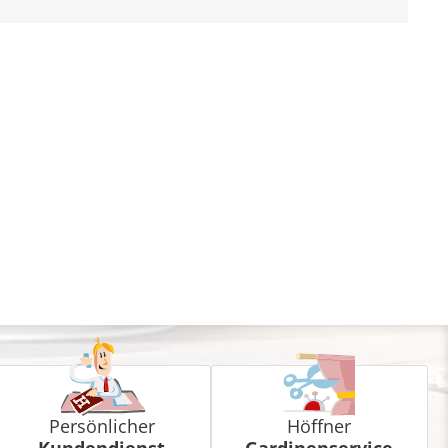
Persönlicher
Höffner
Kundendienst
Gardinenservice