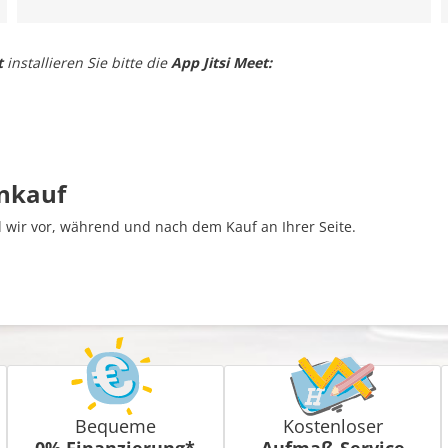
t
installieren Sie bitte die
App Jitsi Meet:
inkauf
wir vor, während und nach dem Kauf an Ihrer Seite.
Bequeme
Kostenloser
0% Finanzierung*
Aufmaß-Service