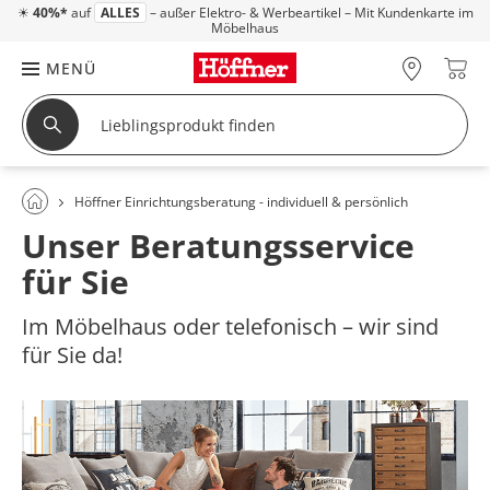
☀
40%*
auf
ALLES
– außer Elektro- & Werbeartikel – Mit Kundenkarte im
Möbelhaus
MENÜ
Höffner Einrichtungsberatung - individuell & persönlich
Unser Beratungsservice
für Sie
Im Möbelhaus oder telefonisch – wir sind
für Sie da!