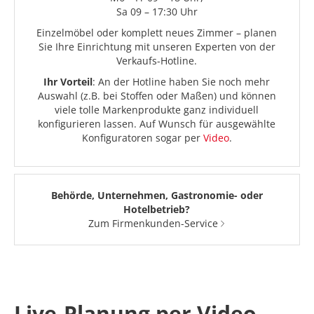
Sa 09 – 17:30 Uhr
Einzelmöbel oder komplett neues Zimmer – planen
Sie Ihre Einrichtung mit unseren Experten von der
Verkaufs-Hotline.
Ihr Vorteil
: An der Hotline haben Sie noch mehr
Auswahl (z.B. bei Stoffen oder Maßen) und können
viele tolle Markenprodukte ganz individuell
konfigurieren lassen. Auf Wunsch für ausgewählte
Konfiguratoren sogar per
Video
.
Behörde, Unternehmen, Gastronomie- oder
Hotelbetrieb?
Zum Firmenkunden-Service
Live-Planung per Video