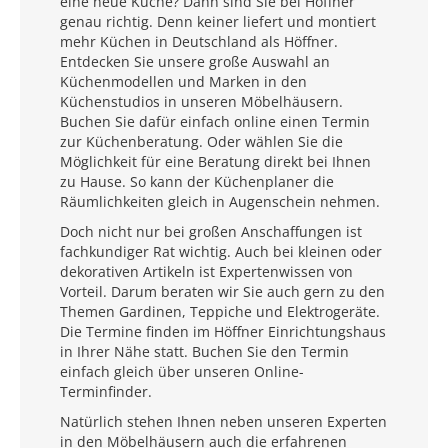
eine neue Küche? Dann sind Sie bei Höffner
genau richtig. Denn keiner liefert und montiert
mehr Küchen in Deutschland als Höffner.
Entdecken Sie unsere große Auswahl an
Küchenmodellen und Marken in den
Küchenstudios in unseren Möbelhäusern.
Buchen Sie dafür einfach online einen Termin
zur Küchenberatung. Oder wählen Sie die
Möglichkeit für eine Beratung direkt bei Ihnen
zu Hause. So kann der Küchenplaner die
Räumlichkeiten gleich in Augenschein nehmen.
Doch nicht nur bei großen Anschaffungen ist
fachkundiger Rat wichtig. Auch bei kleinen oder
dekorativen Artikeln ist Expertenwissen von
Vorteil. Darum beraten wir Sie auch gern zu den
Themen Gardinen, Teppiche und Elektrogeräte.
Die Termine finden im Höffner Einrichtungshaus
in Ihrer Nähe statt. Buchen Sie den Termin
einfach gleich über unseren Online-
Terminfinder.
Natürlich stehen Ihnen neben unseren Experten
in den Möbelhäusern auch die erfahrenen