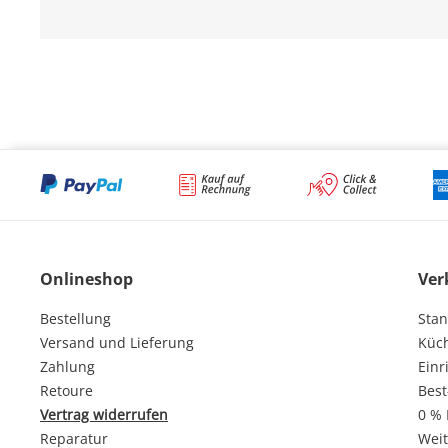
Onlineshop
Ver
Bestellung
Stan
Versand und Lieferung
Küc
Zahlung
Einr
Retoure
Best
Vertrag widerrufen
0 % 
Reparatur
Weit