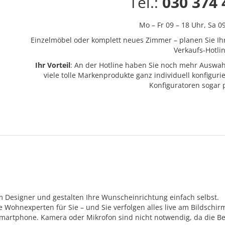
Tel.:
030 374 
Mo – Fr 09 – 18 Uhr,
Sa 0
Einzelmöbel oder komplett neues Zimmer – planen Sie Ih
Verkaufs-Hotlin
Ihr Vorteil
: An der Hotline haben Sie noch mehr Auswah
viele tolle Markenprodukte ganz individuell konfigur
Konfiguratoren sogar
m Designer und gestalten Ihre Wunscheinrichtung einfach selbst.
Wohnexperten für Sie – und Sie verfolgen alles live am Bildschir
Smartphone. Kamera oder Mikrofon sind nicht notwendig, da die Be