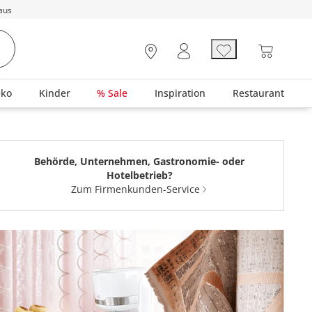
aus
eko
Kinder
% Sale
Inspiration
Restaurant
Behörde, Unternehmen, Gastronomie- oder
Hotelbetrieb?
Zum Firmenkunden-Service