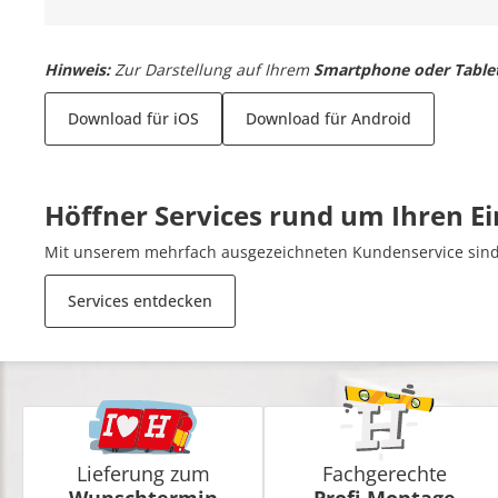
Hinweis:
Zur Darstellung auf Ihrem
Smartphone oder Table
Download für iOS
Download für Android
Höffner Services rund um Ihren E
Mit unserem mehrfach ausgezeichneten Kundenservice sind 
Services entdecken
Lieferung zum
Fachgerechte
Wunschtermin
Profi-Montage