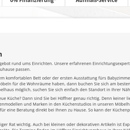
m
gebot rund ums Einrichten. Unsere erfahrenen Einrichtungsexperte
Zuhause passen.
em komfortablen Bett oder der ersten Ausstattung fürs Babyzimme
Möbeln für die Wohnräume haben, dann buchen Sie sich am besten
belhaus möglich, suchen Sie sich einfach den Standort in Ihrer N
ue Küche? Dann sind Sie bei Höffner genau richtig. Denn keiner l
henmodellen und Marken in den Küchenstudios in unseren Möbelhä
für eine Beratung direkt bei Ihnen zu Hause. So kann der Küchenp
ger Rat wichtig. Auch bei kleinen oder dekorativen Artikeln ist Ex