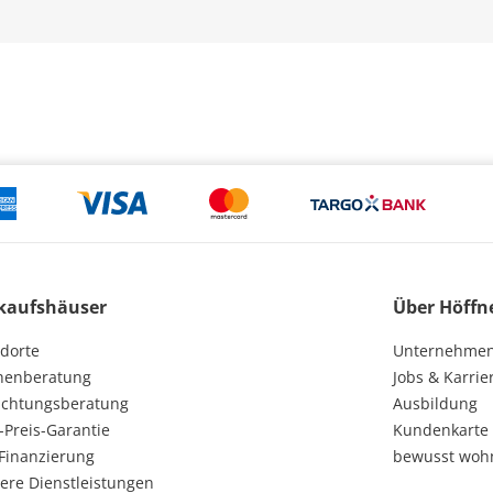
kaufshäuser
Über Höffn
dorte
Unternehme
henberatung
Jobs & Karrie
ichtungsberatung
Ausbildung
-Preis-Garantie
Kundenkarte
Finanzierung
bewusst woh
ere Dienstleistungen