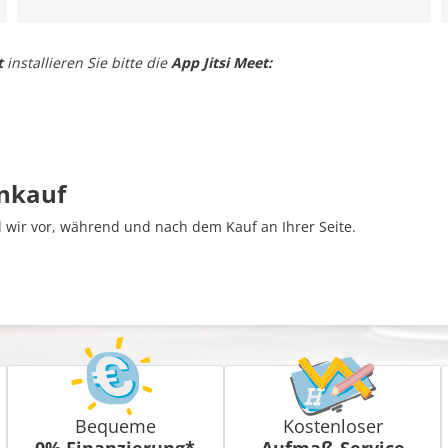
t
installieren Sie bitte die
App Jitsi Meet:
inkauf
wir vor, während und nach dem Kauf an Ihrer Seite.
Bequeme
Kostenloser
0% Finanzierung*
Aufmaß-Service