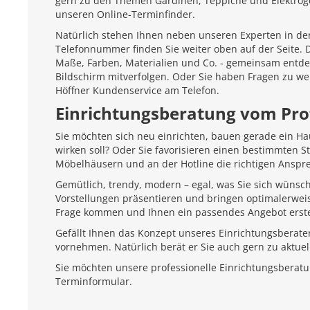
gern zu den Themen Gardinen, Teppiche und Elektroger
unseren Online-Terminfinder.
Natürlich stehen Ihnen neben unseren Experten in den
Telefonnummer finden Sie weiter oben auf der Seite.
Maße, Farben, Materialien und Co. - gemeinsam entd
Bildschirm mitverfolgen. Oder Sie haben Fragen zu we
Höffner Kundenservice am Telefon.
Einrichtungsberatung vom Pro
Sie möchten sich neu einrichten, bauen gerade ein H
wirken soll? Oder Sie favorisieren einen bestimmten 
Möbelhäusern und an der Hotline die richtigen Anspr
Gemütlich, trendy, modern – egal, was Sie sich wünsc
Vorstellungen präsentieren und bringen optimalerweis
Frage kommen und Ihnen ein passendes Angebot erste
Gefällt Ihnen das Konzept unseres Einrichtungsberate
vornehmen. Natürlich berät er Sie auch gern zu aktu
Sie möchten unsere professionelle Einrichtungsberat
Terminformular.