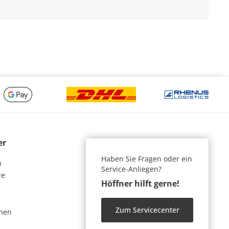
er
Haben Sie Fragen oder ein
n
Service-Anliegen?
re
Höffner hilft gerne!
Zum Servicecenter
nen