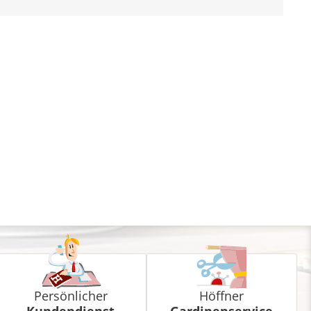
Persönlicher
Höffner
Kundendienst
Gardinenservice