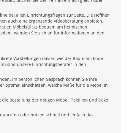
e statt. Buchen Sie den Termin einfach gleich über
e bei allen Einrichtungsfragen zur Seite. Die Höffner
emen auch eine ergänzende Videoberatung anbieten.
es neuen Möbelstücks bequem am heimischen
roblem, wenden Sie sich an für Informationen an den
onkrete Vorstellungen davon, wie der Raum am Ende
ann sind unsere Einrichtungsberater in den
unden. Im persönlichen Gespräch können Sie Ihre
ter optimal einschätzen, welche Maße für die Möbel in
 die Bestellung der nötigen Möbel, Textilien und Deko
r anrufen oder nutzen schnell und einfach das