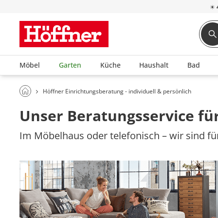
☀
Möbel
Garten
Küche
Haushalt
Bad
Höffner Einrichtungsberatung - individuell & persönlich
Unser Beratungsservice für
Im Möbelhaus oder telefonisch – wir sind für