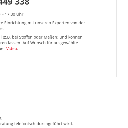
449 338
9 – 17:30 Uhr
re Einrichtung mit unseren Experten von der
e.
l (z.B. bei Stoffen oder Maßen) und können
ieren lassen. Auf Wunsch für ausgewählte
 per
Video
.
m.
ratung telefonisch durchgeführt wird.