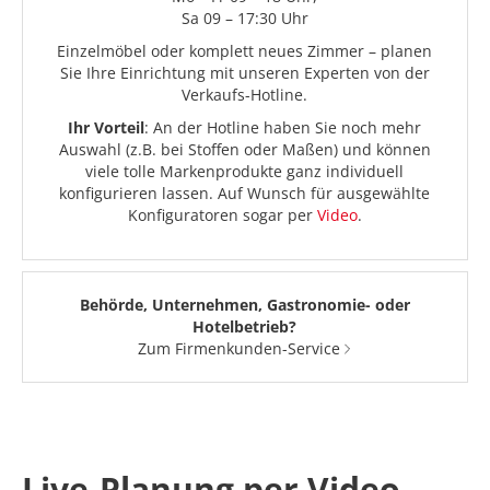
Sa 09 – 17:30 Uhr
Einzelmöbel oder komplett neues Zimmer – planen
Sie Ihre Einrichtung mit unseren Experten von der
Verkaufs-Hotline.
Ihr Vorteil
: An der Hotline haben Sie noch mehr
Auswahl (z.B. bei Stoffen oder Maßen) und können
viele tolle Markenprodukte ganz individuell
konfigurieren lassen. Auf Wunsch für ausgewählte
Konfiguratoren sogar per
Video
.
Behörde, Unternehmen, Gastronomie- oder
Hotelbetrieb?
Zum Firmenkunden-Service
Live-Planung per Video