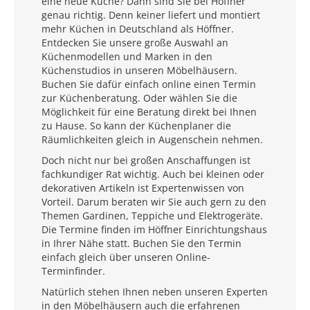
eine neue Küche? Dann sind Sie bei Höffner
genau richtig. Denn keiner liefert und montiert
mehr Küchen in Deutschland als Höffner.
Entdecken Sie unsere große Auswahl an
Küchenmodellen und Marken in den
Küchenstudios in unseren Möbelhäusern.
Buchen Sie dafür einfach online einen Termin
zur Küchenberatung. Oder wählen Sie die
Möglichkeit für eine Beratung direkt bei Ihnen
zu Hause. So kann der Küchenplaner die
Räumlichkeiten gleich in Augenschein nehmen.
Doch nicht nur bei großen Anschaffungen ist
fachkundiger Rat wichtig. Auch bei kleinen oder
dekorativen Artikeln ist Expertenwissen von
Vorteil. Darum beraten wir Sie auch gern zu den
Themen Gardinen, Teppiche und Elektrogeräte.
Die Termine finden im Höffner Einrichtungshaus
in Ihrer Nähe statt. Buchen Sie den Termin
einfach gleich über unseren Online-
Terminfinder.
Natürlich stehen Ihnen neben unseren Experten
in den Möbelhäusern auch die erfahrenen