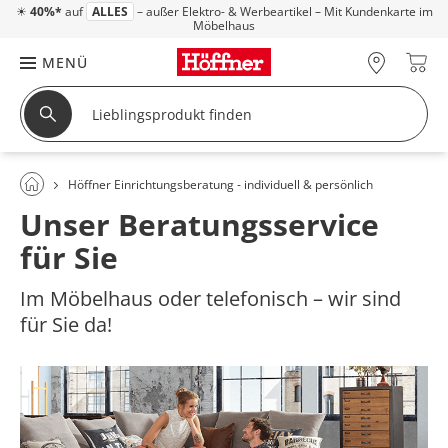
☀
40%*
auf
ALLES
– außer Elektro- & Werbeartikel – Mit Kundenkarte im
Möbelhaus
MENÜ
Höffner Einrichtungsberatung - individuell & persönlich
Unser Beratungsservice
für Sie
Im Möbelhaus oder telefonisch – wir sind
für Sie da!