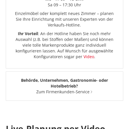
Sa 09 – 17:30 Uhr
Einzelmöbel oder komplett neues Zimmer – planen
Sie Ihre Einrichtung mit unseren Experten von der
Verkaufs-Hotline.
Ihr Vorteil
: An der Hotline haben Sie noch mehr
Auswahl (z.B. bei Stoffen oder Maßen) und können
viele tolle Markenprodukte ganz individuell
konfigurieren lassen. Auf Wunsch für ausgewählte
Konfiguratoren sogar per
Video
.
Behörde, Unternehmen, Gastronomie- oder
Hotelbetrieb?
Zum Firmenkunden-Service
Live-Planung per Video