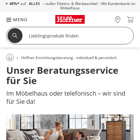
☀
40%*
auf
ALLES
– außer Elektro- & Werbeartikel – Mit Kundenkarte im
Möbelhaus
MENÜ
Höffner Einrichtungsberatung - individuell & persönlich
Unser Beratungsservice
für Sie
Im Möbelhaus oder telefonisch – wir sind
für Sie da!