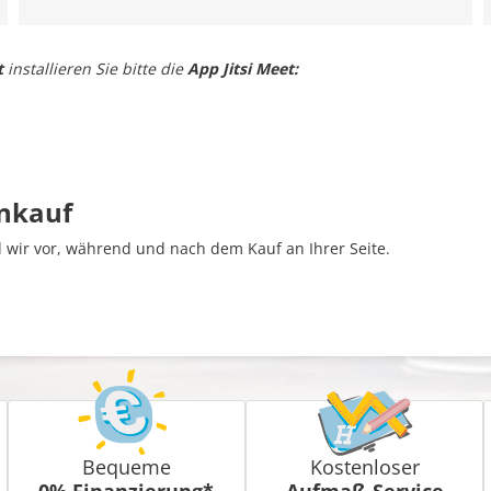
t
installieren Sie bitte die
App Jitsi Meet:
inkauf
wir vor, während und nach dem Kauf an Ihrer Seite.
Bequeme
Kostenloser
0% Finanzierung*
Aufmaß-Service