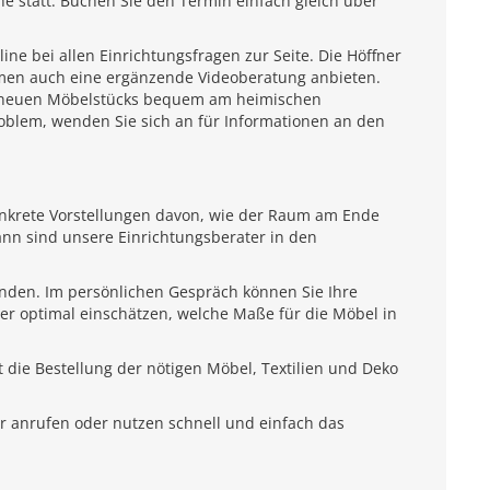
e statt. Buchen Sie den Termin einfach gleich über
e bei allen Einrichtungsfragen zur Seite. Die Höffner
emen auch eine ergänzende Videoberatung anbieten.
es neuen Möbelstücks bequem am heimischen
roblem, wenden Sie sich an für Informationen an den
onkrete Vorstellungen davon, wie der Raum am Ende
ann sind unsere Einrichtungsberater in den
unden. Im persönlichen Gespräch können Sie Ihre
ter optimal einschätzen, welche Maße für die Möbel in
 die Bestellung der nötigen Möbel, Textilien und Deko
r anrufen oder nutzen schnell und einfach das