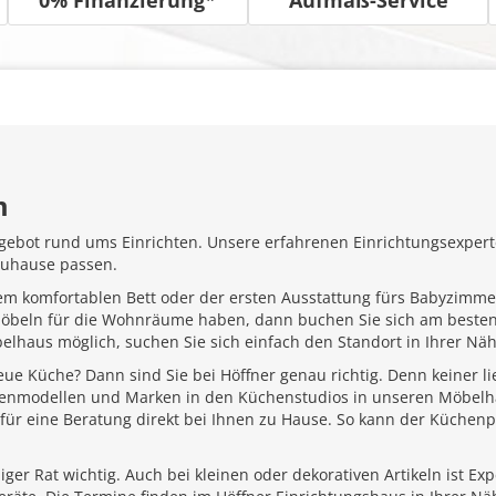
m
gebot rund ums Einrichten. Unsere erfahrenen Einrichtungsexperte
Zuhause passen.
em komfortablen Bett oder der ersten Ausstattung fürs Babyzimme
Möbeln für die Wohnräume haben, dann buchen Sie sich am besten
belhaus möglich, suchen Sie sich einfach den Standort in Ihrer N
ue Küche? Dann sind Sie bei Höffner genau richtig. Denn keiner l
henmodellen und Marken in den Küchenstudios in unseren Möbelhä
für eine Beratung direkt bei Ihnen zu Hause. So kann der Küchenp
ger Rat wichtig. Auch bei kleinen oder dekorativen Artikeln ist Ex