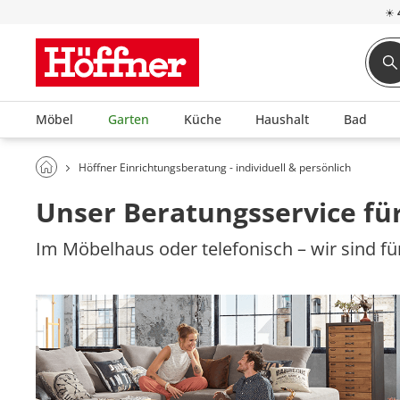
☀
Möbel
Garten
Küche
Haushalt
Bad
Höffner Einrichtungsberatung - individuell & persönlich
Unser Beratungsservice für
Im Möbelhaus oder telefonisch – wir sind für