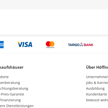
kaufshäuser
Über Höffn
dorte
Unternehme
henberatung
Jobs & Karrie
ichtungsberatung
Ausbildung
-Preis-Garantie
Kundenkarte
Finanzierung
bewusst woh
ere Dienstleistungen