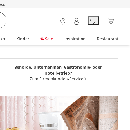
aus
eko
Kinder
% Sale
Inspiration
Restaurant
Behörde, Unternehmen, Gastronomie- oder
Hotelbetrieb?
Zum Firmenkunden-Service