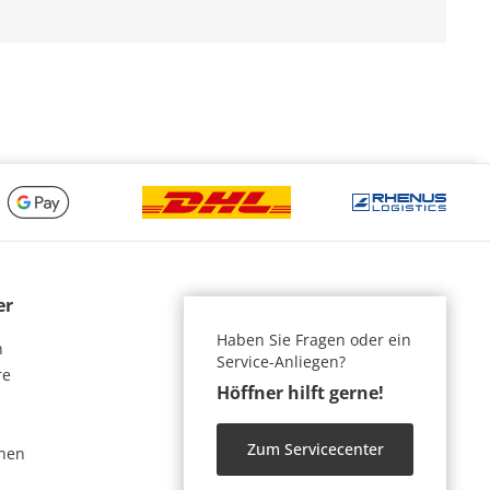
er
Haben Sie Fragen oder ein
n
Service-Anliegen?
re
Höffner hilft gerne!
Zum Servicecenter
nen