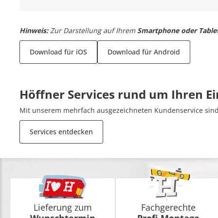
Hinweis:
Zur Darstellung auf Ihrem
Smartphone oder Table
Download für iOS
Download für Android
Höffner Services rund um Ihren E
Mit unserem mehrfach ausgezeichneten Kundenservice sind 
Services entdecken
Lieferung zum
Fachgerechte
Wunschtermin
Profi-Montage