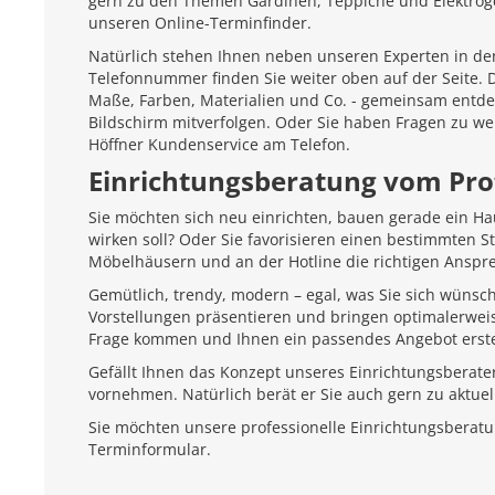
gern zu den Themen Gardinen, Teppiche und Elektroger
unseren Online-Terminfinder.
Natürlich stehen Ihnen neben unseren Experten in den
Telefonnummer finden Sie weiter oben auf der Seite.
Maße, Farben, Materialien und Co. - gemeinsam entd
Bildschirm mitverfolgen. Oder Sie haben Fragen zu we
Höffner Kundenservice am Telefon.
Einrichtungsberatung vom Pro
Sie möchten sich neu einrichten, bauen gerade ein H
wirken soll? Oder Sie favorisieren einen bestimmten 
Möbelhäusern und an der Hotline die richtigen Anspr
Gemütlich, trendy, modern – egal, was Sie sich wünsc
Vorstellungen präsentieren und bringen optimalerweis
Frage kommen und Ihnen ein passendes Angebot erste
Gefällt Ihnen das Konzept unseres Einrichtungsberate
vornehmen. Natürlich berät er Sie auch gern zu aktu
Sie möchten unsere professionelle Einrichtungsberat
Terminformular.