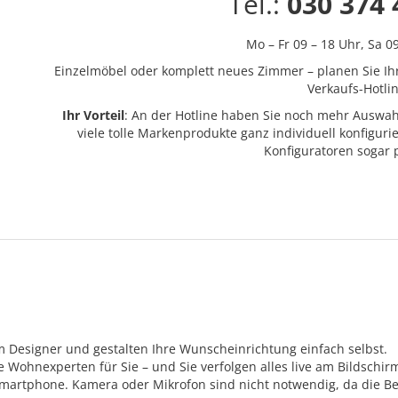
Tel.:
030 374 
Mo – Fr 09 – 18 Uhr,
Sa 0
Einzelmöbel oder komplett neues Zimmer – planen Sie Ih
Verkaufs-Hotlin
Ihr Vorteil
: An der Hotline haben Sie noch mehr Auswah
viele tolle Markenprodukte ganz individuell konfigur
Konfiguratoren sogar
m Designer und gestalten Ihre Wunscheinrichtung einfach selbst.
Wohnexperten für Sie – und Sie verfolgen alles live am Bildschir
Smartphone. Kamera oder Mikrofon sind nicht notwendig, da die Be