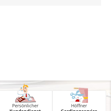
Persönlicher
Höffner
Kundendienst
Gardinenservice