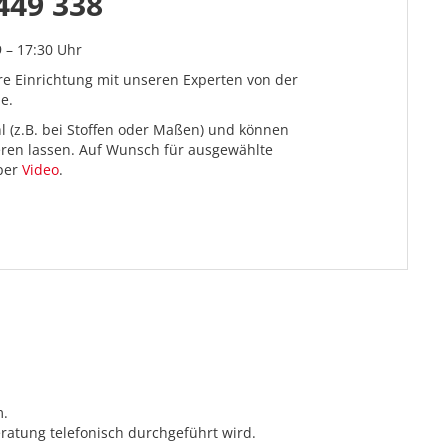
449 338
9 – 17:30 Uhr
re Einrichtung mit unseren Experten von der
e.
l (z.B. bei Stoffen oder Maßen) und können
ieren lassen. Auf Wunsch für ausgewählte
 per
Video
.
m.
ratung telefonisch durchgeführt wird.