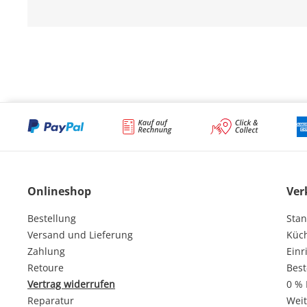
Onlineshop
Ver
Bestellung
Stan
Versand und Lieferung
Küc
Zahlung
Einr
Retoure
Best
Vertrag widerrufen
0 % 
Reparatur
Weit