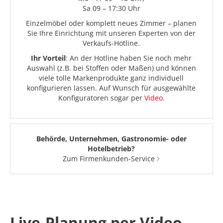
Sa 09 – 17:30 Uhr
Einzelmöbel oder komplett neues Zimmer – planen
Sie Ihre Einrichtung mit unseren Experten von der
Verkaufs-Hotline.
Ihr Vorteil
: An der Hotline haben Sie noch mehr
Auswahl (z.B. bei Stoffen oder Maßen) und können
viele tolle Markenprodukte ganz individuell
konfigurieren lassen. Auf Wunsch für ausgewählte
Konfiguratoren sogar per
Video
.
Behörde, Unternehmen, Gastronomie- oder
Hotelbetrieb?
Zum Firmenkunden-Service
Live-Planung per Video