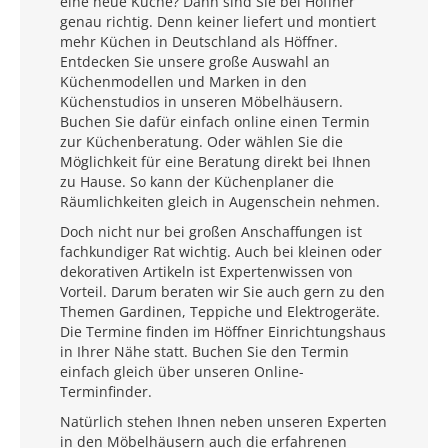
eine neue Küche? Dann sind Sie bei Höffner
genau richtig. Denn keiner liefert und montiert
mehr Küchen in Deutschland als Höffner.
Entdecken Sie unsere große Auswahl an
Küchenmodellen und Marken in den
Küchenstudios in unseren Möbelhäusern.
Buchen Sie dafür einfach online einen Termin
zur Küchenberatung. Oder wählen Sie die
Möglichkeit für eine Beratung direkt bei Ihnen
zu Hause. So kann der Küchenplaner die
Räumlichkeiten gleich in Augenschein nehmen.
Doch nicht nur bei großen Anschaffungen ist
fachkundiger Rat wichtig. Auch bei kleinen oder
dekorativen Artikeln ist Expertenwissen von
Vorteil. Darum beraten wir Sie auch gern zu den
Themen Gardinen, Teppiche und Elektrogeräte.
Die Termine finden im Höffner Einrichtungshaus
in Ihrer Nähe statt. Buchen Sie den Termin
einfach gleich über unseren Online-
Terminfinder.
Natürlich stehen Ihnen neben unseren Experten
in den Möbelhäusern auch die erfahrenen