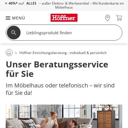
☀
40%*
auf
ALLES
– außer Elektro- & Werbeartikel – Mit Kundenkarte im
Möbelhaus
MENÜ
Höffner Einrichtungsberatung - individuell & persönlich
Unser Beratungsservice
für Sie
Im Möbelhaus oder telefonisch – wir sind
für Sie da!