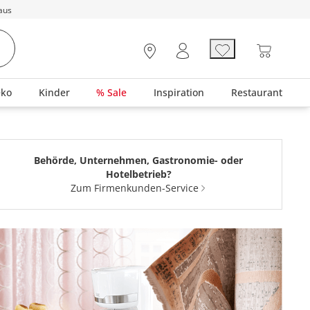
aus
eko
Kinder
% Sale
Inspiration
Restaurant
Behörde, Unternehmen, Gastronomie- oder
Hotelbetrieb?
Zum Firmenkunden-Service