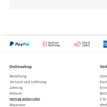
Onlineshop
Ver
Bestellung
Stan
Versand und Lieferung
Küc
Zahlung
Einr
Retoure
Best
Vertrag widerrufen
0 % 
Reparatur
Weit