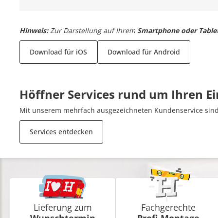
Hinweis:
Zur Darstellung auf Ihrem
Smartphone oder Table
Download für iOS
Download für Android
Höffner Services rund um Ihren E
Mit unserem mehrfach ausgezeichneten Kundenservice sind 
Services entdecken
Lieferung zum
Fachgerechte
Wunschtermin
Profi-Montage