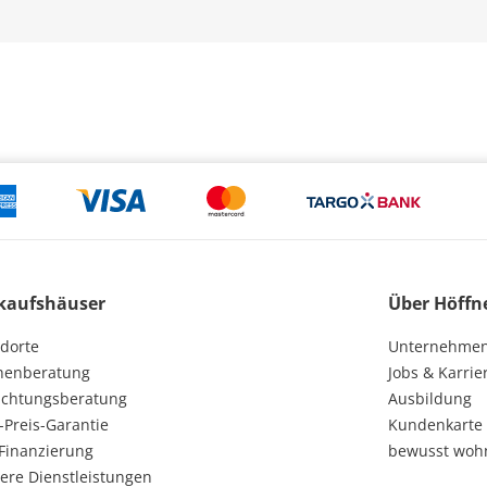
kaufshäuser
Über Höffn
dorte
Unternehme
henberatung
Jobs & Karrie
ichtungsberatung
Ausbildung
-Preis-Garantie
Kundenkarte
Finanzierung
bewusst woh
ere Dienstleistungen