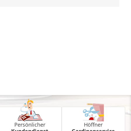
Persönlicher
Höffner
Kundendienst
Gardinenservice