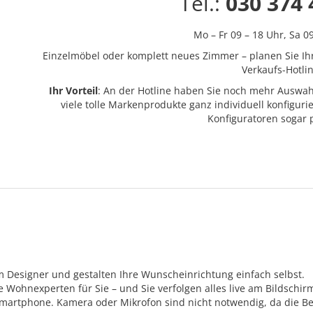
Tel.:
030 374 
Mo – Fr 09 – 18 Uhr,
Sa 0
Einzelmöbel oder komplett neues Zimmer – planen Sie Ih
Verkaufs-Hotlin
Ihr Vorteil
: An der Hotline haben Sie noch mehr Auswah
viele tolle Markenprodukte ganz individuell konfigur
Konfiguratoren sogar
m Designer und gestalten Ihre Wunscheinrichtung einfach selbst.
Wohnexperten für Sie – und Sie verfolgen alles live am Bildschir
Smartphone. Kamera oder Mikrofon sind nicht notwendig, da die Be