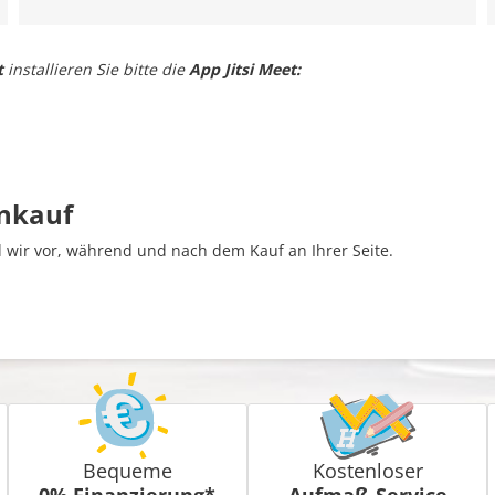
t
installieren Sie bitte die
App Jitsi Meet:
inkauf
wir vor, während und nach dem Kauf an Ihrer Seite.
Bequeme
Kostenloser
0% Finanzierung*
Aufmaß-Service