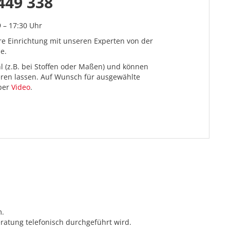
449 338
9 – 17:30 Uhr
re Einrichtung mit unseren Experten von der
e.
l (z.B. bei Stoffen oder Maßen) und können
ieren lassen. Auf Wunsch für ausgewählte
 per
Video
.
m.
ratung telefonisch durchgeführt wird.