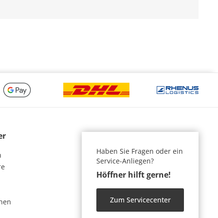
er
Haben Sie Fragen oder ein
n
Service-Anliegen?
re
Höffner hilft gerne!
Zum Servicecenter
nen