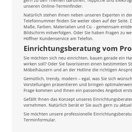
gern zu den Themen Gardinen, Teppiche und Elektroger
unseren Online-Terminfinder.
Natürlich stehen Ihnen neben unseren Experten in den
Telefonnummer finden Sie weiter oben auf der Seite.
Maße, Farben, Materialien und Co. - gemeinsam entd
Bildschirm mitverfolgen. Oder Sie haben Fragen zu we
Höffner Kundenservice am Telefon.
Einrichtungsberatung vom Pro
Sie möchten sich neu einrichten, bauen gerade ein H
wirken soll? Oder Sie favorisieren einen bestimmten 
Möbelhäusern und an der Hotline die richtigen Anspr
Gemütlich, trendy, modern – egal, was Sie sich wünsc
Vorstellungen präsentieren und bringen optimalerweis
Frage kommen und Ihnen ein passendes Angebot erste
Gefällt Ihnen das Konzept unseres Einrichtungsberate
vornehmen. Natürlich berät er Sie auch gern zu aktu
Sie möchten unsere professionelle Einrichtungsberat
Terminformular.