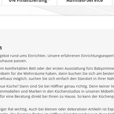
m
gebot rund ums Einrichten. Unsere erfahrenen Einrichtungsexperte
Zuhause passen.
em komfortablen Bett oder der ersten Ausstattung fürs Babyzimme
Möbeln für die Wohnräume haben, dann buchen Sie sich am besten
belhaus möglich, suchen Sie sich einfach den Standort in Ihrer N
ue Küche? Dann sind Sie bei Höffner genau richtig. Denn keiner l
henmodellen und Marken in den Küchenstudios in unseren Möbelhä
für eine Beratung direkt bei Ihnen zu Hause. So kann der Küchenp
ger Rat wichtig. Auch bei kleinen oder dekorativen Artikeln ist Ex