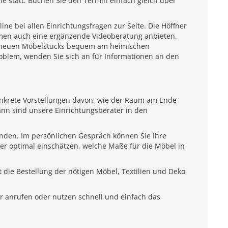
e statt. Buchen Sie den Termin einfach gleich über
e bei allen Einrichtungsfragen zur Seite. Die Höffner
emen auch eine ergänzende Videoberatung anbieten.
es neuen Möbelstücks bequem am heimischen
roblem, wenden Sie sich an für Informationen an den
onkrete Vorstellungen davon, wie der Raum am Ende
ann sind unsere Einrichtungsberater in den
unden. Im persönlichen Gespräch können Sie Ihre
ter optimal einschätzen, welche Maße für die Möbel in
 die Bestellung der nötigen Möbel, Textilien und Deko
r anrufen oder nutzen schnell und einfach das