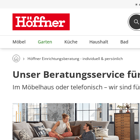
☀
Möbel
Garten
Küche
Haushalt
Bad
Höffner Einrichtungsberatung - individuell & persönlich
Unser Beratungsservice für
Im Möbelhaus oder telefonisch – wir sind für