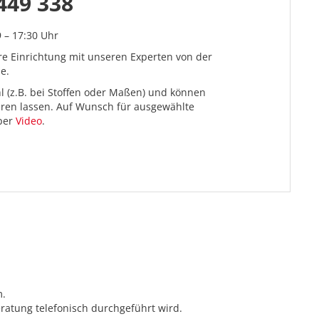
449 338
9 – 17:30 Uhr
re Einrichtung mit unseren Experten von der
e.
l (z.B. bei Stoffen oder Maßen) und können
ieren lassen. Auf Wunsch für ausgewählte
 per
Video
.
m.
ratung telefonisch durchgeführt wird.