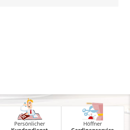
Persönlicher
Höffner
Kundendienst
Gardinenservice