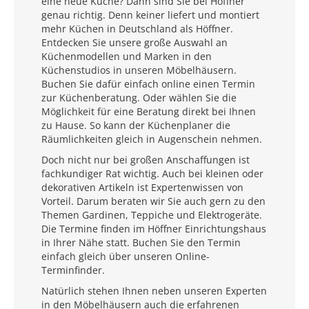
eine neue Küche? Dann sind Sie bei Höffner
genau richtig. Denn keiner liefert und montiert
mehr Küchen in Deutschland als Höffner.
Entdecken Sie unsere große Auswahl an
Küchenmodellen und Marken in den
Küchenstudios in unseren Möbelhäusern.
Buchen Sie dafür einfach online einen Termin
zur Küchenberatung. Oder wählen Sie die
Möglichkeit für eine Beratung direkt bei Ihnen
zu Hause. So kann der Küchenplaner die
Räumlichkeiten gleich in Augenschein nehmen.
Doch nicht nur bei großen Anschaffungen ist
fachkundiger Rat wichtig. Auch bei kleinen oder
dekorativen Artikeln ist Expertenwissen von
Vorteil. Darum beraten wir Sie auch gern zu den
Themen Gardinen, Teppiche und Elektrogeräte.
Die Termine finden im Höffner Einrichtungshaus
in Ihrer Nähe statt. Buchen Sie den Termin
einfach gleich über unseren Online-
Terminfinder.
Natürlich stehen Ihnen neben unseren Experten
in den Möbelhäusern auch die erfahrenen