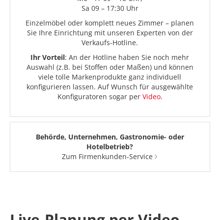
Sa 09 – 17:30 Uhr
Einzelmöbel oder komplett neues Zimmer – planen
Sie Ihre Einrichtung mit unseren Experten von der
Verkaufs-Hotline.
Ihr Vorteil
: An der Hotline haben Sie noch mehr
Auswahl (z.B. bei Stoffen oder Maßen) und können
viele tolle Markenprodukte ganz individuell
konfigurieren lassen. Auf Wunsch für ausgewählte
Konfiguratoren sogar per
Video
.
Behörde, Unternehmen, Gastronomie- oder
Hotelbetrieb?
Zum Firmenkunden-Service
Live-Planung per Video