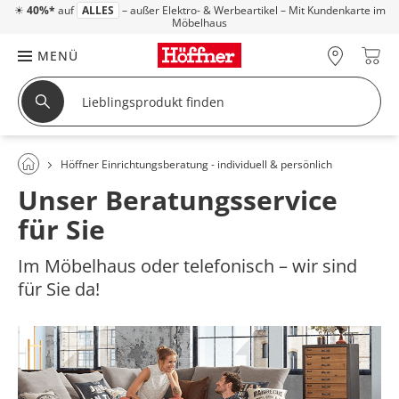
☀
40%*
auf
ALLES
– außer Elektro- & Werbeartikel – Mit Kundenkarte im
Möbelhaus
MENÜ
Höffner Einrichtungsberatung - individuell & persönlich
Unser Beratungsservice
für Sie
Im Möbelhaus oder telefonisch – wir sind
für Sie da!