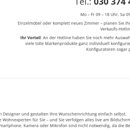
Tel.:
030 374 
Mo – Fr 09 – 18 Uhr,
Sa 0
Einzelmöbel oder komplett neues Zimmer – planen Sie Ih
Verkaufs-Hotlin
Ihr Vorteil
: An der Hotline haben Sie noch mehr Auswah
viele tolle Markenprodukte ganz individuell konfigur
Konfiguratoren sogar
m Designer und gestalten Ihre Wunscheinrichtung einfach selbst.
Wohnexperten für Sie – und Sie verfolgen alles live am Bildschir
Smartphone. Kamera oder Mikrofon sind nicht notwendig, da die Be