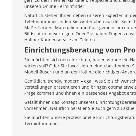
gern zu den Themen Gardinen, Teppiche und Elektroger
unseren Online-Terminfinder.
Natürlich stehen Ihnen neben unseren Experten in den
Telefonnummer finden Sie weiter oben auf der Seite.
Maße, Farben, Materialien und Co. - gemeinsam entd
Bildschirm mitverfolgen. Oder Sie haben Fragen zu we
Höffner Kundenservice am Telefon.
Einrichtungsberatung vom Pro
Sie möchten sich neu einrichten, bauen gerade ein H
wirken soll? Oder Sie favorisieren einen bestimmten 
Möbelhäusern und an der Hotline die richtigen Anspr
Gemütlich, trendy, modern – egal, was Sie sich wünsc
Vorstellungen präsentieren und bringen optimalerweis
Frage kommen und Ihnen ein passendes Angebot erste
Gefällt Ihnen das Konzept unseres Einrichtungsberate
vornehmen. Natürlich berät er Sie auch gern zu aktu
Sie möchten unsere professionelle Einrichtungsberat
Terminformular.