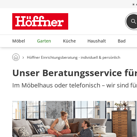
☀
Möbel
Garten
Küche
Haushalt
Bad
Höffner Einrichtungsberatung - individuell & persönlich
Unser Beratungsservice für
Im Möbelhaus oder telefonisch – wir sind für