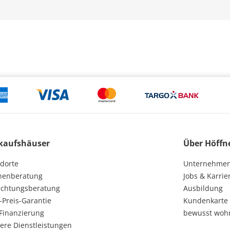
kaufshäuser
Über Höffn
dorte
Unternehme
henberatung
Jobs & Karrie
ichtungsberatung
Ausbildung
-Preis-Garantie
Kundenkarte
Finanzierung
bewusst woh
ere Dienstleistungen