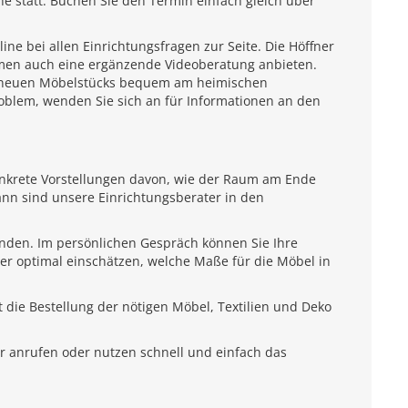
e statt. Buchen Sie den Termin einfach gleich über
e bei allen Einrichtungsfragen zur Seite. Die Höffner
emen auch eine ergänzende Videoberatung anbieten.
es neuen Möbelstücks bequem am heimischen
roblem, wenden Sie sich an für Informationen an den
onkrete Vorstellungen davon, wie der Raum am Ende
ann sind unsere Einrichtungsberater in den
unden. Im persönlichen Gespräch können Sie Ihre
ter optimal einschätzen, welche Maße für die Möbel in
 die Bestellung der nötigen Möbel, Textilien und Deko
r anrufen oder nutzen schnell und einfach das