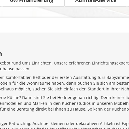
m
gebot rund ums Einrichten. Unsere erfahrenen Einrichtungsexperte
Zuhause passen.
em komfortablen Bett oder der ersten Ausstattung fürs Babyzimme
Möbeln für die Wohnräume haben, dann buchen Sie sich am besten
belhaus möglich, suchen Sie sich einfach den Standort in Ihrer N
ue Küche? Dann sind Sie bei Höffner genau richtig. Denn keiner l
henmodellen und Marken in den Küchenstudios in unseren Möbelhä
für eine Beratung direkt bei Ihnen zu Hause. So kann der Küchenp
ger Rat wichtig. Auch bei kleinen oder dekorativen Artikeln ist Ex