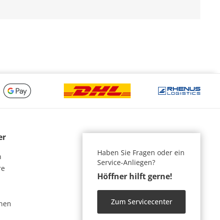
er
Haben Sie Fragen oder ein
n
Service-Anliegen?
re
Höffner hilft gerne!
Zum Servicecenter
nen