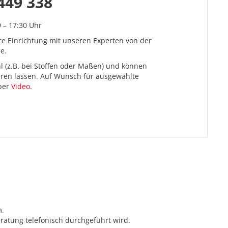
449 338
9 – 17:30 Uhr
re Einrichtung mit unseren Experten von der
e.
l (z.B. bei Stoffen oder Maßen) und können
ieren lassen. Auf Wunsch für ausgewählte
 per
Video
.
m.
ratung telefonisch durchgeführt wird.