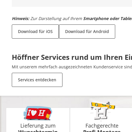
Hinweis:
Zur Darstellung auf Ihrem
Smartphone oder Table
Download für iOS
Download für Android
Höffner Services rund um Ihren E
Mit unserem mehrfach ausgezeichneten Kundenservice sind 
Services entdecken
Lieferung zum
Fachgerechte
Wunschtermin
Profi-Montage