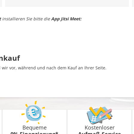
t
installieren Sie bitte die
App Jitsi Meet:
inkauf
wir vor, während und nach dem Kauf an Ihrer Seite.
Bequeme
Kostenloser
0% Finanzierung*
Aufmaß-Service