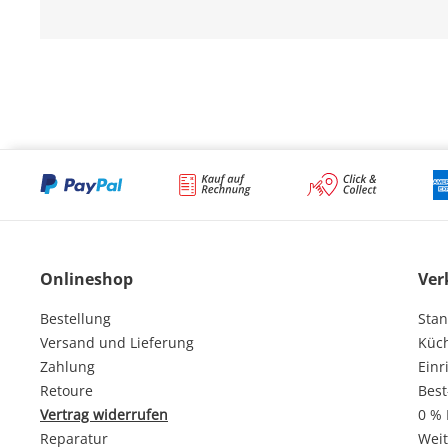
Onlineshop
Ver
Bestellung
Stan
Versand und Lieferung
Küc
Zahlung
Einr
Retoure
Best
Vertrag widerrufen
0 % 
Reparatur
Weit