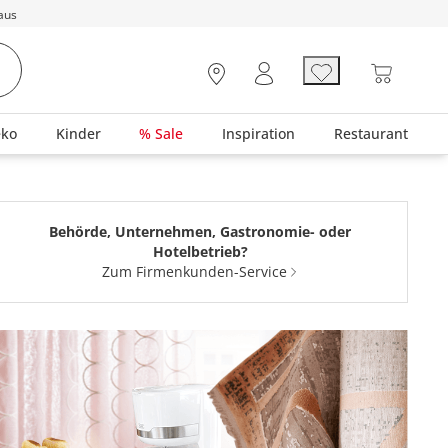
aus
eko
Kinder
% Sale
Inspiration
Restaurant
Behörde, Unternehmen, Gastronomie- oder
Hotelbetrieb?
Zum Firmenkunden-Service