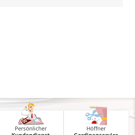
Persönlicher
Höffner
Kundendienst
Gardinenservice