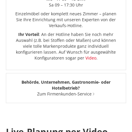
Sa 09 – 17:30 Uhr
Einzelmöbel oder komplett neues Zimmer – planen
Sie Ihre Einrichtung mit unseren Experten von der
Verkaufs-Hotline.
Ihr Vorteil
: An der Hotline haben Sie noch mehr
Auswahl (z.B. bei Stoffen oder Maßen) und können
viele tolle Markenprodukte ganz individuell
konfigurieren lassen. Auf Wunsch für ausgewählte
Konfiguratoren sogar per
Video
.
Behörde, Unternehmen, Gastronomie- oder
Hotelbetrieb?
Zum Firmenkunden-Service
Live-Planung per Video