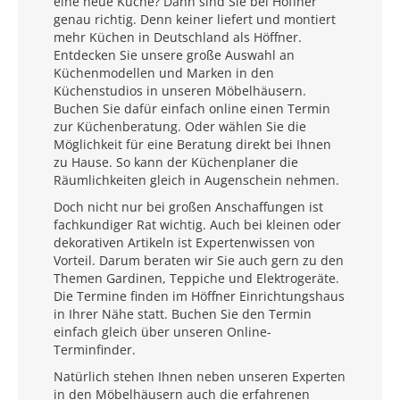
eine neue Küche? Dann sind Sie bei Höffner
genau richtig. Denn keiner liefert und montiert
mehr Küchen in Deutschland als Höffner.
Entdecken Sie unsere große Auswahl an
Küchenmodellen und Marken in den
Küchenstudios in unseren Möbelhäusern.
Buchen Sie dafür einfach online einen Termin
zur Küchenberatung. Oder wählen Sie die
Möglichkeit für eine Beratung direkt bei Ihnen
zu Hause. So kann der Küchenplaner die
Räumlichkeiten gleich in Augenschein nehmen.
Doch nicht nur bei großen Anschaffungen ist
fachkundiger Rat wichtig. Auch bei kleinen oder
dekorativen Artikeln ist Expertenwissen von
Vorteil. Darum beraten wir Sie auch gern zu den
Themen Gardinen, Teppiche und Elektrogeräte.
Die Termine finden im Höffner Einrichtungshaus
in Ihrer Nähe statt. Buchen Sie den Termin
einfach gleich über unseren Online-
Terminfinder.
Natürlich stehen Ihnen neben unseren Experten
in den Möbelhäusern auch die erfahrenen