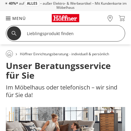
☀
40%*
auf
ALLES
– außer Elektro- & Werbeartikel – Mit Kundenkarte im
Möbelhaus
MENÜ
Höffner Einrichtungsberatung - individuell & persönlich
Unser Beratungsservice
für Sie
Im Möbelhaus oder telefonisch – wir sind
für Sie da!