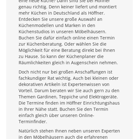
eine neue Küche? Dann sind Sie bei Höffner
genau richtig. Denn keiner liefert und montiert
mehr Küchen in Deutschland als Höffner.
Entdecken Sie unsere große Auswahl an
Küchenmodellen und Marken in den
Küchenstudios in unseren Möbelhäusern.
Buchen Sie dafür einfach online einen Termin
zur Küchenberatung. Oder wählen Sie die
Möglichkeit für eine Beratung direkt bei Ihnen
zu Hause. So kann der Küchenplaner die
Räumlichkeiten gleich in Augenschein nehmen.
Doch nicht nur bei großen Anschaffungen ist
fachkundiger Rat wichtig. Auch bei kleinen oder
dekorativen Artikeln ist Expertenwissen von
Vorteil. Darum beraten wir Sie auch gern zu den
Themen Gardinen, Teppiche und Elektrogeräte.
Die Termine finden im Höffner Einrichtungshaus
in Ihrer Nähe statt. Buchen Sie den Termin
einfach gleich über unseren Online-
Terminfinder.
Natürlich stehen Ihnen neben unseren Experten
in den Möbelhäusern auch die erfahrenen