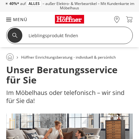
☀
40%*
auf
ALLES
– außer Elektro- & Werbeartikel – Mit Kundenkarte im
Möbelhaus
MENÜ
Höffner Einrichtungsberatung - individuell & persönlich
Unser Beratungsservice
für Sie
Im Möbelhaus oder telefonisch – wir sind
für Sie da!