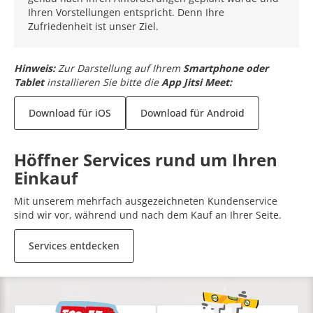
Ihren Vorstellungen entspricht. Denn Ihre
Zufriedenheit ist unser Ziel.
Hinweis:
Zur Darstellung auf Ihrem
Smartphone oder
Tablet
installieren Sie bitte die
App Jitsi Meet:
Download für iOS
Download für Android
Höffner Services rund um Ihren
Einkauf
Mit unserem mehrfach ausgezeichneten Kundenservice
sind wir vor, während und nach dem Kauf an Ihrer Seite.
Services entdecken