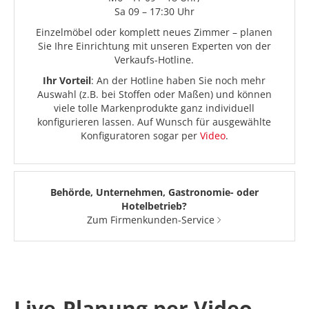
Sa 09 – 17:30 Uhr
Einzelmöbel oder komplett neues Zimmer – planen
Sie Ihre Einrichtung mit unseren Experten von der
Verkaufs-Hotline.
Ihr Vorteil
: An der Hotline haben Sie noch mehr
Auswahl (z.B. bei Stoffen oder Maßen) und können
viele tolle Markenprodukte ganz individuell
konfigurieren lassen. Auf Wunsch für ausgewählte
Konfiguratoren sogar per
Video
.
Behörde, Unternehmen, Gastronomie- oder
Hotelbetrieb?
Zum Firmenkunden-Service
Live-Planung per Video