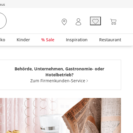
aus
eko
Kinder
% Sale
Inspiration
Restaurant
Behörde, Unternehmen, Gastronomie- oder
Hotelbetrieb?
Zum Firmenkunden-Service