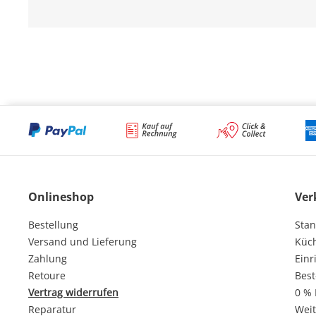
Onlineshop
Ver
Bestellung
Stan
Versand und Lieferung
Küc
Zahlung
Einr
Retoure
Best
Vertrag widerrufen
0 % 
Reparatur
Weit