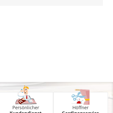
Persönlicher
Höffner
Kundendienst
Gardinenservice