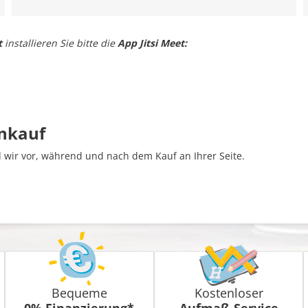
t
installieren Sie bitte die
App Jitsi Meet:
inkauf
wir vor, während und nach dem Kauf an Ihrer Seite.
Bequeme
Kostenloser
0% Finanzierung*
Aufmaß-Service