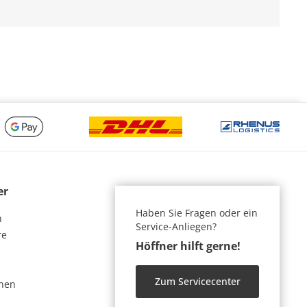
er
Haben Sie Fragen oder ein
n
Service-Anliegen?
re
Höffner hilft gerne!
Zum Servicecenter
nen