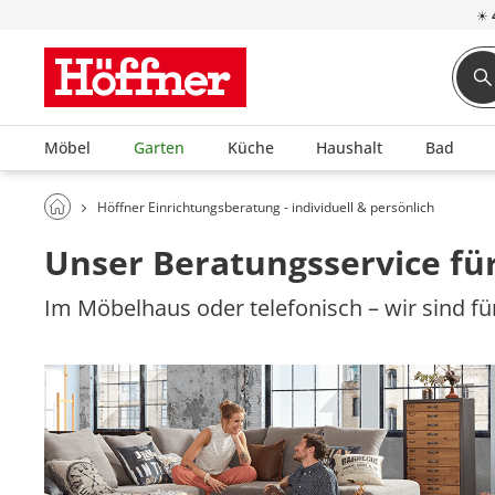
☀
Möbel
Garten
Küche
Haushalt
Bad
Höffner Einrichtungsberatung - individuell & persönlich
Unser Beratungsservice für
Im Möbelhaus oder telefonisch – wir sind für