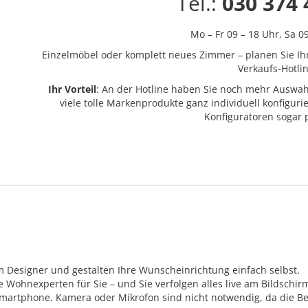
Tel.:
030 374 
Mo – Fr 09 – 18 Uhr,
Sa 0
Einzelmöbel oder komplett neues Zimmer – planen Sie Ih
Verkaufs-Hotlin
Ihr Vorteil
: An der Hotline haben Sie noch mehr Auswah
viele tolle Markenprodukte ganz individuell konfigur
Konfiguratoren sogar
m Designer und gestalten Ihre Wunscheinrichtung einfach selbst.
Wohnexperten für Sie – und Sie verfolgen alles live am Bildschir
Smartphone. Kamera oder Mikrofon sind nicht notwendig, da die Be