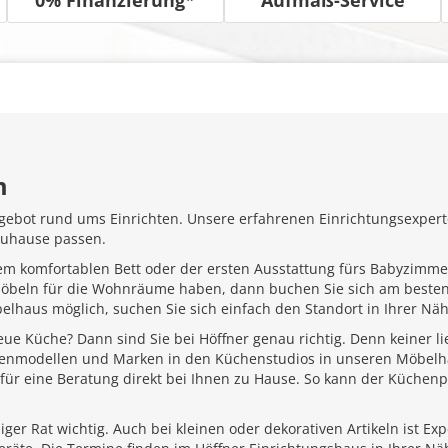
m
gebot rund ums Einrichten. Unsere erfahrenen Einrichtungsexperte
Zuhause passen.
em komfortablen Bett oder der ersten Ausstattung fürs Babyzimme
Möbeln für die Wohnräume haben, dann buchen Sie sich am besten
belhaus möglich, suchen Sie sich einfach den Standort in Ihrer N
ue Küche? Dann sind Sie bei Höffner genau richtig. Denn keiner l
henmodellen und Marken in den Küchenstudios in unseren Möbelhä
für eine Beratung direkt bei Ihnen zu Hause. So kann der Küchenp
ger Rat wichtig. Auch bei kleinen oder dekorativen Artikeln ist Ex