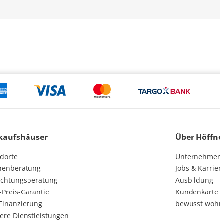
kaufshäuser
Über Höffn
dorte
Unternehme
henberatung
Jobs & Karrie
ichtungsberatung
Ausbildung
-Preis-Garantie
Kundenkarte
Finanzierung
bewusst woh
ere Dienstleistungen