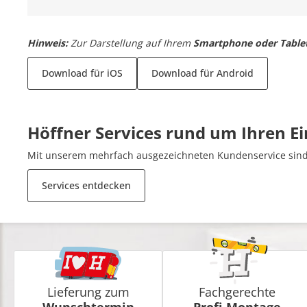
Hinweis:
Zur Darstellung auf Ihrem
Smartphone oder Table
Download für iOS
Download für Android
Höffner Services rund um Ihren E
Mit unserem mehrfach ausgezeichneten Kundenservice sind 
Services entdecken
Lieferung zum
Fachgerechte
Wunschtermin
Profi-Montage