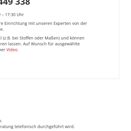
449 338
9 – 17:30 Uhr
re Einrichtung mit unseren Experten von der
e.
l (z.B. bei Stoffen oder Maßen) und können
ieren lassen. Auf Wunsch für ausgewählte
 per
Video
.
m.
ratung telefonisch durchgeführt wird.