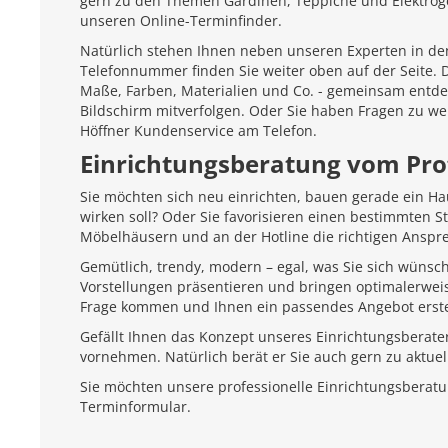
gern zu den Themen Gardinen, Teppiche und Elektroger
unseren Online-Terminfinder.
Natürlich stehen Ihnen neben unseren Experten in den
Telefonnummer finden Sie weiter oben auf der Seite.
Maße, Farben, Materialien und Co. - gemeinsam entd
Bildschirm mitverfolgen. Oder Sie haben Fragen zu we
Höffner Kundenservice am Telefon.
Einrichtungsberatung vom Pro
Sie möchten sich neu einrichten, bauen gerade ein H
wirken soll? Oder Sie favorisieren einen bestimmten 
Möbelhäusern und an der Hotline die richtigen Anspr
Gemütlich, trendy, modern – egal, was Sie sich wünsc
Vorstellungen präsentieren und bringen optimalerweis
Frage kommen und Ihnen ein passendes Angebot erste
Gefällt Ihnen das Konzept unseres Einrichtungsberate
vornehmen. Natürlich berät er Sie auch gern zu aktu
Sie möchten unsere professionelle Einrichtungsberat
Terminformular.