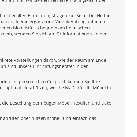
e statt. Buchen Sie den Termin einfach gleich über
e bei allen Einrichtungsfragen zur Seite. Die Höffner
emen auch eine ergänzende Videoberatung anbieten.
es neuen Möbelstücks bequem am heimischen
roblem, wenden Sie sich an für Informationen an den
onkrete Vorstellungen davon, wie der Raum am Ende
ann sind unsere Einrichtungsberater in den
unden. Im persönlichen Gespräch können Sie Ihre
ter optimal einschätzen, welche Maße für die Möbel in
 die Bestellung der nötigen Möbel, Textilien und Deko
r anrufen oder nutzen schnell und einfach das