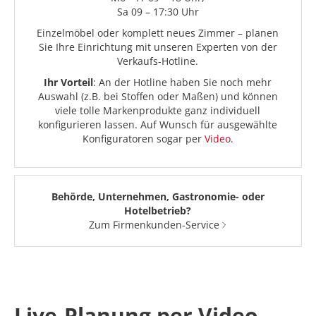
Sa 09 – 17:30 Uhr
Einzelmöbel oder komplett neues Zimmer – planen
Sie Ihre Einrichtung mit unseren Experten von der
Verkaufs-Hotline.
Ihr Vorteil
: An der Hotline haben Sie noch mehr
Auswahl (z.B. bei Stoffen oder Maßen) und können
viele tolle Markenprodukte ganz individuell
konfigurieren lassen. Auf Wunsch für ausgewählte
Konfiguratoren sogar per
Video
.
Behörde, Unternehmen, Gastronomie- oder
Hotelbetrieb?
Zum Firmenkunden-Service
Live-Planung per Video