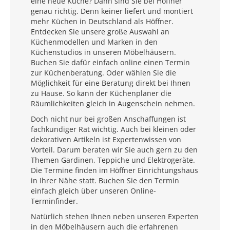
eine neue Küche? Dann sind Sie bei Höffner
genau richtig. Denn keiner liefert und montiert
mehr Küchen in Deutschland als Höffner.
Entdecken Sie unsere große Auswahl an
Küchenmodellen und Marken in den
Küchenstudios in unseren Möbelhäusern.
Buchen Sie dafür einfach online einen Termin
zur Küchenberatung. Oder wählen Sie die
Möglichkeit für eine Beratung direkt bei Ihnen
zu Hause. So kann der Küchenplaner die
Räumlichkeiten gleich in Augenschein nehmen.
Doch nicht nur bei großen Anschaffungen ist
fachkundiger Rat wichtig. Auch bei kleinen oder
dekorativen Artikeln ist Expertenwissen von
Vorteil. Darum beraten wir Sie auch gern zu den
Themen Gardinen, Teppiche und Elektrogeräte.
Die Termine finden im Höffner Einrichtungshaus
in Ihrer Nähe statt. Buchen Sie den Termin
einfach gleich über unseren Online-
Terminfinder.
Natürlich stehen Ihnen neben unseren Experten
in den Möbelhäusern auch die erfahrenen