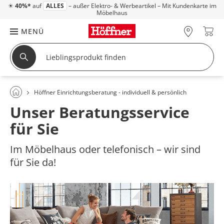
☀
40%*
auf
ALLES
– außer Elektro- & Werbeartikel – Mit Kundenkarte im
Möbelhaus
MENÜ
Höffner Einrichtungsberatung - individuell & persönlich
Unser Beratungsservice
für Sie
Im Möbelhaus oder telefonisch – wir sind
für Sie da!