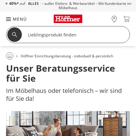
☀
40%*
auf
ALLES
– außer Elektro- & Werbeartikel – Mit Kundenkarte im
Möbelhaus
MENÜ
Höffner Einrichtungsberatung - individuell & persönlich
Unser Beratungsservice
für Sie
Im Möbelhaus oder telefonisch – wir sind
für Sie da!