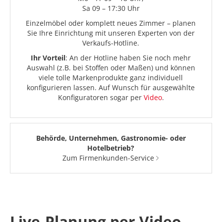
Sa 09 – 17:30 Uhr
Einzelmöbel oder komplett neues Zimmer – planen
Sie Ihre Einrichtung mit unseren Experten von der
Verkaufs-Hotline.
Ihr Vorteil
: An der Hotline haben Sie noch mehr
Auswahl (z.B. bei Stoffen oder Maßen) und können
viele tolle Markenprodukte ganz individuell
konfigurieren lassen. Auf Wunsch für ausgewählte
Konfiguratoren sogar per
Video
.
Behörde, Unternehmen, Gastronomie- oder
Hotelbetrieb?
Zum Firmenkunden-Service
Live-Planung per Video