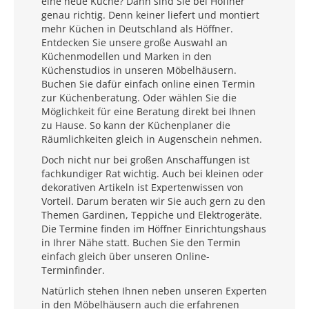
eine neue Küche? Dann sind Sie bei Höffner
genau richtig. Denn keiner liefert und montiert
mehr Küchen in Deutschland als Höffner.
Entdecken Sie unsere große Auswahl an
Küchenmodellen und Marken in den
Küchenstudios in unseren Möbelhäusern.
Buchen Sie dafür einfach online einen Termin
zur Küchenberatung. Oder wählen Sie die
Möglichkeit für eine Beratung direkt bei Ihnen
zu Hause. So kann der Küchenplaner die
Räumlichkeiten gleich in Augenschein nehmen.
Doch nicht nur bei großen Anschaffungen ist
fachkundiger Rat wichtig. Auch bei kleinen oder
dekorativen Artikeln ist Expertenwissen von
Vorteil. Darum beraten wir Sie auch gern zu den
Themen Gardinen, Teppiche und Elektrogeräte.
Die Termine finden im Höffner Einrichtungshaus
in Ihrer Nähe statt. Buchen Sie den Termin
einfach gleich über unseren Online-
Terminfinder.
Natürlich stehen Ihnen neben unseren Experten
in den Möbelhäusern auch die erfahrenen