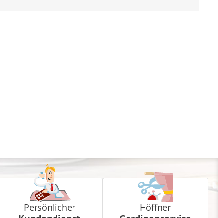
Persönlicher
Höffner
Kundendienst
Gardinenservice