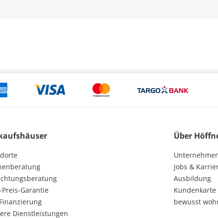
kaufshäuser
Über Höffn
dorte
Unternehme
henberatung
Jobs & Karrie
ichtungsberatung
Ausbildung
-Preis-Garantie
Kundenkarte
Finanzierung
bewusst woh
ere Dienstleistungen