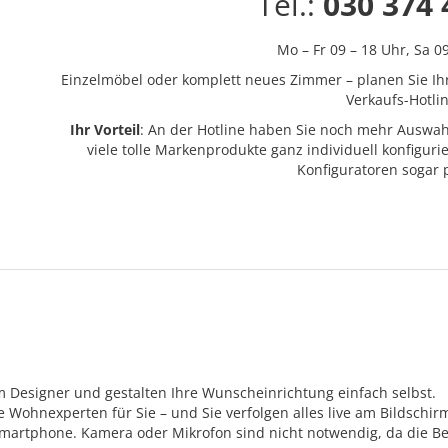
Tel.:
030 374 
Mo – Fr 09 – 18 Uhr,
Sa 0
Einzelmöbel oder komplett neues Zimmer – planen Sie Ih
Verkaufs-Hotlin
Ihr Vorteil
: An der Hotline haben Sie noch mehr Auswah
viele tolle Markenprodukte ganz individuell konfigur
Konfiguratoren sogar
m Designer und gestalten Ihre Wunscheinrichtung einfach selbst.
Wohnexperten für Sie – und Sie verfolgen alles live am Bildschir
Smartphone. Kamera oder Mikrofon sind nicht notwendig, da die Be