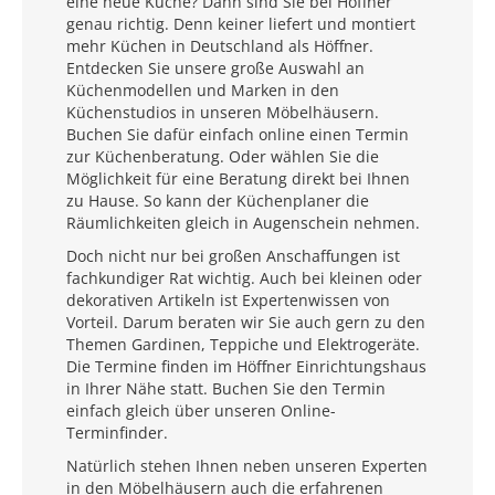
eine neue Küche? Dann sind Sie bei Höffner
genau richtig. Denn keiner liefert und montiert
mehr Küchen in Deutschland als Höffner.
Entdecken Sie unsere große Auswahl an
Küchenmodellen und Marken in den
Küchenstudios in unseren Möbelhäusern.
Buchen Sie dafür einfach online einen Termin
zur Küchenberatung. Oder wählen Sie die
Möglichkeit für eine Beratung direkt bei Ihnen
zu Hause. So kann der Küchenplaner die
Räumlichkeiten gleich in Augenschein nehmen.
Doch nicht nur bei großen Anschaffungen ist
fachkundiger Rat wichtig. Auch bei kleinen oder
dekorativen Artikeln ist Expertenwissen von
Vorteil. Darum beraten wir Sie auch gern zu den
Themen Gardinen, Teppiche und Elektrogeräte.
Die Termine finden im Höffner Einrichtungshaus
in Ihrer Nähe statt. Buchen Sie den Termin
einfach gleich über unseren Online-
Terminfinder.
Natürlich stehen Ihnen neben unseren Experten
in den Möbelhäusern auch die erfahrenen