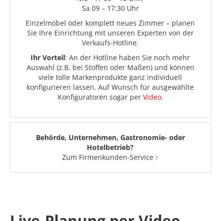
Sa 09 – 17:30 Uhr
Einzelmöbel oder komplett neues Zimmer – planen
Sie Ihre Einrichtung mit unseren Experten von der
Verkaufs-Hotline.
Ihr Vorteil
: An der Hotline haben Sie noch mehr
Auswahl (z.B. bei Stoffen oder Maßen) und können
viele tolle Markenprodukte ganz individuell
konfigurieren lassen. Auf Wunsch für ausgewählte
Konfiguratoren sogar per
Video
.
Behörde, Unternehmen, Gastronomie- oder
Hotelbetrieb?
Zum Firmenkunden-Service
Live-Planung per Video