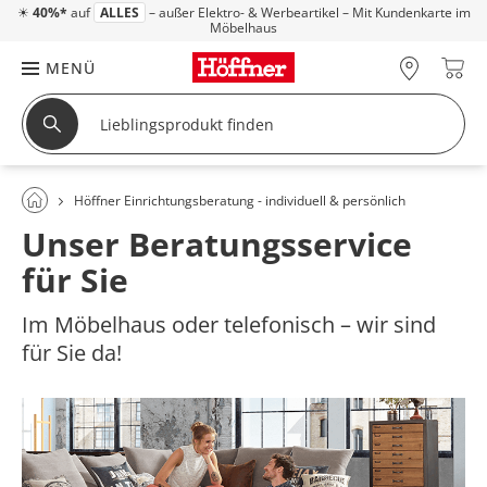
☀
40%*
auf
ALLES
– außer Elektro- & Werbeartikel – Mit Kundenkarte im
Möbelhaus
MENÜ
Höffner Einrichtungsberatung - individuell & persönlich
Unser Beratungsservice
für Sie
Im Möbelhaus oder telefonisch – wir sind
für Sie da!