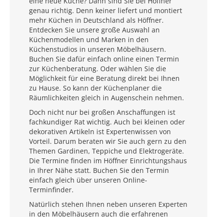
eine neue Küche? Dann sind Sie bei Höffner
genau richtig. Denn keiner liefert und montiert
mehr Küchen in Deutschland als Höffner.
Entdecken Sie unsere große Auswahl an
Küchenmodellen und Marken in den
Küchenstudios in unseren Möbelhäusern.
Buchen Sie dafür einfach online einen Termin
zur Küchenberatung. Oder wählen Sie die
Möglichkeit für eine Beratung direkt bei Ihnen
zu Hause. So kann der Küchenplaner die
Räumlichkeiten gleich in Augenschein nehmen.
Doch nicht nur bei großen Anschaffungen ist
fachkundiger Rat wichtig. Auch bei kleinen oder
dekorativen Artikeln ist Expertenwissen von
Vorteil. Darum beraten wir Sie auch gern zu den
Themen Gardinen, Teppiche und Elektrogeräte.
Die Termine finden im Höffner Einrichtungshaus
in Ihrer Nähe statt. Buchen Sie den Termin
einfach gleich über unseren Online-
Terminfinder.
Natürlich stehen Ihnen neben unseren Experten
in den Möbelhäusern auch die erfahrenen