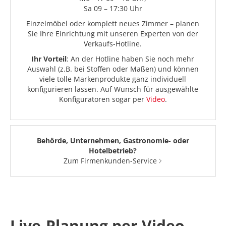
Sa 09 – 17:30 Uhr
Einzelmöbel oder komplett neues Zimmer – planen
Sie Ihre Einrichtung mit unseren Experten von der
Verkaufs-Hotline.
Ihr Vorteil
: An der Hotline haben Sie noch mehr
Auswahl (z.B. bei Stoffen oder Maßen) und können
viele tolle Markenprodukte ganz individuell
konfigurieren lassen. Auf Wunsch für ausgewählte
Konfiguratoren sogar per
Video
.
Behörde, Unternehmen, Gastronomie- oder
Hotelbetrieb?
Zum Firmenkunden-Service
Live-Planung per Video