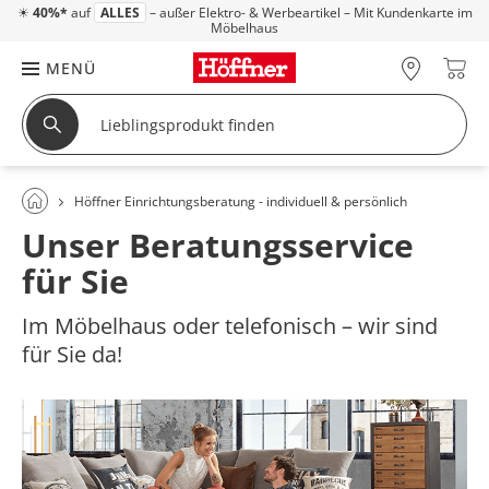
☀
40%*
auf
ALLES
– außer Elektro- & Werbeartikel – Mit Kundenkarte im
Möbelhaus
MENÜ
Höffner Einrichtungsberatung - individuell & persönlich
Unser Beratungsservice
für Sie
Im Möbelhaus oder telefonisch – wir sind
für Sie da!