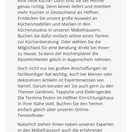
eine neue Küche? Dann sind Sie bei Höffner
genau richtig. Denn keiner liefert und montiert
mehr Küchen in Deutschland als Höffner.
Entdecken Sie unsere große Auswahl an
Küchenmodellen und Marken in den
Küchenstudios in unseren Möbelhäusern.
Buchen Sie dafür einfach online einen Termin
zur Küchenberatung. Oder wählen Sie die
Möglichkeit für eine Beratung direkt bei Ihnen
zu Hause. So kann der Küchenplaner die
Räumlichkeiten gleich in Augenschein nehmen.
Doch nicht nur bei großen Anschaffungen ist
fachkundiger Rat wichtig. Auch bei kleinen oder
dekorativen Artikeln ist Expertenwissen von
Vorteil. Darum beraten wir Sie auch gern zu den
Themen Gardinen, Teppiche und Elektrogeräte.
Die Termine finden im Höffner Einrichtungshaus
in Ihrer Nähe statt. Buchen Sie den Termin
einfach gleich über unseren Online-
Terminfinder.
Natürlich stehen Ihnen neben unseren Experten
in den Möbelhäusern auch die erfahrenen