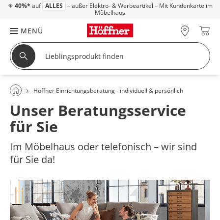
☀
40%*
auf
ALLES
– außer Elektro- & Werbeartikel – Mit Kundenkarte im
Möbelhaus
MENÜ
Höffner Einrichtungsberatung - individuell & persönlich
Unser Beratungsservice
für Sie
Im Möbelhaus oder telefonisch – wir sind
für Sie da!