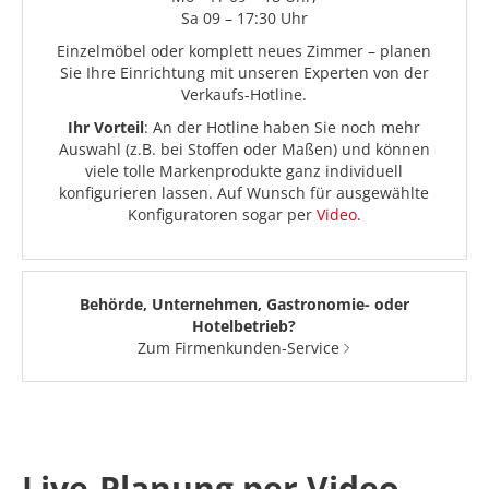
Sa 09 – 17:30 Uhr
Einzelmöbel oder komplett neues Zimmer – planen
Sie Ihre Einrichtung mit unseren Experten von der
Verkaufs-Hotline.
Ihr Vorteil
: An der Hotline haben Sie noch mehr
Auswahl (z.B. bei Stoffen oder Maßen) und können
viele tolle Markenprodukte ganz individuell
konfigurieren lassen. Auf Wunsch für ausgewählte
Konfiguratoren sogar per
Video
.
Behörde, Unternehmen, Gastronomie- oder
Hotelbetrieb?
Zum Firmenkunden-Service
Live-Planung per Video