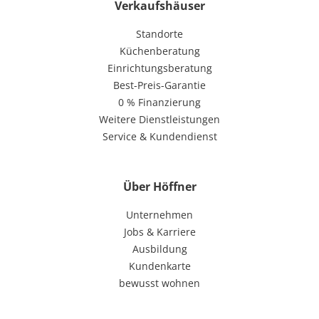
Verkaufshäuser
Standorte
Küchenberatung
Einrichtungsberatung
Best-Preis-Garantie
0 % Finanzierung
Weitere Dienstleistungen
Service & Kundendienst
Über Höffner
Unternehmen
Jobs & Karriere
Ausbildung
Kundenkarte
bewusst wohnen