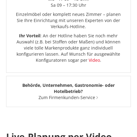
Sa 09 – 17:30 Uhr
Einzelmöbel oder komplett neues Zimmer – planen
Sie Ihre Einrichtung mit unseren Experten von der
Verkaufs-Hotline.
Ihr Vorteil
: An der Hotline haben Sie noch mehr
Auswahl (z.B. bei Stoffen oder Maßen) und können
viele tolle Markenprodukte ganz individuell
konfigurieren lassen. Auf Wunsch für ausgewählte
Konfiguratoren sogar per
Video
.
Behörde, Unternehmen, Gastronomie- oder
Hotelbetrieb?
Zum Firmenkunden-Service
Live-Planung per Video