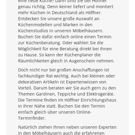
eine neue Küche? Dann sind Sie bei Höffner
genau richtig. Denn keiner liefert und montiert
mehr Küchen in Deutschland als Höffner.
Entdecken Sie unsere große Auswahl an
Küchenmodellen und Marken in den
Küchenstudios in unseren Möbelhäusern.
Buchen Sie dafür einfach online einen Termin
zur Küchenberatung. Oder wählen Sie die
Möglichkeit für eine Beratung direkt bei Ihnen
zu Hause. So kann der Küchenplaner die
Räumlichkeiten gleich in Augenschein nehmen.
Doch nicht nur bei großen Anschaffungen ist
fachkundiger Rat wichtig. Auch bei kleinen oder
dekorativen Artikeln ist Expertenwissen von
Vorteil. Darum beraten wir Sie auch gern zu den
Themen Gardinen, Teppiche und Elektrogeräte.
Die Termine finden im Höffner Einrichtungshaus
in Ihrer Nähe statt. Buchen Sie den Termin
einfach gleich über unseren Online-
Terminfinder.
Natürlich stehen Ihnen neben unseren Experten
in den Möbelhäusern auch die erfahrenen