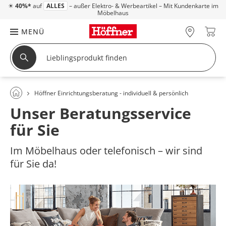
☀
40%*
auf
ALLES
– außer Elektro- & Werbeartikel – Mit Kundenkarte im
Möbelhaus
MENÜ
Höffner Einrichtungsberatung - individuell & persönlich
Unser Beratungsservice
für Sie
Im Möbelhaus oder telefonisch – wir sind
für Sie da!