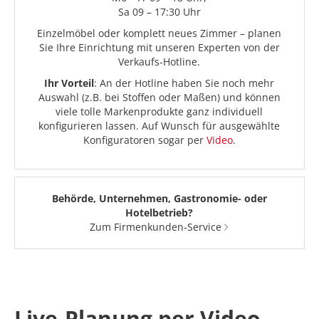
Sa 09 – 17:30 Uhr
Einzelmöbel oder komplett neues Zimmer – planen
Sie Ihre Einrichtung mit unseren Experten von der
Verkaufs-Hotline.
Ihr Vorteil
: An der Hotline haben Sie noch mehr
Auswahl (z.B. bei Stoffen oder Maßen) und können
viele tolle Markenprodukte ganz individuell
konfigurieren lassen. Auf Wunsch für ausgewählte
Konfiguratoren sogar per
Video
.
Behörde, Unternehmen, Gastronomie- oder
Hotelbetrieb?
Zum Firmenkunden-Service
Live-Planung per Video