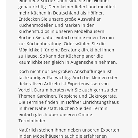
eine neue Küche? Dann sind Sie bei Höffner
genau richtig. Denn keiner liefert und montiert
mehr Küchen in Deutschland als Höffner.
Entdecken Sie unsere große Auswahl an
Küchenmodellen und Marken in den
Küchenstudios in unseren Möbelhäusern.
Buchen Sie dafür einfach online einen Termin
zur Küchenberatung. Oder wählen Sie die
Möglichkeit für eine Beratung direkt bei Ihnen
zu Hause. So kann der Küchenplaner die
Räumlichkeiten gleich in Augenschein nehmen.
Doch nicht nur bei großen Anschaffungen ist
fachkundiger Rat wichtig. Auch bei kleinen oder
dekorativen Artikeln ist Expertenwissen von
Vorteil. Darum beraten wir Sie auch gern zu den
Themen Gardinen, Teppiche und Elektrogeräte.
Die Termine finden im Höffner Einrichtungshaus
in Ihrer Nähe statt. Buchen Sie den Termin
einfach gleich über unseren Online-
Terminfinder.
Natürlich stehen Ihnen neben unseren Experten
in den Möbelhäusern auch die erfahrenen