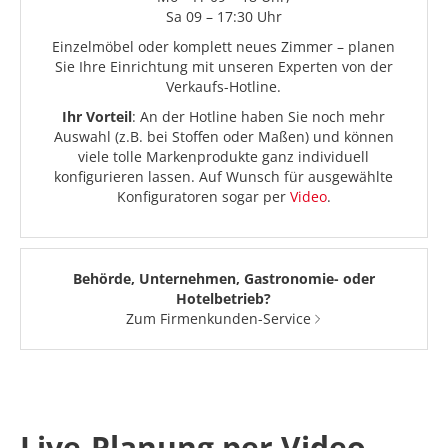
Sa 09 – 17:30 Uhr
Einzelmöbel oder komplett neues Zimmer – planen
Sie Ihre Einrichtung mit unseren Experten von der
Verkaufs-Hotline.
Ihr Vorteil
: An der Hotline haben Sie noch mehr
Auswahl (z.B. bei Stoffen oder Maßen) und können
viele tolle Markenprodukte ganz individuell
konfigurieren lassen. Auf Wunsch für ausgewählte
Konfiguratoren sogar per
Video
.
Behörde, Unternehmen, Gastronomie- oder
Hotelbetrieb?
Zum Firmenkunden-Service
Live-Planung per Video