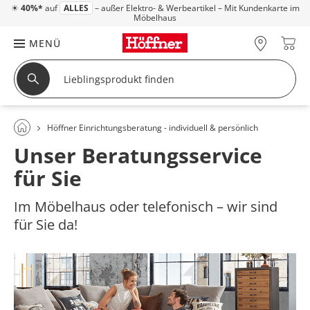
☀
40%*
auf
ALLES
– außer Elektro- & Werbeartikel – Mit Kundenkarte im
Möbelhaus
MENÜ
Höffner Einrichtungsberatung - individuell & persönlich
Unser Beratungsservice
für Sie
Im Möbelhaus oder telefonisch – wir sind
für Sie da!