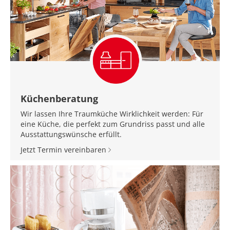
Küchenberatung
Wir lassen Ihre Traumküche Wirklichkeit werden: Für
eine Küche, die perfekt zum Grundriss passt und alle
Ausstattungswünsche erfüllt.
Jetzt Termin vereinbaren