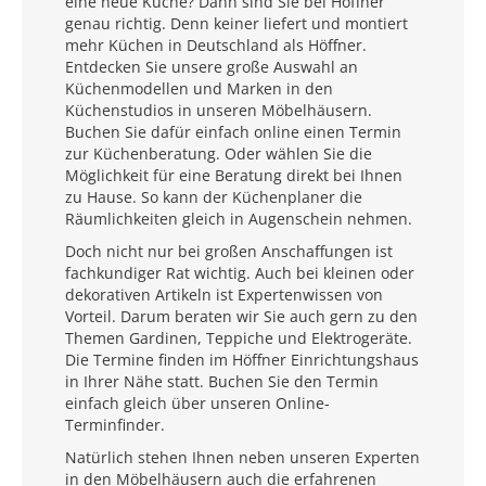
eine neue Küche? Dann sind Sie bei Höffner
genau richtig. Denn keiner liefert und montiert
mehr Küchen in Deutschland als Höffner.
Entdecken Sie unsere große Auswahl an
Küchenmodellen und Marken in den
Küchenstudios in unseren Möbelhäusern.
Buchen Sie dafür einfach online einen Termin
zur Küchenberatung. Oder wählen Sie die
Möglichkeit für eine Beratung direkt bei Ihnen
zu Hause. So kann der Küchenplaner die
Räumlichkeiten gleich in Augenschein nehmen.
Doch nicht nur bei großen Anschaffungen ist
fachkundiger Rat wichtig. Auch bei kleinen oder
dekorativen Artikeln ist Expertenwissen von
Vorteil. Darum beraten wir Sie auch gern zu den
Themen Gardinen, Teppiche und Elektrogeräte.
Die Termine finden im Höffner Einrichtungshaus
in Ihrer Nähe statt. Buchen Sie den Termin
einfach gleich über unseren Online-
Terminfinder.
Natürlich stehen Ihnen neben unseren Experten
in den Möbelhäusern auch die erfahrenen