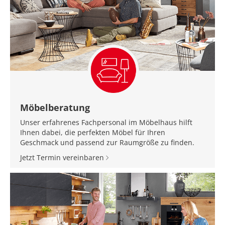
Möbelberatung
Unser erfahrenes Fachpersonal im Möbelhaus hilft
Ihnen dabei, die perfekten Möbel für Ihren
Geschmack und passend zur Raumgröße zu finden.
Jetzt Termin vereinbaren