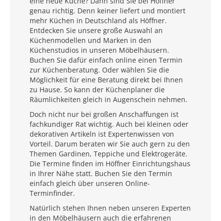
eine neue Küche? Dann sind Sie bei Höffner
genau richtig. Denn keiner liefert und montiert
mehr Küchen in Deutschland als Höffner.
Entdecken Sie unsere große Auswahl an
Küchenmodellen und Marken in den
Küchenstudios in unseren Möbelhäusern.
Buchen Sie dafür einfach online einen Termin
zur Küchenberatung. Oder wählen Sie die
Möglichkeit für eine Beratung direkt bei Ihnen
zu Hause. So kann der Küchenplaner die
Räumlichkeiten gleich in Augenschein nehmen.
Doch nicht nur bei großen Anschaffungen ist
fachkundiger Rat wichtig. Auch bei kleinen oder
dekorativen Artikeln ist Expertenwissen von
Vorteil. Darum beraten wir Sie auch gern zu den
Themen Gardinen, Teppiche und Elektrogeräte.
Die Termine finden im Höffner Einrichtungshaus
in Ihrer Nähe statt. Buchen Sie den Termin
einfach gleich über unseren Online-
Terminfinder.
Natürlich stehen Ihnen neben unseren Experten
in den Möbelhäusern auch die erfahrenen