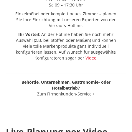
Sa 09 – 17:30 Uhr
Einzelmöbel oder komplett neues Zimmer – planen
Sie Ihre Einrichtung mit unseren Experten von der
Verkaufs-Hotline.
Ihr Vorteil
: An der Hotline haben Sie noch mehr
Auswahl (z.B. bei Stoffen oder Maßen) und können
viele tolle Markenprodukte ganz individuell
konfigurieren lassen. Auf Wunsch für ausgewählte
Konfiguratoren sogar per
Video
.
Behörde, Unternehmen, Gastronomie- oder
Hotelbetrieb?
Zum Firmenkunden-Service
Live-Planung per Video