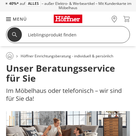
☀
40%*
auf
ALLES
– außer Elektro- & Werbeartikel – Mit Kundenkarte im
Möbelhaus
MENÜ
Höffner Einrichtungsberatung - individuell & persönlich
Unser Beratungsservice
für Sie
Im Möbelhaus oder telefonisch – wir sind
für Sie da!