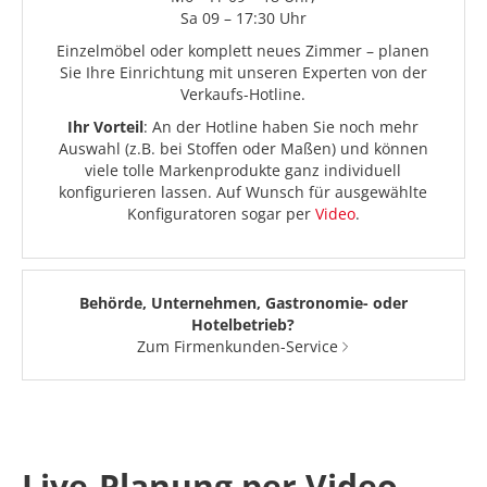
Sa 09 – 17:30 Uhr
Einzelmöbel oder komplett neues Zimmer – planen
Sie Ihre Einrichtung mit unseren Experten von der
Verkaufs-Hotline.
Ihr Vorteil
: An der Hotline haben Sie noch mehr
Auswahl (z.B. bei Stoffen oder Maßen) und können
viele tolle Markenprodukte ganz individuell
konfigurieren lassen. Auf Wunsch für ausgewählte
Konfiguratoren sogar per
Video
.
Behörde, Unternehmen, Gastronomie- oder
Hotelbetrieb?
Zum Firmenkunden-Service
Live-Planung per Video