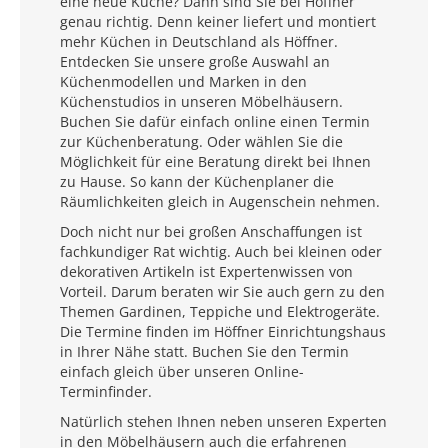
eine neue Küche? Dann sind Sie bei Höffner
genau richtig. Denn keiner liefert und montiert
mehr Küchen in Deutschland als Höffner.
Entdecken Sie unsere große Auswahl an
Küchenmodellen und Marken in den
Küchenstudios in unseren Möbelhäusern.
Buchen Sie dafür einfach online einen Termin
zur Küchenberatung. Oder wählen Sie die
Möglichkeit für eine Beratung direkt bei Ihnen
zu Hause. So kann der Küchenplaner die
Räumlichkeiten gleich in Augenschein nehmen.
Doch nicht nur bei großen Anschaffungen ist
fachkundiger Rat wichtig. Auch bei kleinen oder
dekorativen Artikeln ist Expertenwissen von
Vorteil. Darum beraten wir Sie auch gern zu den
Themen Gardinen, Teppiche und Elektrogeräte.
Die Termine finden im Höffner Einrichtungshaus
in Ihrer Nähe statt. Buchen Sie den Termin
einfach gleich über unseren Online-
Terminfinder.
Natürlich stehen Ihnen neben unseren Experten
in den Möbelhäusern auch die erfahrenen