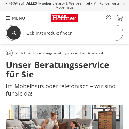
☀
40%*
auf
ALLES
– außer Elektro- & Werbeartikel – Mit Kundenkarte im
Möbelhaus
MENÜ
Höffner Einrichtungsberatung - individuell & persönlich
Unser Beratungsservice
für Sie
Im Möbelhaus oder telefonisch – wir sind
für Sie da!