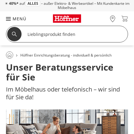
☀
40%*
auf
ALLES
– außer Elektro- & Werbeartikel – Mit Kundenkarte im
Möbelhaus
MENÜ
Höffner Einrichtungsberatung - individuell & persönlich
Unser Beratungsservice
für Sie
Im Möbelhaus oder telefonisch – wir sind
für Sie da!