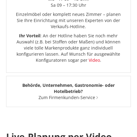
Sa 09 – 17:30 Uhr
Einzelmöbel oder komplett neues Zimmer – planen
Sie Ihre Einrichtung mit unseren Experten von der
Verkaufs-Hotline.
Ihr Vorteil
: An der Hotline haben Sie noch mehr
Auswahl (z.B. bei Stoffen oder Maßen) und können
viele tolle Markenprodukte ganz individuell
konfigurieren lassen. Auf Wunsch für ausgewählte
Konfiguratoren sogar per
Video
.
Behörde, Unternehmen, Gastronomie- oder
Hotelbetrieb?
Zum Firmenkunden-Service
Live-Planung per Video