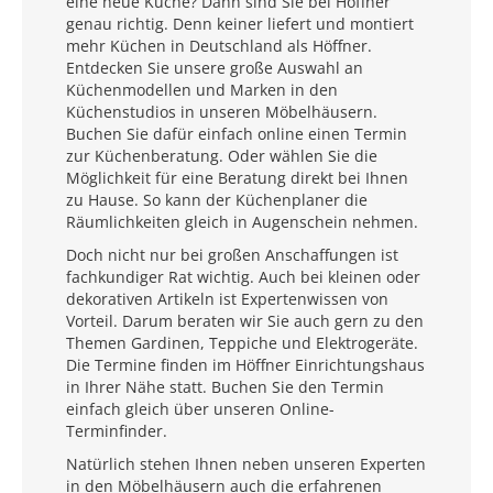
eine neue Küche? Dann sind Sie bei Höffner
genau richtig. Denn keiner liefert und montiert
mehr Küchen in Deutschland als Höffner.
Entdecken Sie unsere große Auswahl an
Küchenmodellen und Marken in den
Küchenstudios in unseren Möbelhäusern.
Buchen Sie dafür einfach online einen Termin
zur Küchenberatung. Oder wählen Sie die
Möglichkeit für eine Beratung direkt bei Ihnen
zu Hause. So kann der Küchenplaner die
Räumlichkeiten gleich in Augenschein nehmen.
Doch nicht nur bei großen Anschaffungen ist
fachkundiger Rat wichtig. Auch bei kleinen oder
dekorativen Artikeln ist Expertenwissen von
Vorteil. Darum beraten wir Sie auch gern zu den
Themen Gardinen, Teppiche und Elektrogeräte.
Die Termine finden im Höffner Einrichtungshaus
in Ihrer Nähe statt. Buchen Sie den Termin
einfach gleich über unseren Online-
Terminfinder.
Natürlich stehen Ihnen neben unseren Experten
in den Möbelhäusern auch die erfahrenen