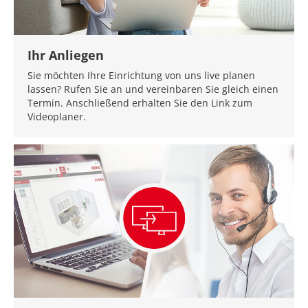
Ihr Anliegen
Sie möchten Ihre Einrichtung von uns live planen
lassen? Rufen Sie an und vereinbaren Sie gleich einen
Termin. Anschließend erhalten Sie den Link zum
Videoplaner.