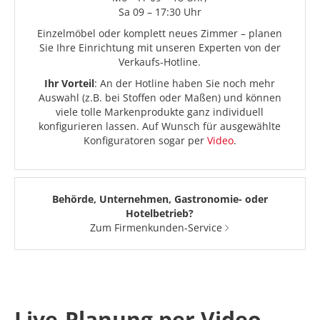
Sa 09 – 17:30 Uhr
Einzelmöbel oder komplett neues Zimmer – planen
Sie Ihre Einrichtung mit unseren Experten von der
Verkaufs-Hotline.
Ihr Vorteil
: An der Hotline haben Sie noch mehr
Auswahl (z.B. bei Stoffen oder Maßen) und können
viele tolle Markenprodukte ganz individuell
konfigurieren lassen. Auf Wunsch für ausgewählte
Konfiguratoren sogar per
Video
.
Behörde, Unternehmen, Gastronomie- oder
Hotelbetrieb?
Zum Firmenkunden-Service
Live-Planung per Video