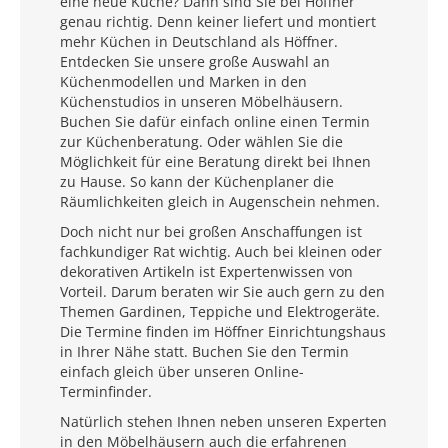
eine neue Küche? Dann sind Sie bei Höffner
genau richtig. Denn keiner liefert und montiert
mehr Küchen in Deutschland als Höffner.
Entdecken Sie unsere große Auswahl an
Küchenmodellen und Marken in den
Küchenstudios in unseren Möbelhäusern.
Buchen Sie dafür einfach online einen Termin
zur Küchenberatung. Oder wählen Sie die
Möglichkeit für eine Beratung direkt bei Ihnen
zu Hause. So kann der Küchenplaner die
Räumlichkeiten gleich in Augenschein nehmen.
Doch nicht nur bei großen Anschaffungen ist
fachkundiger Rat wichtig. Auch bei kleinen oder
dekorativen Artikeln ist Expertenwissen von
Vorteil. Darum beraten wir Sie auch gern zu den
Themen Gardinen, Teppiche und Elektrogeräte.
Die Termine finden im Höffner Einrichtungshaus
in Ihrer Nähe statt. Buchen Sie den Termin
einfach gleich über unseren Online-
Terminfinder.
Natürlich stehen Ihnen neben unseren Experten
in den Möbelhäusern auch die erfahrenen