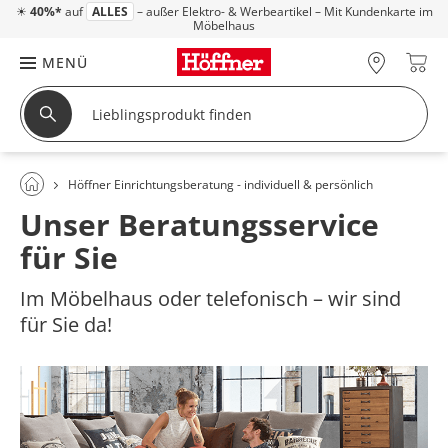
☀
40%*
auf
ALLES
– außer Elektro- & Werbeartikel – Mit Kundenkarte im
Möbelhaus
MENÜ
Höffner Einrichtungsberatung - individuell & persönlich
Unser Beratungsservice
für Sie
Im Möbelhaus oder telefonisch – wir sind
für Sie da!