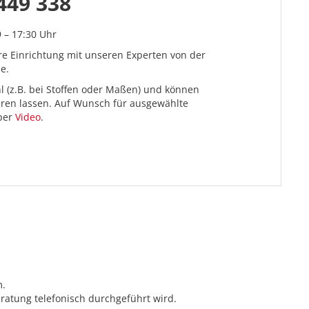
449 338
9 – 17:30 Uhr
re Einrichtung mit unseren Experten von der
e.
l (z.B. bei Stoffen oder Maßen) und können
ieren lassen. Auf Wunsch für ausgewählte
 per
Video
.
m.
ratung telefonisch durchgeführt wird.