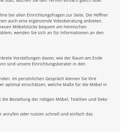
e statt. Buchen Sie den Termin einfach gleich über
e bei allen Einrichtungsfragen zur Seite. Die Höffner
emen auch eine ergänzende Videoberatung anbieten.
es neuen Möbelstücks bequem am heimischen
roblem, wenden Sie sich an für Informationen an den
onkrete Vorstellungen davon, wie der Raum am Ende
ann sind unsere Einrichtungsberater in den
unden. Im persönlichen Gespräch können Sie Ihre
ter optimal einschätzen, welche Maße für die Möbel in
 die Bestellung der nötigen Möbel, Textilien und Deko
r anrufen oder nutzen schnell und einfach das