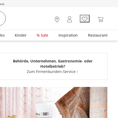
aus
eko
Kinder
% Sale
Inspiration
Restaurant
Behörde, Unternehmen, Gastronomie- oder
Hotelbetrieb?
Zum Firmenkunden-Service