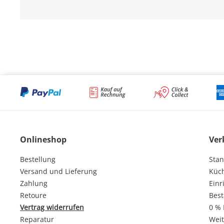
Onlineshop
Ver
Bestellung
Stan
Versand und Lieferung
Küc
Zahlung
Einr
Retoure
Best
Vertrag widerrufen
0 % 
Reparatur
Weit