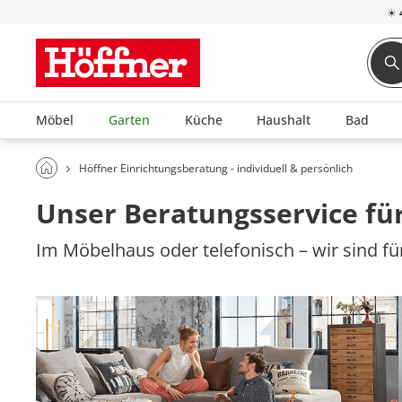
☀
Möbel
Garten
Küche
Haushalt
Bad
Höffner Einrichtungsberatung - individuell & persönlich
Unser Beratungsservice für
Im Möbelhaus oder telefonisch – wir sind für