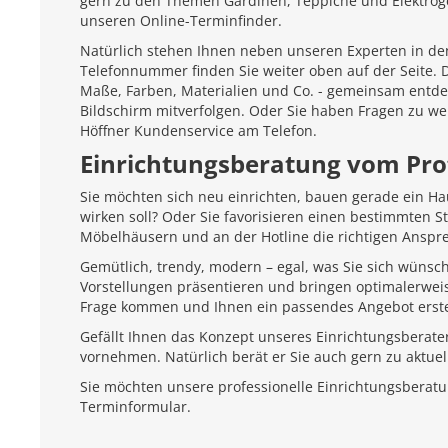
gern zu den Themen Gardinen, Teppiche und Elektroger
unseren Online-Terminfinder.
Natürlich stehen Ihnen neben unseren Experten in den
Telefonnummer finden Sie weiter oben auf der Seite.
Maße, Farben, Materialien und Co. - gemeinsam entd
Bildschirm mitverfolgen. Oder Sie haben Fragen zu we
Höffner Kundenservice am Telefon.
Einrichtungsberatung vom Pro
Sie möchten sich neu einrichten, bauen gerade ein H
wirken soll? Oder Sie favorisieren einen bestimmten 
Möbelhäusern und an der Hotline die richtigen Anspr
Gemütlich, trendy, modern – egal, was Sie sich wünsc
Vorstellungen präsentieren und bringen optimalerweis
Frage kommen und Ihnen ein passendes Angebot erste
Gefällt Ihnen das Konzept unseres Einrichtungsberate
vornehmen. Natürlich berät er Sie auch gern zu aktu
Sie möchten unsere professionelle Einrichtungsberat
Terminformular.