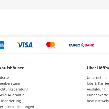
kaufshäuser
Über Höffn
dorte
Unternehme
henberatung
Jobs & Karrie
ichtungsberatung
Ausbildung
-Preis-Garantie
Kundenkarte
Finanzierung
bewusst woh
ere Dienstleistungen