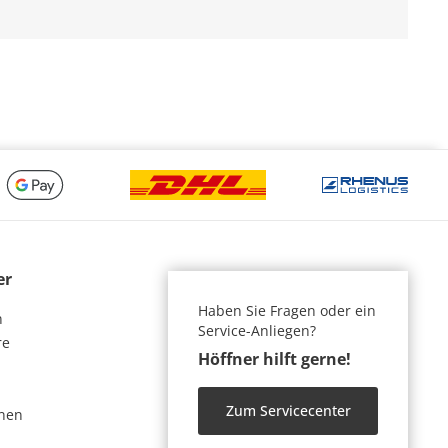
er
Haben Sie Fragen oder ein
n
Service-Anliegen?
re
Höffner hilft gerne!
Zum Servicecenter
nen