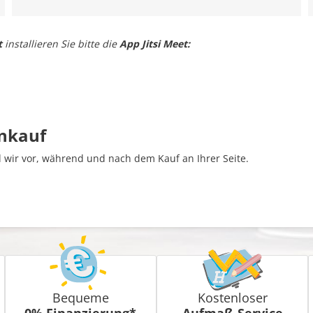
t
installieren Sie bitte die
App Jitsi Meet:
inkauf
wir vor, während und nach dem Kauf an Ihrer Seite.
Bequeme
Kostenloser
0% Finanzierung*
Aufmaß-Service