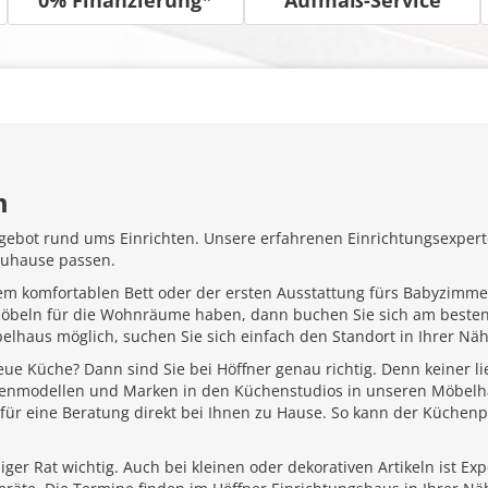
m
gebot rund ums Einrichten. Unsere erfahrenen Einrichtungsexperte
Zuhause passen.
em komfortablen Bett oder der ersten Ausstattung fürs Babyzimme
Möbeln für die Wohnräume haben, dann buchen Sie sich am besten
belhaus möglich, suchen Sie sich einfach den Standort in Ihrer N
ue Küche? Dann sind Sie bei Höffner genau richtig. Denn keiner l
henmodellen und Marken in den Küchenstudios in unseren Möbelhä
für eine Beratung direkt bei Ihnen zu Hause. So kann der Küchenp
ger Rat wichtig. Auch bei kleinen oder dekorativen Artikeln ist Ex