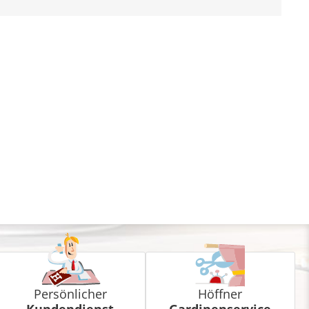
Persönlicher
Höffner
Kundendienst
Gardinenservice