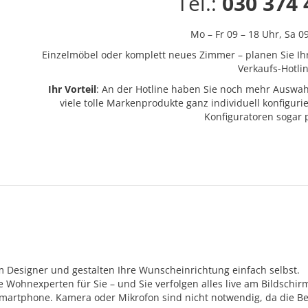
Tel.:
030 374 
Mo – Fr 09 – 18 Uhr,
Sa 0
Einzelmöbel oder komplett neues Zimmer – planen Sie Ih
Verkaufs-Hotlin
Ihr Vorteil
: An der Hotline haben Sie noch mehr Auswah
viele tolle Markenprodukte ganz individuell konfigur
Konfiguratoren sogar
m Designer und gestalten Ihre Wunscheinrichtung einfach selbst.
Wohnexperten für Sie – und Sie verfolgen alles live am Bildschir
Smartphone. Kamera oder Mikrofon sind nicht notwendig, da die Be