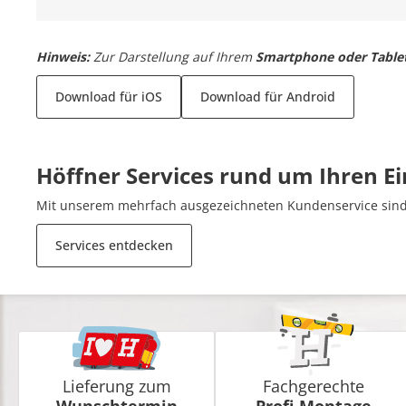
Hinweis:
Zur Darstellung auf Ihrem
Smartphone oder Table
Download für iOS
Download für Android
Höffner Services rund um Ihren E
Mit unserem mehrfach ausgezeichneten Kundenservice sind 
Services entdecken
Lieferung zum
Fachgerechte
Wunschtermin
Profi-Montage