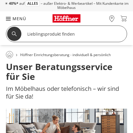
☀
40%*
auf
ALLES
– außer Elektro- & Werbeartikel – Mit Kundenkarte im
Möbelhaus
MENÜ
Höffner Einrichtungsberatung - individuell & persönlich
Unser Beratungsservice
für Sie
Im Möbelhaus oder telefonisch – wir sind
für Sie da!