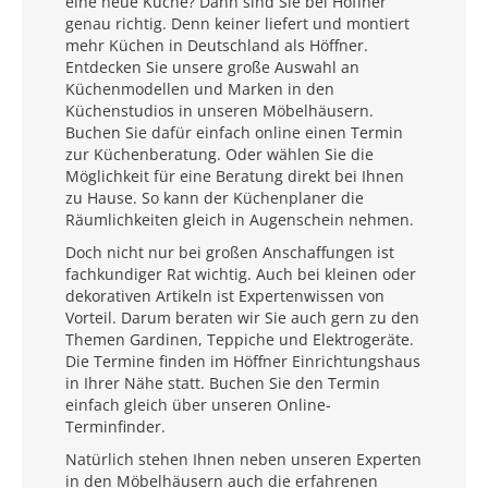
eine neue Küche? Dann sind Sie bei Höffner
genau richtig. Denn keiner liefert und montiert
mehr Küchen in Deutschland als Höffner.
Entdecken Sie unsere große Auswahl an
Küchenmodellen und Marken in den
Küchenstudios in unseren Möbelhäusern.
Buchen Sie dafür einfach online einen Termin
zur Küchenberatung. Oder wählen Sie die
Möglichkeit für eine Beratung direkt bei Ihnen
zu Hause. So kann der Küchenplaner die
Räumlichkeiten gleich in Augenschein nehmen.
Doch nicht nur bei großen Anschaffungen ist
fachkundiger Rat wichtig. Auch bei kleinen oder
dekorativen Artikeln ist Expertenwissen von
Vorteil. Darum beraten wir Sie auch gern zu den
Themen Gardinen, Teppiche und Elektrogeräte.
Die Termine finden im Höffner Einrichtungshaus
in Ihrer Nähe statt. Buchen Sie den Termin
einfach gleich über unseren Online-
Terminfinder.
Natürlich stehen Ihnen neben unseren Experten
in den Möbelhäusern auch die erfahrenen