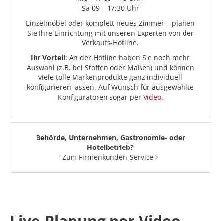
Sa 09 – 17:30 Uhr
Einzelmöbel oder komplett neues Zimmer – planen
Sie Ihre Einrichtung mit unseren Experten von der
Verkaufs-Hotline.
Ihr Vorteil
: An der Hotline haben Sie noch mehr
Auswahl (z.B. bei Stoffen oder Maßen) und können
viele tolle Markenprodukte ganz individuell
konfigurieren lassen. Auf Wunsch für ausgewählte
Konfiguratoren sogar per
Video
.
Behörde, Unternehmen, Gastronomie- oder
Hotelbetrieb?
Zum Firmenkunden-Service
Live-Planung per Video