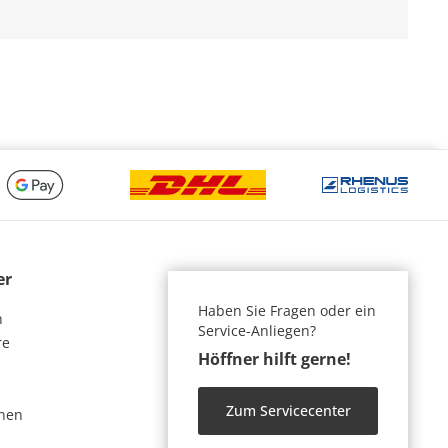
er
Haben Sie Fragen oder ein
n
Service-Anliegen?
re
Höffner hilft gerne!
Zum Servicecenter
nen