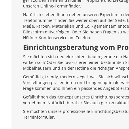
gern zu den Themen Gardinen, Teppiche und Elektroger
unseren Online-Terminfinder.
Natürlich stehen Ihnen neben unseren Experten in den
Telefonnummer finden Sie weiter oben auf der Seite.
Maße, Farben, Materialien und Co. - gemeinsam entd
Bildschirm mitverfolgen. Oder Sie haben Fragen zu we
Höffner Kundenservice am Telefon.
Einrichtungsberatung vom Pro
Sie möchten sich neu einrichten, bauen gerade ein H
wirken soll? Oder Sie favorisieren einen bestimmten 
Möbelhäusern und an der Hotline die richtigen Anspr
Gemütlich, trendy, modern – egal, was Sie sich wünsc
Vorstellungen präsentieren und bringen optimalerweis
Frage kommen und Ihnen ein passendes Angebot erste
Gefällt Ihnen das Konzept unseres Einrichtungsberate
vornehmen. Natürlich berät er Sie auch gern zu aktu
Sie möchten unsere professionelle Einrichtungsberat
Terminformular.