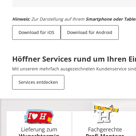
Hinweis:
Zur Darstellung auf Ihrem
Smartphone oder Table
Download für iOS
Download für Android
Höffner Services rund um Ihren E
Mit unserem mehrfach ausgezeichneten Kundenservice sind 
Services entdecken
Lieferung zum
Fachgerechte
Wunschtermin
Profi-Montage