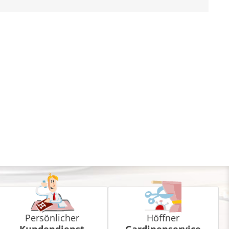
Persönlicher
Höffner
Kundendienst
Gardinenservice