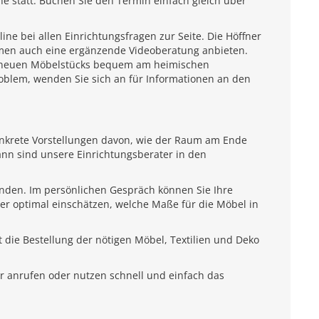
e statt. Buchen Sie den Termin einfach gleich über
e bei allen Einrichtungsfragen zur Seite. Die Höffner
emen auch eine ergänzende Videoberatung anbieten.
es neuen Möbelstücks bequem am heimischen
roblem, wenden Sie sich an für Informationen an den
onkrete Vorstellungen davon, wie der Raum am Ende
ann sind unsere Einrichtungsberater in den
unden. Im persönlichen Gespräch können Sie Ihre
ter optimal einschätzen, welche Maße für die Möbel in
 die Bestellung der nötigen Möbel, Textilien und Deko
r anrufen oder nutzen schnell und einfach das