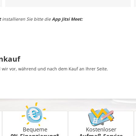
t
installieren Sie bitte die
App Jitsi Meet:
inkauf
wir vor, während und nach dem Kauf an Ihrer Seite.
Bequeme
Kostenloser
0% Finanzierung*
Aufmaß-Service