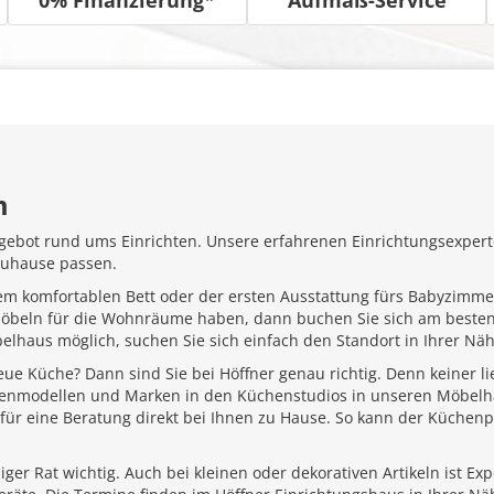
m
gebot rund ums Einrichten. Unsere erfahrenen Einrichtungsexperte
Zuhause passen.
em komfortablen Bett oder der ersten Ausstattung fürs Babyzimme
Möbeln für die Wohnräume haben, dann buchen Sie sich am besten
belhaus möglich, suchen Sie sich einfach den Standort in Ihrer N
ue Küche? Dann sind Sie bei Höffner genau richtig. Denn keiner l
henmodellen und Marken in den Küchenstudios in unseren Möbelhä
für eine Beratung direkt bei Ihnen zu Hause. So kann der Küchenp
ger Rat wichtig. Auch bei kleinen oder dekorativen Artikeln ist Ex