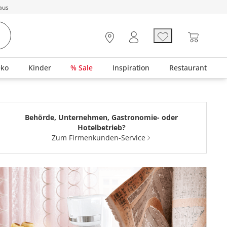
aus
eko
Kinder
% Sale
Inspiration
Restaurant
Behörde, Unternehmen, Gastronomie- oder
Hotelbetrieb?
Zum Firmenkunden-Service