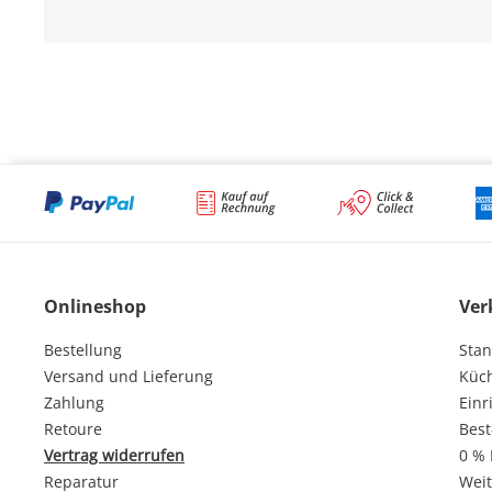
Onlineshop
Ver
Bestellung
Stan
Versand und Lieferung
Küc
Zahlung
Einr
Retoure
Best
Vertrag widerrufen
0 % 
Reparatur
Weit