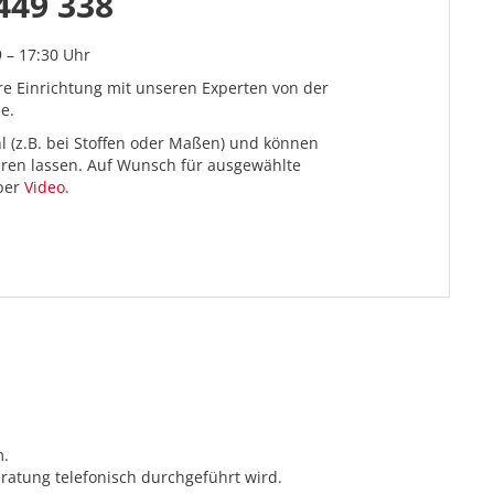
449 338
9 – 17:30 Uhr
re Einrichtung mit unseren Experten von der
e.
l (z.B. bei Stoffen oder Maßen) und können
ieren lassen. Auf Wunsch für ausgewählte
 per
Video
.
m.
ratung telefonisch durchgeführt wird.