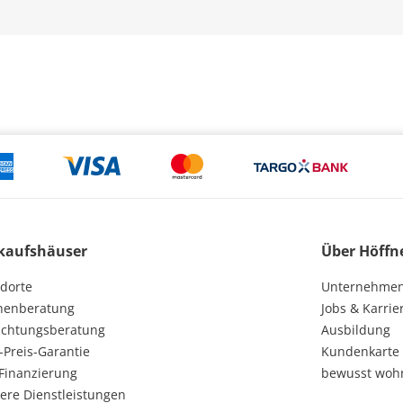
kaufshäuser
Über Höffn
dorte
Unternehme
henberatung
Jobs & Karrie
ichtungsberatung
Ausbildung
-Preis-Garantie
Kundenkarte
Finanzierung
bewusst woh
ere Dienstleistungen