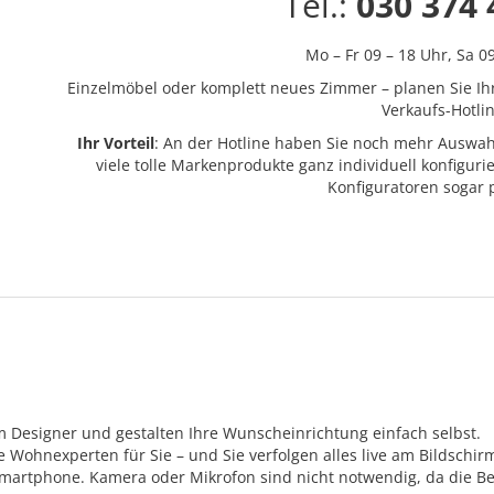
Tel.:
030 374 
Mo – Fr 09 – 18 Uhr,
Sa 0
Einzelmöbel oder komplett neues Zimmer – planen Sie Ih
Verkaufs-Hotlin
Ihr Vorteil
: An der Hotline haben Sie noch mehr Auswah
viele tolle Markenprodukte ganz individuell konfigur
Konfiguratoren sogar
m Designer und gestalten Ihre Wunscheinrichtung einfach selbst.
Wohnexperten für Sie – und Sie verfolgen alles live am Bildschir
Smartphone. Kamera oder Mikrofon sind nicht notwendig, da die Be