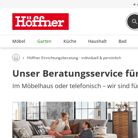
☀
Möbel
Garten
Küche
Haushalt
Bad
Höffner Einrichtungsberatung - individuell & persönlich
Unser Beratungsservice für
Im Möbelhaus oder telefonisch – wir sind für