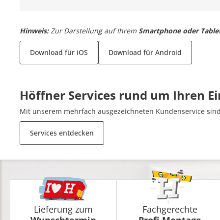
Hinweis:
Zur Darstellung auf Ihrem
Smartphone oder Table
Download für iOS
Download für Android
Höffner Services rund um Ihren E
Mit unserem mehrfach ausgezeichneten Kundenservice sind 
Services entdecken
Lieferung zum
Fachgerechte
Wunschtermin
Profi-Montage