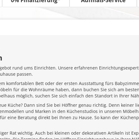
m
gebot rund ums Einrichten. Unsere erfahrenen Einrichtungsexperte
Zuhause passen.
em komfortablen Bett oder der ersten Ausstattung fürs Babyzimme
Möbeln für die Wohnräume haben, dann buchen Sie sich am besten
belhaus möglich, suchen Sie sich einfach den Standort in Ihrer N
ue Küche? Dann sind Sie bei Höffner genau richtig. Denn keiner l
henmodellen und Marken in den Küchenstudios in unseren Möbelhä
für eine Beratung direkt bei Ihnen zu Hause. So kann der Küchenp
ger Rat wichtig. Auch bei kleinen oder dekorativen Artikeln ist Ex