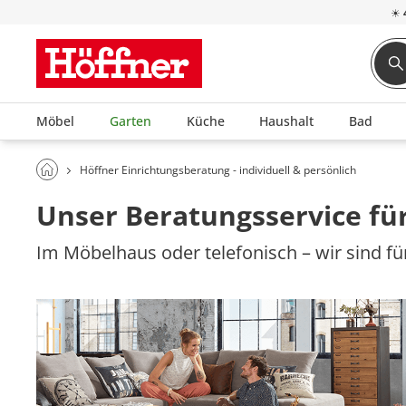
☀
Möbel
Garten
Küche
Haushalt
Bad
Höffner Einrichtungsberatung - individuell & persönlich
Unser Beratungsservice für
Im Möbelhaus oder telefonisch – wir sind für