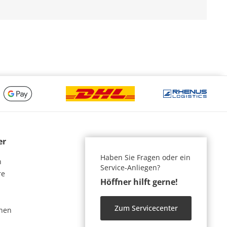
er
Haben Sie Fragen oder ein
n
Service-Anliegen?
re
Höffner hilft gerne!
Zum Servicecenter
nen