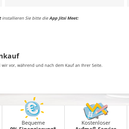
t
installieren Sie bitte die
App Jitsi Meet:
inkauf
wir vor, während und nach dem Kauf an Ihrer Seite.
Bequeme
Kostenloser
0% Finanzierung*
Aufmaß-Service