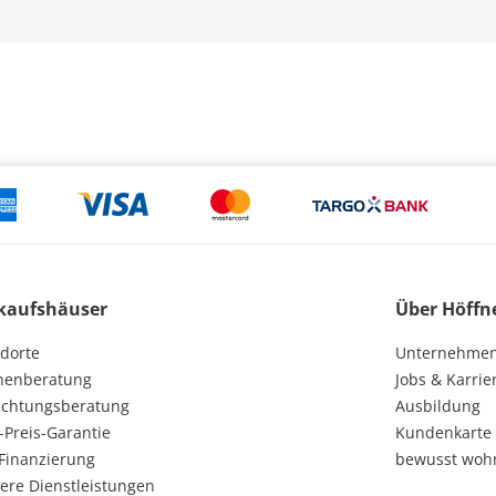
kaufshäuser
Über Höffn
dorte
Unternehme
henberatung
Jobs & Karrie
ichtungsberatung
Ausbildung
-Preis-Garantie
Kundenkarte
Finanzierung
bewusst woh
ere Dienstleistungen