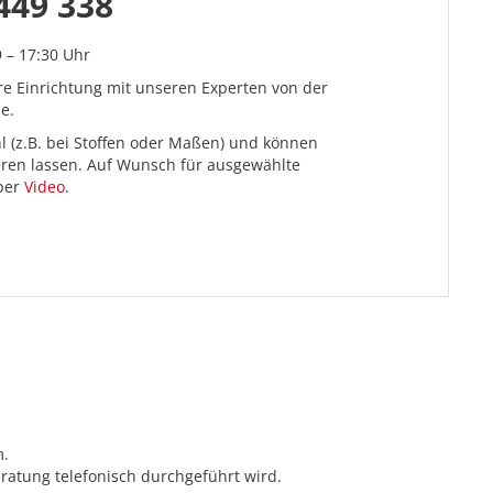
449 338
9 – 17:30 Uhr
re Einrichtung mit unseren Experten von der
e.
l (z.B. bei Stoffen oder Maßen) und können
ieren lassen. Auf Wunsch für ausgewählte
 per
Video
.
m.
ratung telefonisch durchgeführt wird.