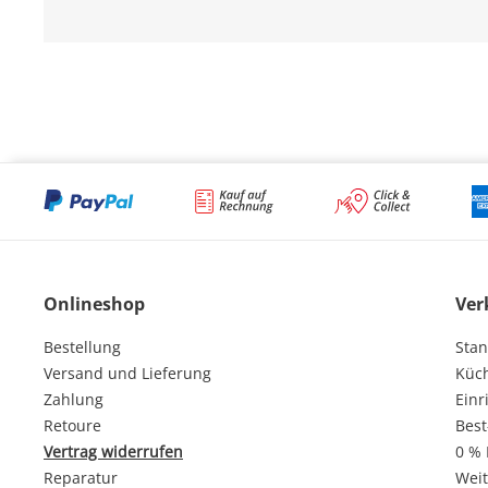
Onlineshop
Ver
Bestellung
Stan
Versand und Lieferung
Küc
Zahlung
Einr
Retoure
Best
Vertrag widerrufen
0 % 
Reparatur
Weit