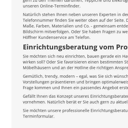
gern zu den Themen Gardinen, Teppiche und Elektroger
unseren Online-Terminfinder.
Natürlich stehen Ihnen neben unseren Experten in den
Telefonnummer finden Sie weiter oben auf der Seite.
Maße, Farben, Materialien und Co. - gemeinsam entd
Bildschirm mitverfolgen. Oder Sie haben Fragen zu we
Höffner Kundenservice am Telefon.
Einrichtungsberatung vom Pro
Sie möchten sich neu einrichten, bauen gerade ein H
wirken soll? Oder Sie favorisieren einen bestimmten 
Möbelhäusern und an der Hotline die richtigen Anspr
Gemütlich, trendy, modern – egal, was Sie sich wünsc
Vorstellungen präsentieren und bringen optimalerweis
Frage kommen und Ihnen ein passendes Angebot erste
Gefällt Ihnen das Konzept unseres Einrichtungsberate
vornehmen. Natürlich berät er Sie auch gern zu aktu
Sie möchten unsere professionelle Einrichtungsberat
Terminformular.