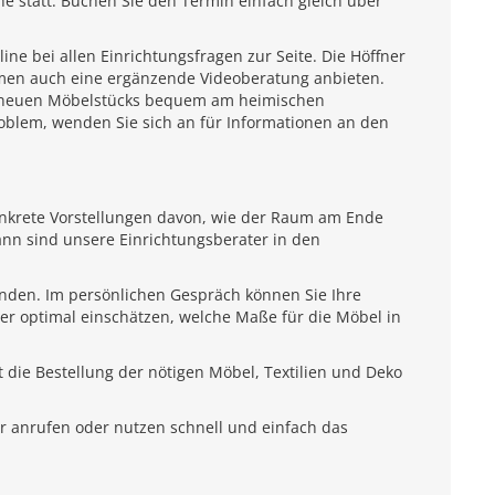
e statt. Buchen Sie den Termin einfach gleich über
e bei allen Einrichtungsfragen zur Seite. Die Höffner
emen auch eine ergänzende Videoberatung anbieten.
es neuen Möbelstücks bequem am heimischen
roblem, wenden Sie sich an für Informationen an den
onkrete Vorstellungen davon, wie der Raum am Ende
ann sind unsere Einrichtungsberater in den
unden. Im persönlichen Gespräch können Sie Ihre
ter optimal einschätzen, welche Maße für die Möbel in
 die Bestellung der nötigen Möbel, Textilien und Deko
r anrufen oder nutzen schnell und einfach das