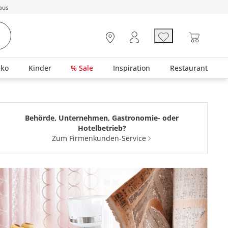
aus
eko
Kinder
% Sale
Inspiration
Restaurant
Behörde, Unternehmen, Gastronomie- oder
Hotelbetrieb?
Zum Firmenkunden-Service