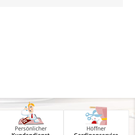
Persönlicher
Höffner
Kundendienst
Gardinenservice