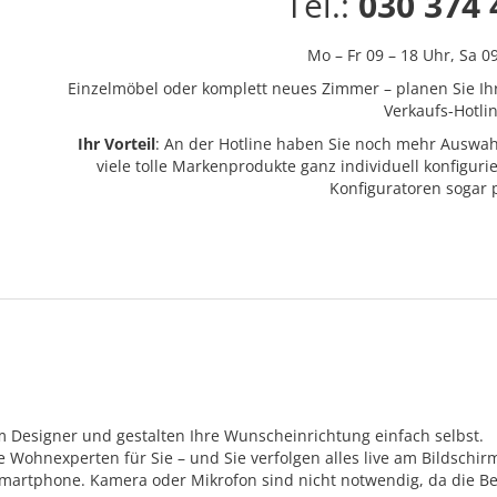
Tel.:
030 374 
Mo – Fr 09 – 18 Uhr,
Sa 0
Einzelmöbel oder komplett neues Zimmer – planen Sie Ih
Verkaufs-Hotlin
Ihr Vorteil
: An der Hotline haben Sie noch mehr Auswah
viele tolle Markenprodukte ganz individuell konfigur
Konfiguratoren sogar
m Designer und gestalten Ihre Wunscheinrichtung einfach selbst.
Wohnexperten für Sie – und Sie verfolgen alles live am Bildschir
Smartphone. Kamera oder Mikrofon sind nicht notwendig, da die Be