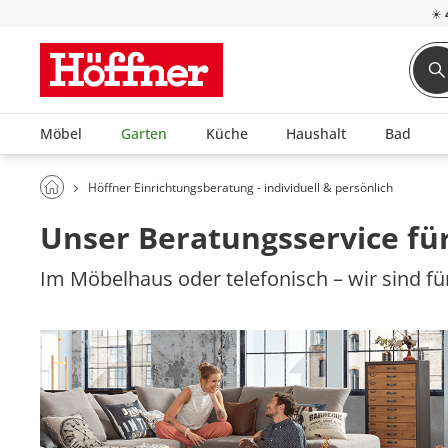
☀
Möbel
Garten
Küche
Haushalt
Bad
Höffner Einrichtungsberatung - individuell & persönlich
Unser Beratungsservice für
Im Möbelhaus oder telefonisch – wir sind für