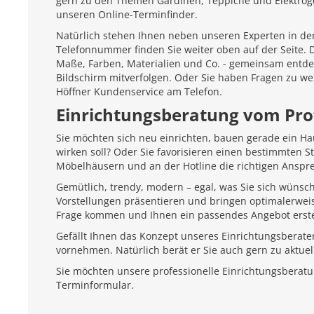
gern zu den Themen Gardinen, Teppiche und Elektroger
unseren Online-Terminfinder.
Natürlich stehen Ihnen neben unseren Experten in den
Telefonnummer finden Sie weiter oben auf der Seite.
Maße, Farben, Materialien und Co. - gemeinsam entd
Bildschirm mitverfolgen. Oder Sie haben Fragen zu we
Höffner Kundenservice am Telefon.
Einrichtungsberatung vom Pro
Sie möchten sich neu einrichten, bauen gerade ein H
wirken soll? Oder Sie favorisieren einen bestimmten 
Möbelhäusern und an der Hotline die richtigen Anspr
Gemütlich, trendy, modern – egal, was Sie sich wünsc
Vorstellungen präsentieren und bringen optimalerweis
Frage kommen und Ihnen ein passendes Angebot erste
Gefällt Ihnen das Konzept unseres Einrichtungsberate
vornehmen. Natürlich berät er Sie auch gern zu aktu
Sie möchten unsere professionelle Einrichtungsberat
Terminformular.