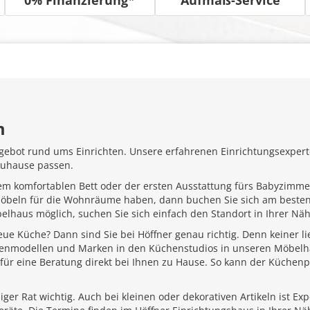
m
gebot rund ums Einrichten. Unsere erfahrenen Einrichtungsexperte
Zuhause passen.
em komfortablen Bett oder der ersten Ausstattung fürs Babyzimme
Möbeln für die Wohnräume haben, dann buchen Sie sich am besten
belhaus möglich, suchen Sie sich einfach den Standort in Ihrer N
ue Küche? Dann sind Sie bei Höffner genau richtig. Denn keiner l
henmodellen und Marken in den Küchenstudios in unseren Möbelhä
für eine Beratung direkt bei Ihnen zu Hause. So kann der Küchenp
ger Rat wichtig. Auch bei kleinen oder dekorativen Artikeln ist Ex