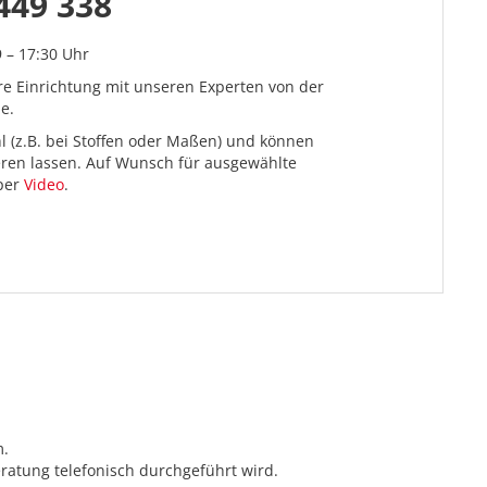
449 338
9 – 17:30 Uhr
re Einrichtung mit unseren Experten von der
e.
l (z.B. bei Stoffen oder Maßen) und können
ieren lassen. Auf Wunsch für ausgewählte
 per
Video
.
m.
ratung telefonisch durchgeführt wird.