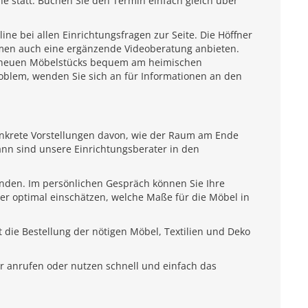
e statt. Buchen Sie den Termin einfach gleich über
e bei allen Einrichtungsfragen zur Seite. Die Höffner
emen auch eine ergänzende Videoberatung anbieten.
es neuen Möbelstücks bequem am heimischen
roblem, wenden Sie sich an für Informationen an den
onkrete Vorstellungen davon, wie der Raum am Ende
ann sind unsere Einrichtungsberater in den
unden. Im persönlichen Gespräch können Sie Ihre
ter optimal einschätzen, welche Maße für die Möbel in
 die Bestellung der nötigen Möbel, Textilien und Deko
r anrufen oder nutzen schnell und einfach das