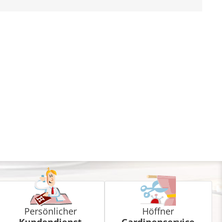
Persönlicher
Höffner
Kundendienst
Gardinenservice