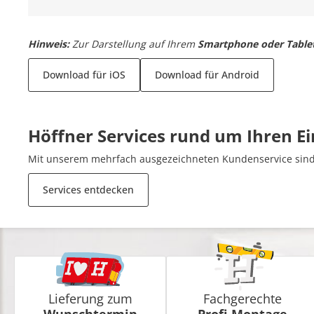
Hinweis:
Zur Darstellung auf Ihrem
Smartphone oder Table
Download für iOS
Download für Android
Höffner Services rund um Ihren E
Mit unserem mehrfach ausgezeichneten Kundenservice sind 
Services entdecken
Lieferung zum
Fachgerechte
Wunschtermin
Profi-Montage