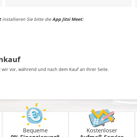
t
installieren Sie bitte die
App Jitsi Meet:
inkauf
wir vor, während und nach dem Kauf an Ihrer Seite.
Bequeme
Kostenloser
0% Finanzierung*
Aufmaß-Service