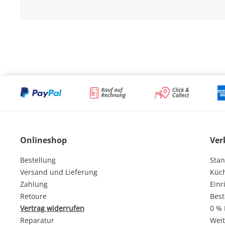
Onlineshop
Ver
Bestellung
Stan
Versand und Lieferung
Küc
Zahlung
Einr
Retoure
Best
Vertrag widerrufen
0 % 
Reparatur
Weit