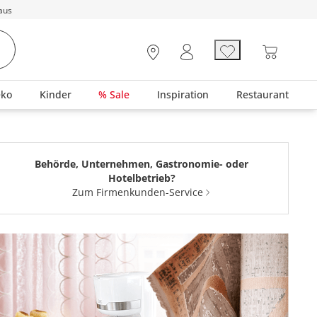
aus
eko
Kinder
% Sale
Inspiration
Restaurant
Behörde, Unternehmen, Gastronomie- oder
Hotelbetrieb?
Zum Firmenkunden-Service