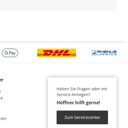
er
Haben Sie Fragen oder ein
n
Service-Anliegen?
re
Höffner hilft gerne!
Zum Servicecenter
nen