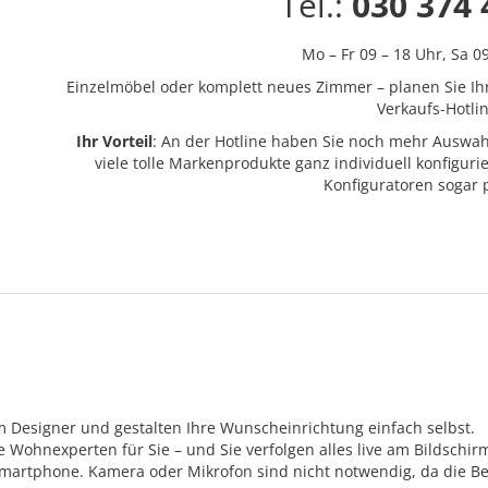
Tel.:
030 374 
Mo – Fr 09 – 18 Uhr,
Sa 0
Einzelmöbel oder komplett neues Zimmer – planen Sie Ih
Verkaufs-Hotlin
Ihr Vorteil
: An der Hotline haben Sie noch mehr Auswah
viele tolle Markenprodukte ganz individuell konfigur
Konfiguratoren sogar
m Designer und gestalten Ihre Wunscheinrichtung einfach selbst.
Wohnexperten für Sie – und Sie verfolgen alles live am Bildschir
Smartphone. Kamera oder Mikrofon sind nicht notwendig, da die Be