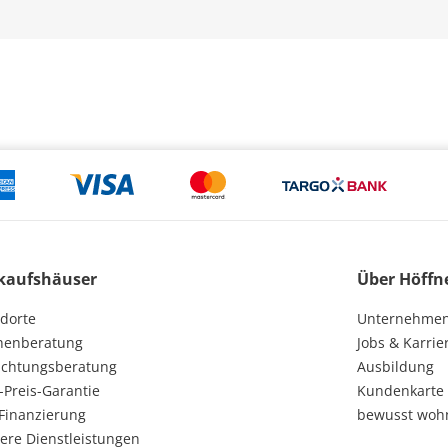
kaufshäuser
Über Höffn
dorte
Unternehme
henberatung
Jobs & Karrie
ichtungsberatung
Ausbildung
-Preis-Garantie
Kundenkarte
Finanzierung
bewusst woh
ere Dienstleistungen