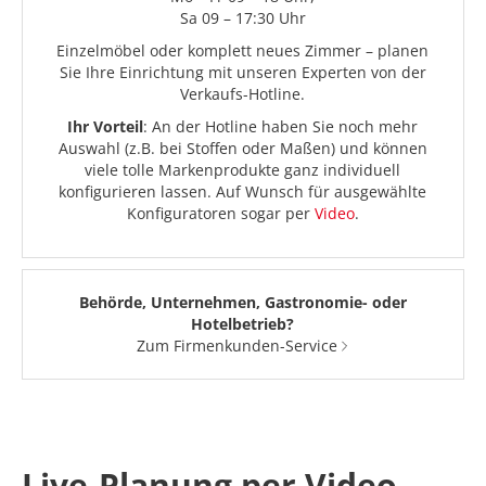
Sa 09 – 17:30 Uhr
Einzelmöbel oder komplett neues Zimmer – planen
Sie Ihre Einrichtung mit unseren Experten von der
Verkaufs-Hotline.
Ihr Vorteil
: An der Hotline haben Sie noch mehr
Auswahl (z.B. bei Stoffen oder Maßen) und können
viele tolle Markenprodukte ganz individuell
konfigurieren lassen. Auf Wunsch für ausgewählte
Konfiguratoren sogar per
Video
.
Behörde, Unternehmen, Gastronomie- oder
Hotelbetrieb?
Zum Firmenkunden-Service
Live-Planung per Video