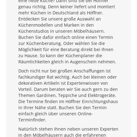
eine neue Küche? Dann sind Sie bei Höffner
genau richtig. Denn keiner liefert und montiert
mehr Küchen in Deutschland als Höffner.
Entdecken Sie unsere große Auswahl an
Küchenmodellen und Marken in den
Küchenstudios in unseren Möbelhäusern.
Buchen Sie dafür einfach online einen Termin
zur Küchenberatung. Oder wählen Sie die
Möglichkeit für eine Beratung direkt bei Ihnen
zu Hause. So kann der Küchenplaner die
Räumlichkeiten gleich in Augenschein nehmen.
Doch nicht nur bei großen Anschaffungen ist
fachkundiger Rat wichtig. Auch bei kleinen oder
dekorativen Artikeln ist Expertenwissen von
Vorteil. Darum beraten wir Sie auch gern zu den
Themen Gardinen, Teppiche und Elektrogeräte.
Die Termine finden im Höffner Einrichtungshaus
in Ihrer Nähe statt. Buchen Sie den Termin
einfach gleich über unseren Online-
Terminfinder.
Natürlich stehen Ihnen neben unseren Experten
in den Möbelhäusern auch die erfahrenen