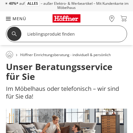
☀
40%*
auf
ALLES
– außer Elektro- & Werbeartikel – Mit Kundenkarte im
Möbelhaus
MENÜ
Höffner Einrichtungsberatung - individuell & persönlich
Unser Beratungsservice
für Sie
Im Möbelhaus oder telefonisch – wir sind
für Sie da!