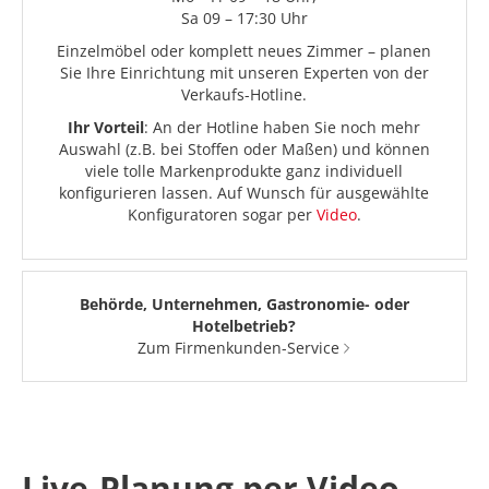
Sa 09 – 17:30 Uhr
Einzelmöbel oder komplett neues Zimmer – planen
Sie Ihre Einrichtung mit unseren Experten von der
Verkaufs-Hotline.
Ihr Vorteil
: An der Hotline haben Sie noch mehr
Auswahl (z.B. bei Stoffen oder Maßen) und können
viele tolle Markenprodukte ganz individuell
konfigurieren lassen. Auf Wunsch für ausgewählte
Konfiguratoren sogar per
Video
.
Behörde, Unternehmen, Gastronomie- oder
Hotelbetrieb?
Zum Firmenkunden-Service
Live-Planung per Video