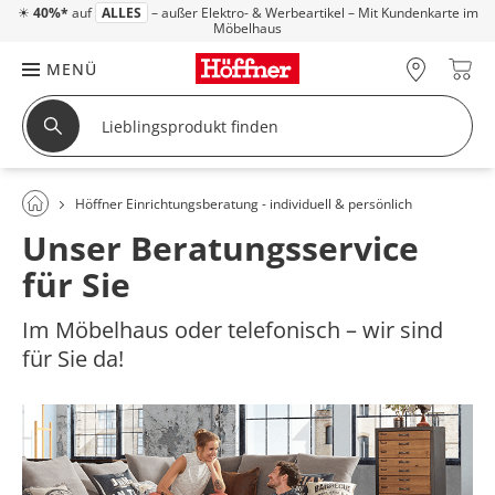
☀
40%*
auf
ALLES
– außer Elektro- & Werbeartikel – Mit Kundenkarte im
Möbelhaus
MENÜ
Höffner Einrichtungsberatung - individuell & persönlich
Unser Beratungsservice
für Sie
Im Möbelhaus oder telefonisch – wir sind
für Sie da!