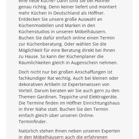
eine neue Küche? Dann sind Sie bei Höffner
genau richtig. Denn keiner liefert und montiert
mehr Küchen in Deutschland als Höffner.
Entdecken Sie unsere große Auswahl an
Küchenmodellen und Marken in den
Küchenstudios in unseren Möbelhäusern.
Buchen Sie dafür einfach online einen Termin
zur Küchenberatung. Oder wählen Sie die
Möglichkeit für eine Beratung direkt bei Ihnen
zu Hause. So kann der Küchenplaner die
Räumlichkeiten gleich in Augenschein nehmen.
Doch nicht nur bei großen Anschaffungen ist
fachkundiger Rat wichtig. Auch bei kleinen oder
dekorativen Artikeln ist Expertenwissen von
Vorteil. Darum beraten wir Sie auch gern zu den
Themen Gardinen, Teppiche und Elektrogeräte.
Die Termine finden im Höffner Einrichtungshaus
in Ihrer Nähe statt. Buchen Sie den Termin
einfach gleich über unseren Online-
Terminfinder.
Natürlich stehen Ihnen neben unseren Experten
in den Möbelhäusern auch die erfahrenen