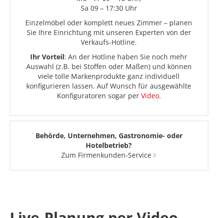
Sa 09 – 17:30 Uhr
Einzelmöbel oder komplett neues Zimmer – planen
Sie Ihre Einrichtung mit unseren Experten von der
Verkaufs-Hotline.
Ihr Vorteil
: An der Hotline haben Sie noch mehr
Auswahl (z.B. bei Stoffen oder Maßen) und können
viele tolle Markenprodukte ganz individuell
konfigurieren lassen. Auf Wunsch für ausgewählte
Konfiguratoren sogar per
Video
.
Behörde, Unternehmen, Gastronomie- oder
Hotelbetrieb?
Zum Firmenkunden-Service
Live-Planung per Video