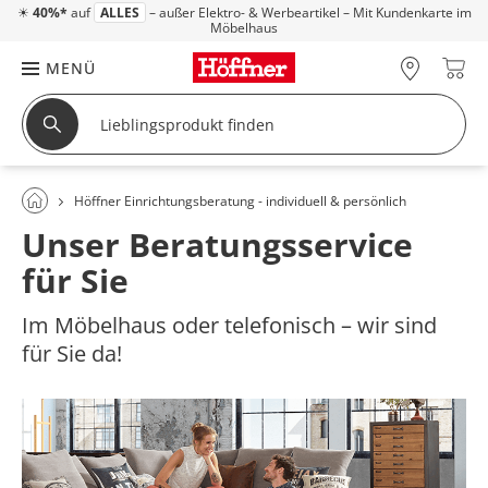
☀
40%*
auf
ALLES
– außer Elektro- & Werbeartikel – Mit Kundenkarte im
Möbelhaus
MENÜ
Höffner Einrichtungsberatung - individuell & persönlich
Unser Beratungsservice
für Sie
Im Möbelhaus oder telefonisch – wir sind
für Sie da!