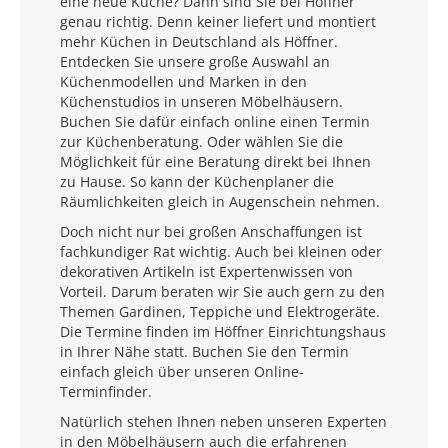
eine neue Küche? Dann sind Sie bei Höffner
genau richtig. Denn keiner liefert und montiert
mehr Küchen in Deutschland als Höffner.
Entdecken Sie unsere große Auswahl an
Küchenmodellen und Marken in den
Küchenstudios in unseren Möbelhäusern.
Buchen Sie dafür einfach online einen Termin
zur Küchenberatung. Oder wählen Sie die
Möglichkeit für eine Beratung direkt bei Ihnen
zu Hause. So kann der Küchenplaner die
Räumlichkeiten gleich in Augenschein nehmen.
Doch nicht nur bei großen Anschaffungen ist
fachkundiger Rat wichtig. Auch bei kleinen oder
dekorativen Artikeln ist Expertenwissen von
Vorteil. Darum beraten wir Sie auch gern zu den
Themen Gardinen, Teppiche und Elektrogeräte.
Die Termine finden im Höffner Einrichtungshaus
in Ihrer Nähe statt. Buchen Sie den Termin
einfach gleich über unseren Online-
Terminfinder.
Natürlich stehen Ihnen neben unseren Experten
in den Möbelhäusern auch die erfahrenen