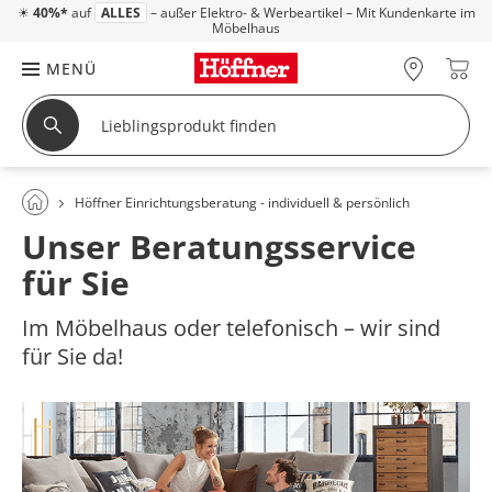
☀
40%*
auf
ALLES
– außer Elektro- & Werbeartikel – Mit Kundenkarte im
Möbelhaus
MENÜ
Höffner Einrichtungsberatung - individuell & persönlich
Unser Beratungsservice
für Sie
Im Möbelhaus oder telefonisch – wir sind
für Sie da!