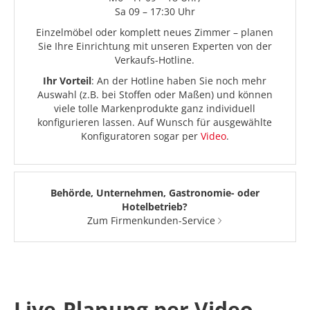
Sa 09 – 17:30 Uhr
Einzelmöbel oder komplett neues Zimmer – planen
Sie Ihre Einrichtung mit unseren Experten von der
Verkaufs-Hotline.
Ihr Vorteil
: An der Hotline haben Sie noch mehr
Auswahl (z.B. bei Stoffen oder Maßen) und können
viele tolle Markenprodukte ganz individuell
konfigurieren lassen. Auf Wunsch für ausgewählte
Konfiguratoren sogar per
Video
.
Behörde, Unternehmen, Gastronomie- oder
Hotelbetrieb?
Zum Firmenkunden-Service
Live-Planung per Video