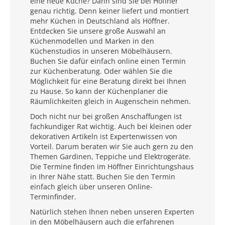
eine neue Küche? Dann sind Sie bei Höffner
genau richtig. Denn keiner liefert und montiert
mehr Küchen in Deutschland als Höffner.
Entdecken Sie unsere große Auswahl an
Küchenmodellen und Marken in den
Küchenstudios in unseren Möbelhäusern.
Buchen Sie dafür einfach online einen Termin
zur Küchenberatung. Oder wählen Sie die
Möglichkeit für eine Beratung direkt bei Ihnen
zu Hause. So kann der Küchenplaner die
Räumlichkeiten gleich in Augenschein nehmen.
Doch nicht nur bei großen Anschaffungen ist
fachkundiger Rat wichtig. Auch bei kleinen oder
dekorativen Artikeln ist Expertenwissen von
Vorteil. Darum beraten wir Sie auch gern zu den
Themen Gardinen, Teppiche und Elektrogeräte.
Die Termine finden im Höffner Einrichtungshaus
in Ihrer Nähe statt. Buchen Sie den Termin
einfach gleich über unseren Online-
Terminfinder.
Natürlich stehen Ihnen neben unseren Experten
in den Möbelhäusern auch die erfahrenen