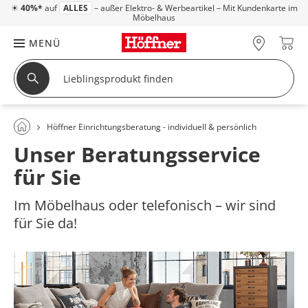
☀
40%*
auf
ALLES
– außer Elektro- & Werbeartikel – Mit Kundenkarte im
Möbelhaus
MENÜ
Höffner Einrichtungsberatung - individuell & persönlich
Unser Beratungsservice
für Sie
Im Möbelhaus oder telefonisch – wir sind
für Sie da!