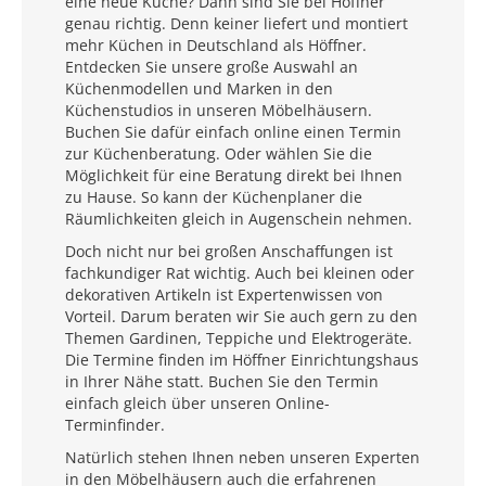
eine neue Küche? Dann sind Sie bei Höffner
genau richtig. Denn keiner liefert und montiert
mehr Küchen in Deutschland als Höffner.
Entdecken Sie unsere große Auswahl an
Küchenmodellen und Marken in den
Küchenstudios in unseren Möbelhäusern.
Buchen Sie dafür einfach online einen Termin
zur Küchenberatung. Oder wählen Sie die
Möglichkeit für eine Beratung direkt bei Ihnen
zu Hause. So kann der Küchenplaner die
Räumlichkeiten gleich in Augenschein nehmen.
Doch nicht nur bei großen Anschaffungen ist
fachkundiger Rat wichtig. Auch bei kleinen oder
dekorativen Artikeln ist Expertenwissen von
Vorteil. Darum beraten wir Sie auch gern zu den
Themen Gardinen, Teppiche und Elektrogeräte.
Die Termine finden im Höffner Einrichtungshaus
in Ihrer Nähe statt. Buchen Sie den Termin
einfach gleich über unseren Online-
Terminfinder.
Natürlich stehen Ihnen neben unseren Experten
in den Möbelhäusern auch die erfahrenen