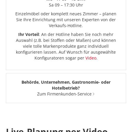
Sa 09 – 17:30 Uhr
Einzelmöbel oder komplett neues Zimmer – planen
Sie Ihre Einrichtung mit unseren Experten von der
Verkaufs-Hotline.
Ihr Vorteil
: An der Hotline haben Sie noch mehr
Auswahl (z.B. bei Stoffen oder Maßen) und können
viele tolle Markenprodukte ganz individuell
konfigurieren lassen. Auf Wunsch für ausgewählte
Konfiguratoren sogar per
Video
.
Behörde, Unternehmen, Gastronomie- oder
Hotelbetrieb?
Zum Firmenkunden-Service
Live-Planung per Video