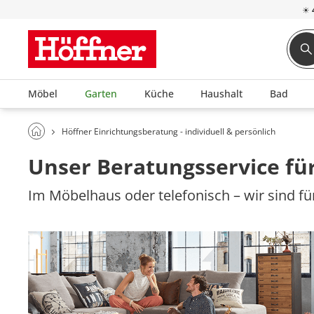
☀
Möbel
Garten
Küche
Haushalt
Bad
Höffner Einrichtungsberatung - individuell & persönlich
Unser Beratungsservice für
Im Möbelhaus oder telefonisch – wir sind für