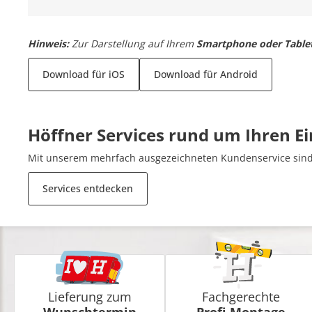
Hinweis:
Zur Darstellung auf Ihrem
Smartphone oder Table
Download für iOS
Download für Android
Höffner Services rund um Ihren E
Mit unserem mehrfach ausgezeichneten Kundenservice sind 
Services entdecken
Lieferung zum
Fachgerechte
Wunschtermin
Profi-Montage