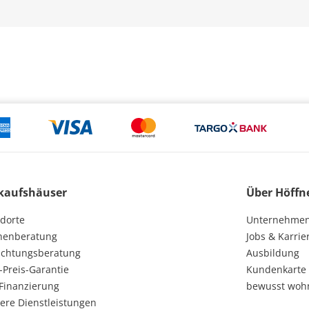
kaufshäuser
Über Höffn
dorte
Unternehme
henberatung
Jobs & Karrie
ichtungsberatung
Ausbildung
-Preis-Garantie
Kundenkarte
Finanzierung
bewusst woh
ere Dienstleistungen