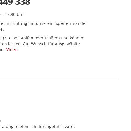
449 338
9 – 17:30 Uhr
re Einrichtung mit unseren Experten von der
e.
l (z.B. bei Stoffen oder Maßen) und können
ieren lassen. Auf Wunsch für ausgewählte
 per
Video
.
m.
ratung telefonisch durchgeführt wird.