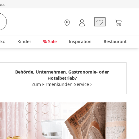
aus
eko
Kinder
% Sale
Inspiration
Restaurant
Behörde, Unternehmen, Gastronomie- oder
Hotelbetrieb?
Zum Firmenkunden-Service