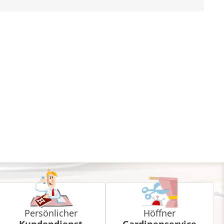
Persönlicher
Höffner
Kundendienst
Gardinenservice