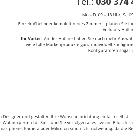
Tel.:
030 374 
Mo – Fr 09 – 18 Uhr,
Sa 0
Einzelmöbel oder komplett neues Zimmer – planen Sie Ih
Verkaufs-Hotlin
Ihr Vorteil
: An der Hotline haben Sie noch mehr Auswah
viele tolle Markenprodukte ganz individuell konfigur
Konfiguratoren sogar
m Designer und gestalten Ihre Wunscheinrichtung einfach selbst.
Wohnexperten für Sie – und Sie verfolgen alles live am Bildschir
Smartphone. Kamera oder Mikrofon sind nicht notwendig, da die Be