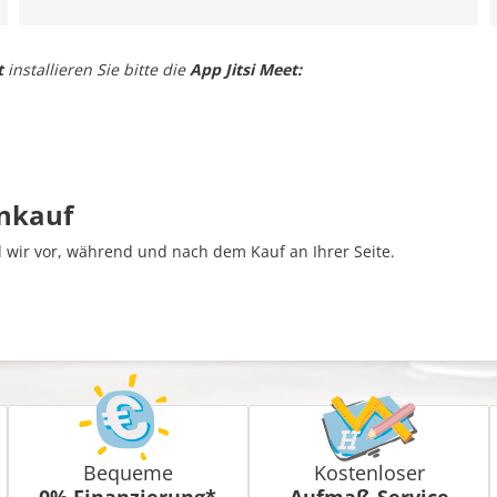
t
installieren Sie bitte die
App Jitsi Meet:
inkauf
wir vor, während und nach dem Kauf an Ihrer Seite.
Bequeme
Kostenloser
0% Finanzierung*
Aufmaß-Service