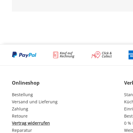
Onlineshop
Ver
Bestellung
Stan
Versand und Lieferung
Küc
Zahlung
Einr
Retoure
Best
Vertrag widerrufen
0 % 
Reparatur
Weit