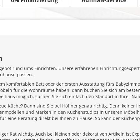
m
gebot rund ums Einrichten. Unsere erfahrenen Einrichtungsexperte
Zuhause passen.
em komfortablen Bett oder der ersten Ausstattung fürs Babyzimme
Möbeln für die Wohnräume haben, dann buchen Sie sich am besten
belhaus möglich, suchen Sie sich einfach den Standort in Ihrer N
ue Küche? Dann sind Sie bei Höffner genau richtig. Denn keiner l
henmodellen und Marken in den Küchenstudios in unseren Möbelhä
für eine Beratung direkt bei Ihnen zu Hause. So kann der Küchenp
ger Rat wichtig. Auch bei kleinen oder dekorativen Artikeln ist Ex