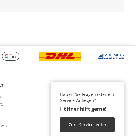
er
Haben Sie Fragen oder ein
n
Service-Anliegen?
re
Höffner hilft gerne!
Zum Servicecenter
nen