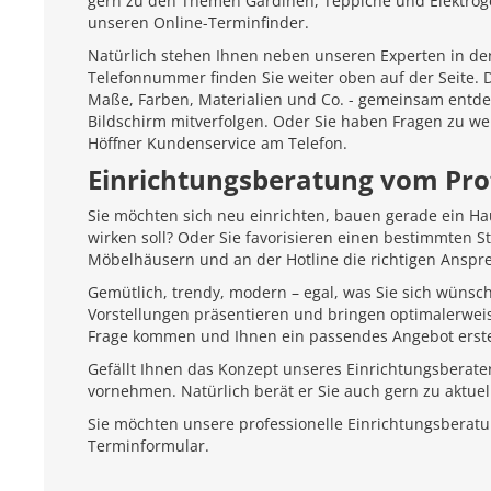
gern zu den Themen Gardinen, Teppiche und Elektroger
unseren Online-Terminfinder.
Natürlich stehen Ihnen neben unseren Experten in den
Telefonnummer finden Sie weiter oben auf der Seite.
Maße, Farben, Materialien und Co. - gemeinsam entd
Bildschirm mitverfolgen. Oder Sie haben Fragen zu we
Höffner Kundenservice am Telefon.
Einrichtungsberatung vom Pro
Sie möchten sich neu einrichten, bauen gerade ein H
wirken soll? Oder Sie favorisieren einen bestimmten 
Möbelhäusern und an der Hotline die richtigen Anspr
Gemütlich, trendy, modern – egal, was Sie sich wünsc
Vorstellungen präsentieren und bringen optimalerweis
Frage kommen und Ihnen ein passendes Angebot erste
Gefällt Ihnen das Konzept unseres Einrichtungsberate
vornehmen. Natürlich berät er Sie auch gern zu aktu
Sie möchten unsere professionelle Einrichtungsberat
Terminformular.