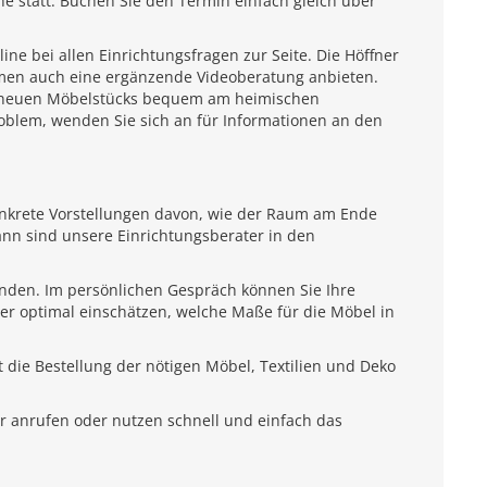
e statt. Buchen Sie den Termin einfach gleich über
e bei allen Einrichtungsfragen zur Seite. Die Höffner
emen auch eine ergänzende Videoberatung anbieten.
es neuen Möbelstücks bequem am heimischen
roblem, wenden Sie sich an für Informationen an den
onkrete Vorstellungen davon, wie der Raum am Ende
ann sind unsere Einrichtungsberater in den
unden. Im persönlichen Gespräch können Sie Ihre
ter optimal einschätzen, welche Maße für die Möbel in
 die Bestellung der nötigen Möbel, Textilien und Deko
r anrufen oder nutzen schnell und einfach das