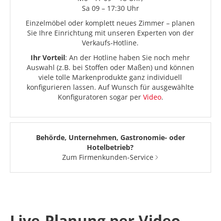
Sa 09 – 17:30 Uhr
Einzelmöbel oder komplett neues Zimmer – planen
Sie Ihre Einrichtung mit unseren Experten von der
Verkaufs-Hotline.
Ihr Vorteil
: An der Hotline haben Sie noch mehr
Auswahl (z.B. bei Stoffen oder Maßen) und können
viele tolle Markenprodukte ganz individuell
konfigurieren lassen. Auf Wunsch für ausgewählte
Konfiguratoren sogar per
Video
.
Behörde, Unternehmen, Gastronomie- oder
Hotelbetrieb?
Zum Firmenkunden-Service
Live-Planung per Video