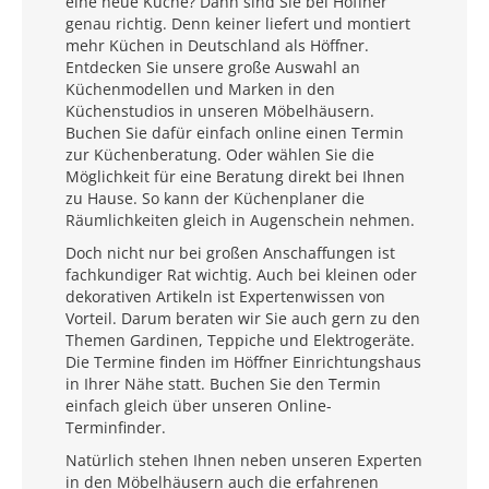
eine neue Küche? Dann sind Sie bei Höffner
genau richtig. Denn keiner liefert und montiert
mehr Küchen in Deutschland als Höffner.
Entdecken Sie unsere große Auswahl an
Küchenmodellen und Marken in den
Küchenstudios in unseren Möbelhäusern.
Buchen Sie dafür einfach online einen Termin
zur Küchenberatung. Oder wählen Sie die
Möglichkeit für eine Beratung direkt bei Ihnen
zu Hause. So kann der Küchenplaner die
Räumlichkeiten gleich in Augenschein nehmen.
Doch nicht nur bei großen Anschaffungen ist
fachkundiger Rat wichtig. Auch bei kleinen oder
dekorativen Artikeln ist Expertenwissen von
Vorteil. Darum beraten wir Sie auch gern zu den
Themen Gardinen, Teppiche und Elektrogeräte.
Die Termine finden im Höffner Einrichtungshaus
in Ihrer Nähe statt. Buchen Sie den Termin
einfach gleich über unseren Online-
Terminfinder.
Natürlich stehen Ihnen neben unseren Experten
in den Möbelhäusern auch die erfahrenen