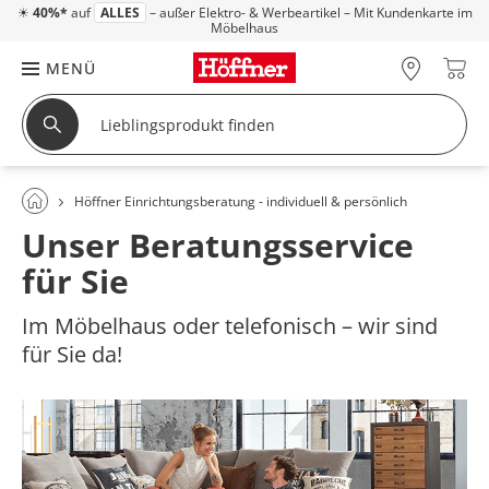
☀
40%*
auf
ALLES
– außer Elektro- & Werbeartikel – Mit Kundenkarte im
Möbelhaus
MENÜ
Höffner Einrichtungsberatung - individuell & persönlich
Unser Beratungsservice
für Sie
Im Möbelhaus oder telefonisch – wir sind
für Sie da!