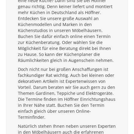
eine neue Küche? Dann sind Sie bei Höffner
genau richtig. Denn keiner liefert und montiert
mehr Küchen in Deutschland als Höffner.
Entdecken Sie unsere große Auswahl an
Küchenmodellen und Marken in den
Küchenstudios in unseren Möbelhäusern.
Buchen Sie dafür einfach online einen Termin
zur Küchenberatung. Oder wählen Sie die
Möglichkeit für eine Beratung direkt bei Ihnen
zu Hause. So kann der Küchenplaner die
Räumlichkeiten gleich in Augenschein nehmen.
Doch nicht nur bei großen Anschaffungen ist
fachkundiger Rat wichtig. Auch bei kleinen oder
dekorativen Artikeln ist Expertenwissen von
Vorteil. Darum beraten wir Sie auch gern zu den
Themen Gardinen, Teppiche und Elektrogeräte.
Die Termine finden im Höffner Einrichtungshaus
in Ihrer Nähe statt. Buchen Sie den Termin
einfach gleich über unseren Online-
Terminfinder.
Natürlich stehen Ihnen neben unseren Experten
in den Möbelhäusern auch die erfahrenen