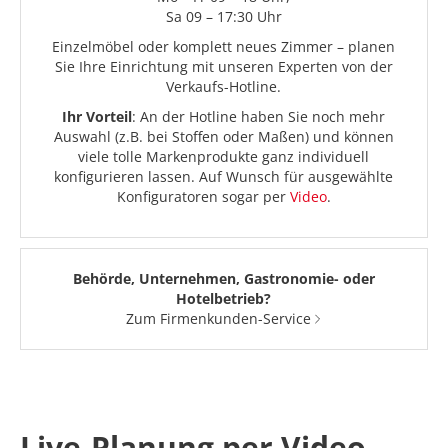
Sa 09 – 17:30 Uhr
Einzelmöbel oder komplett neues Zimmer – planen
Sie Ihre Einrichtung mit unseren Experten von der
Verkaufs-Hotline.
Ihr Vorteil
: An der Hotline haben Sie noch mehr
Auswahl (z.B. bei Stoffen oder Maßen) und können
viele tolle Markenprodukte ganz individuell
konfigurieren lassen. Auf Wunsch für ausgewählte
Konfiguratoren sogar per
Video
.
Behörde, Unternehmen, Gastronomie- oder
Hotelbetrieb?
Zum Firmenkunden-Service
Live-Planung per Video