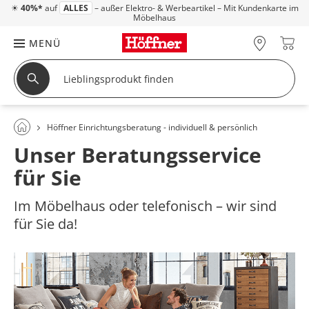
☀
40%*
auf
ALLES
– außer Elektro- & Werbeartikel – Mit Kundenkarte im
Möbelhaus
MENÜ
Höffner Einrichtungsberatung - individuell & persönlich
Unser Beratungsservice
für Sie
Im Möbelhaus oder telefonisch – wir sind
für Sie da!