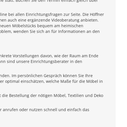
e statt. Buchen Sie den Termin einfach gleich über
e bei allen Einrichtungsfragen zur Seite. Die Höffner
emen auch eine ergänzende Videoberatung anbieten.
es neuen Möbelstücks bequem am heimischen
roblem, wenden Sie sich an für Informationen an den
onkrete Vorstellungen davon, wie der Raum am Ende
ann sind unsere Einrichtungsberater in den
unden. Im persönlichen Gespräch können Sie Ihre
ter optimal einschätzen, welche Maße für die Möbel in
 die Bestellung der nötigen Möbel, Textilien und Deko
r anrufen oder nutzen schnell und einfach das