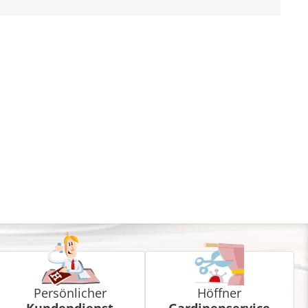
Persönlicher
Höffner
Kundendienst
Gardinenservice