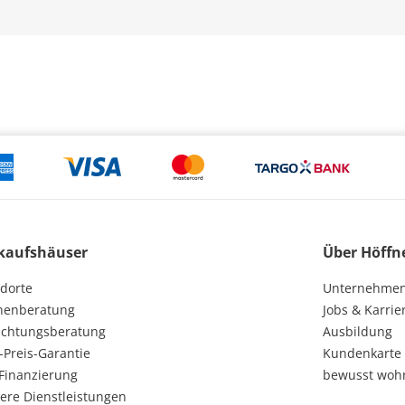
kaufshäuser
Über Höffn
dorte
Unternehme
henberatung
Jobs & Karrie
ichtungsberatung
Ausbildung
-Preis-Garantie
Kundenkarte
Finanzierung
bewusst woh
ere Dienstleistungen