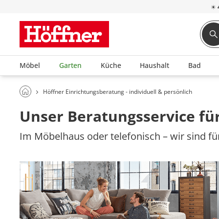
☀
Möbel
Garten
Küche
Haushalt
Bad
Höffner Einrichtungsberatung - individuell & persönlich
Unser Beratungsservice für
Im Möbelhaus oder telefonisch – wir sind für