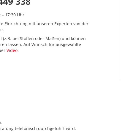
449 338
9 – 17:30 Uhr
re Einrichtung mit unseren Experten von der
e.
l (z.B. bei Stoffen oder Maßen) und können
ieren lassen. Auf Wunsch für ausgewählte
 per
Video
.
m.
ratung telefonisch durchgeführt wird.