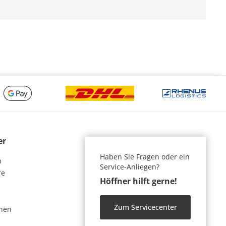
er
Haben Sie Fragen oder ein
n
Service-Anliegen?
re
Höffner hilft gerne!
Zum Servicecenter
nen