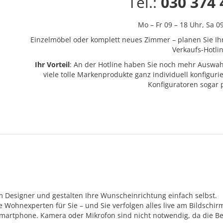
Tel.:
030 374 
Mo – Fr 09 – 18 Uhr,
Sa 0
Einzelmöbel oder komplett neues Zimmer – planen Sie Ih
Verkaufs-Hotlin
Ihr Vorteil
: An der Hotline haben Sie noch mehr Auswah
viele tolle Markenprodukte ganz individuell konfigur
Konfiguratoren sogar
m Designer und gestalten Ihre Wunscheinrichtung einfach selbst.
Wohnexperten für Sie – und Sie verfolgen alles live am Bildschir
Smartphone. Kamera oder Mikrofon sind nicht notwendig, da die Be