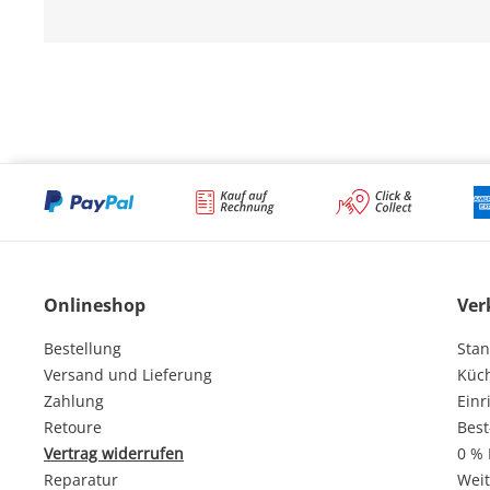
Onlineshop
Ver
Bestellung
Stan
Versand und Lieferung
Küc
Zahlung
Einr
Retoure
Best
Vertrag widerrufen
0 % 
Reparatur
Weit