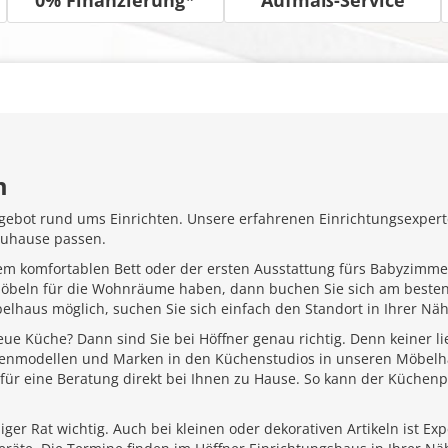
m
gebot rund ums Einrichten. Unsere erfahrenen Einrichtungsexperte
Zuhause passen.
em komfortablen Bett oder der ersten Ausstattung fürs Babyzimme
Möbeln für die Wohnräume haben, dann buchen Sie sich am besten
belhaus möglich, suchen Sie sich einfach den Standort in Ihrer N
ue Küche? Dann sind Sie bei Höffner genau richtig. Denn keiner l
henmodellen und Marken in den Küchenstudios in unseren Möbelhä
für eine Beratung direkt bei Ihnen zu Hause. So kann der Küchenp
ger Rat wichtig. Auch bei kleinen oder dekorativen Artikeln ist Ex