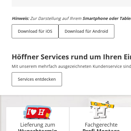
Hinweis:
Zur Darstellung auf Ihrem
Smartphone oder Table
Download für iOS
Download für Android
Höffner Services rund um Ihren E
Mit unserem mehrfach ausgezeichneten Kundenservice sind 
Services entdecken
Lieferung zum
Fachgerechte
Wunschtermin
Profi-Montage