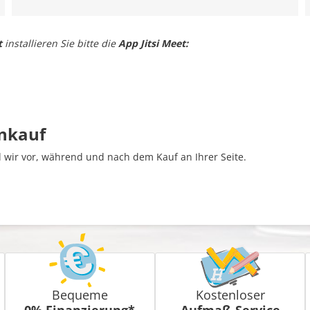
t
installieren Sie bitte die
App Jitsi Meet:
inkauf
wir vor, während und nach dem Kauf an Ihrer Seite.
Bequeme
Kostenloser
0% Finanzierung*
Aufmaß-Service