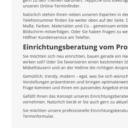
gern zu den Themen Gardinen, Teppiche und Elektroger
unseren Online-Terminfinder.
Natürlich stehen Ihnen neben unseren Experten in den
Telefonnummer finden Sie weiter oben auf der Seite.
Maße, Farben, Materialien und Co. - gemeinsam entd
Bildschirm mitverfolgen. Oder Sie haben Fragen zu we
Höffner Kundenservice am Telefon.
Einrichtungsberatung vom Pro
Sie möchten sich neu einrichten, bauen gerade ein H
wirken soll? Oder Sie favorisieren einen bestimmten 
Möbelhäusern und an der Hotline die richtigen Anspr
Gemütlich, trendy, modern – egal, was Sie sich wünsc
Vorstellungen präsentieren und bringen optimalerweis
Frage kommen und Ihnen ein passendes Angebot erste
Gefällt Ihnen das Konzept unseres Einrichtungsberate
vornehmen. Natürlich berät er Sie auch gern zu aktu
Sie möchten unsere professionelle Einrichtungsberat
Terminformular.