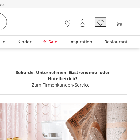
aus
eko
Kinder
% Sale
Inspiration
Restaurant
Behörde, Unternehmen, Gastronomie- oder
Hotelbetrieb?
Zum Firmenkunden-Service