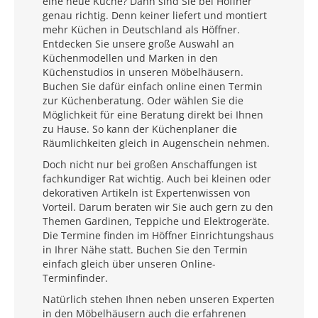
eine neue Küche? Dann sind Sie bei Höffner
genau richtig. Denn keiner liefert und montiert
mehr Küchen in Deutschland als Höffner.
Entdecken Sie unsere große Auswahl an
Küchenmodellen und Marken in den
Küchenstudios in unseren Möbelhäusern.
Buchen Sie dafür einfach online einen Termin
zur Küchenberatung. Oder wählen Sie die
Möglichkeit für eine Beratung direkt bei Ihnen
zu Hause. So kann der Küchenplaner die
Räumlichkeiten gleich in Augenschein nehmen.
Doch nicht nur bei großen Anschaffungen ist
fachkundiger Rat wichtig. Auch bei kleinen oder
dekorativen Artikeln ist Expertenwissen von
Vorteil. Darum beraten wir Sie auch gern zu den
Themen Gardinen, Teppiche und Elektrogeräte.
Die Termine finden im Höffner Einrichtungshaus
in Ihrer Nähe statt. Buchen Sie den Termin
einfach gleich über unseren Online-
Terminfinder.
Natürlich stehen Ihnen neben unseren Experten
in den Möbelhäusern auch die erfahrenen