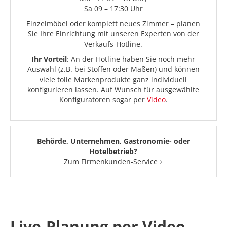
Sa 09 – 17:30 Uhr
Einzelmöbel oder komplett neues Zimmer – planen
Sie Ihre Einrichtung mit unseren Experten von der
Verkaufs-Hotline.
Ihr Vorteil
: An der Hotline haben Sie noch mehr
Auswahl (z.B. bei Stoffen oder Maßen) und können
viele tolle Markenprodukte ganz individuell
konfigurieren lassen. Auf Wunsch für ausgewählte
Konfiguratoren sogar per
Video
.
Behörde, Unternehmen, Gastronomie- oder
Hotelbetrieb?
Zum Firmenkunden-Service
Live-Planung per Video