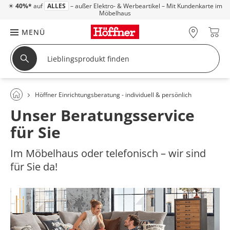
☀
40%*
auf
ALLES
– außer Elektro- & Werbeartikel – Mit Kundenkarte im
Möbelhaus
MENÜ
Höffner Einrichtungsberatung - individuell & persönlich
Unser Beratungsservice
für Sie
Im Möbelhaus oder telefonisch – wir sind
für Sie da!