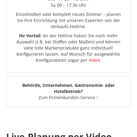
Sa 09 – 17:30 Uhr
Einzelmöbel oder komplett neues Zimmer – planen
Sie Ihre Einrichtung mit unseren Experten von der
Verkaufs-Hotline.
Ihr Vorteil
: An der Hotline haben Sie noch mehr
Auswahl (z.B. bei Stoffen oder Maßen) und können
viele tolle Markenprodukte ganz individuell
konfigurieren lassen. Auf Wunsch für ausgewählte
Konfiguratoren sogar per
Video
.
Behörde, Unternehmen, Gastronomie- oder
Hotelbetrieb?
Zum Firmenkunden-Service
Live-Planung per Video