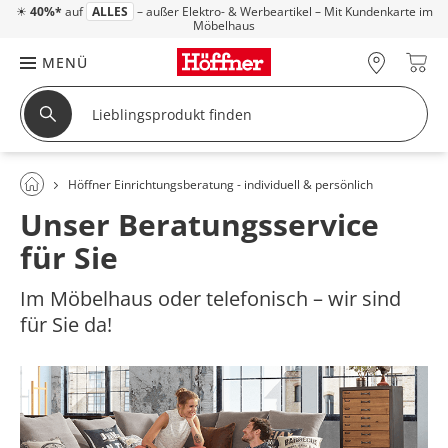
☀
40%*
auf
ALLES
– außer Elektro- & Werbeartikel – Mit Kundenkarte im
Möbelhaus
MENÜ
Höffner Einrichtungsberatung - individuell & persönlich
Unser Beratungsservice
für Sie
Im Möbelhaus oder telefonisch – wir sind
für Sie da!