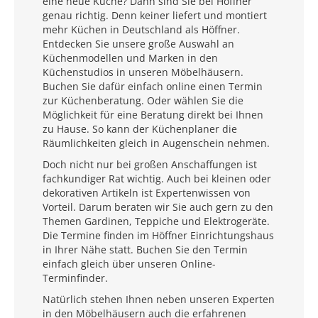
eine neue Küche? Dann sind Sie bei Höffner
genau richtig. Denn keiner liefert und montiert
mehr Küchen in Deutschland als Höffner.
Entdecken Sie unsere große Auswahl an
Küchenmodellen und Marken in den
Küchenstudios in unseren Möbelhäusern.
Buchen Sie dafür einfach online einen Termin
zur Küchenberatung. Oder wählen Sie die
Möglichkeit für eine Beratung direkt bei Ihnen
zu Hause. So kann der Küchenplaner die
Räumlichkeiten gleich in Augenschein nehmen.
Doch nicht nur bei großen Anschaffungen ist
fachkundiger Rat wichtig. Auch bei kleinen oder
dekorativen Artikeln ist Expertenwissen von
Vorteil. Darum beraten wir Sie auch gern zu den
Themen Gardinen, Teppiche und Elektrogeräte.
Die Termine finden im Höffner Einrichtungshaus
in Ihrer Nähe statt. Buchen Sie den Termin
einfach gleich über unseren Online-
Terminfinder.
Natürlich stehen Ihnen neben unseren Experten
in den Möbelhäusern auch die erfahrenen