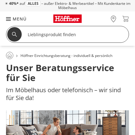
☀
40%*
auf
ALLES
– außer Elektro- & Werbeartikel – Mit Kundenkarte im
Möbelhaus
MENÜ
Höffner Einrichtungsberatung - individuell & persönlich
Unser Beratungsservice
für Sie
Im Möbelhaus oder telefonisch – wir sind
für Sie da!