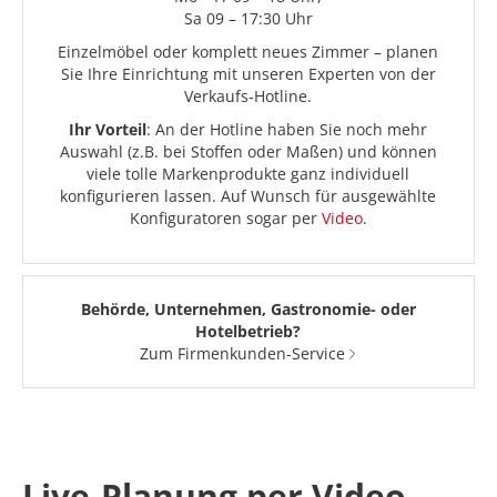
Sa 09 – 17:30 Uhr
Einzelmöbel oder komplett neues Zimmer – planen
Sie Ihre Einrichtung mit unseren Experten von der
Verkaufs-Hotline.
Ihr Vorteil
: An der Hotline haben Sie noch mehr
Auswahl (z.B. bei Stoffen oder Maßen) und können
viele tolle Markenprodukte ganz individuell
konfigurieren lassen. Auf Wunsch für ausgewählte
Konfiguratoren sogar per
Video
.
Behörde, Unternehmen, Gastronomie- oder
Hotelbetrieb?
Zum Firmenkunden-Service
Live-Planung per Video