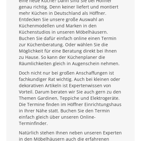
eine neue Küche? Dann sind Sie bei Höffner
genau richtig. Denn keiner liefert und montiert
mehr Küchen in Deutschland als Höffner.
Entdecken Sie unsere große Auswahl an
Küchenmodellen und Marken in den
Küchenstudios in unseren Möbelhäusern.
Buchen Sie dafür einfach online einen Termin
zur Küchenberatung. Oder wählen Sie die
Möglichkeit für eine Beratung direkt bei Ihnen
zu Hause. So kann der Küchenplaner die
Räumlichkeiten gleich in Augenschein nehmen.
Doch nicht nur bei großen Anschaffungen ist
fachkundiger Rat wichtig. Auch bei kleinen oder
dekorativen Artikeln ist Expertenwissen von
Vorteil. Darum beraten wir Sie auch gern zu den
Themen Gardinen, Teppiche und Elektrogeräte.
Die Termine finden im Höffner Einrichtungshaus
in Ihrer Nähe statt. Buchen Sie den Termin
einfach gleich über unseren Online-
Terminfinder.
Natürlich stehen Ihnen neben unseren Experten
in den Möbelhäusern auch die erfahrenen