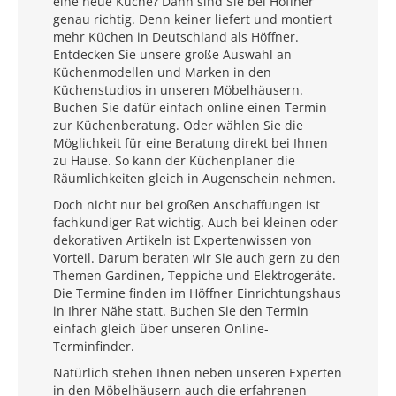
eine neue Küche? Dann sind Sie bei Höffner
genau richtig. Denn keiner liefert und montiert
mehr Küchen in Deutschland als Höffner.
Entdecken Sie unsere große Auswahl an
Küchenmodellen und Marken in den
Küchenstudios in unseren Möbelhäusern.
Buchen Sie dafür einfach online einen Termin
zur Küchenberatung. Oder wählen Sie die
Möglichkeit für eine Beratung direkt bei Ihnen
zu Hause. So kann der Küchenplaner die
Räumlichkeiten gleich in Augenschein nehmen.
Doch nicht nur bei großen Anschaffungen ist
fachkundiger Rat wichtig. Auch bei kleinen oder
dekorativen Artikeln ist Expertenwissen von
Vorteil. Darum beraten wir Sie auch gern zu den
Themen Gardinen, Teppiche und Elektrogeräte.
Die Termine finden im Höffner Einrichtungshaus
in Ihrer Nähe statt. Buchen Sie den Termin
einfach gleich über unseren Online-
Terminfinder.
Natürlich stehen Ihnen neben unseren Experten
in den Möbelhäusern auch die erfahrenen