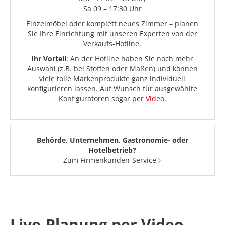
Sa 09 – 17:30 Uhr
Einzelmöbel oder komplett neues Zimmer – planen
Sie Ihre Einrichtung mit unseren Experten von der
Verkaufs-Hotline.
Ihr Vorteil
: An der Hotline haben Sie noch mehr
Auswahl (z.B. bei Stoffen oder Maßen) und können
viele tolle Markenprodukte ganz individuell
konfigurieren lassen. Auf Wunsch für ausgewählte
Konfiguratoren sogar per
Video
.
Behörde, Unternehmen, Gastronomie- oder
Hotelbetrieb?
Zum Firmenkunden-Service
Live-Planung per Video