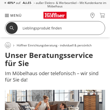
☀
40%*
auf
ALLES
– außer Elektro- & Werbeartikel – Mit Kundenkarte im
Möbelhaus
MENÜ
Höffner Einrichtungsberatung - individuell & persönlich
Unser Beratungsservice
für Sie
Im Möbelhaus oder telefonisch – wir sind
für Sie da!