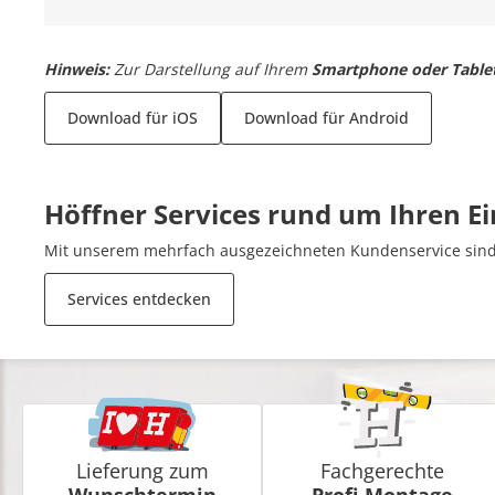
Hinweis:
Zur Darstellung auf Ihrem
Smartphone oder Table
Download für iOS
Download für Android
Höffner Services rund um Ihren E
Mit unserem mehrfach ausgezeichneten Kundenservice sind 
Services entdecken
Lieferung zum
Fachgerechte
Wunschtermin
Profi-Montage