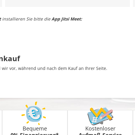
t
installieren Sie bitte die
App Jitsi Meet:
inkauf
wir vor, während und nach dem Kauf an Ihrer Seite.
Bequeme
Kostenloser
0% Finanzierung*
Aufmaß-Service