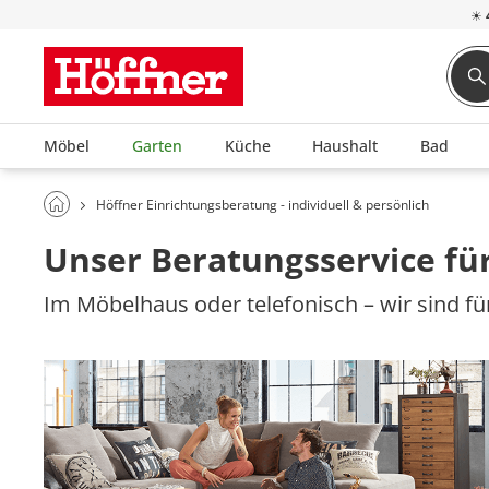
☀
Möbel
Garten
Küche
Haushalt
Bad
Höffner Einrichtungsberatung - individuell & persönlich
Unser Beratungsservice für
Im Möbelhaus oder telefonisch – wir sind für