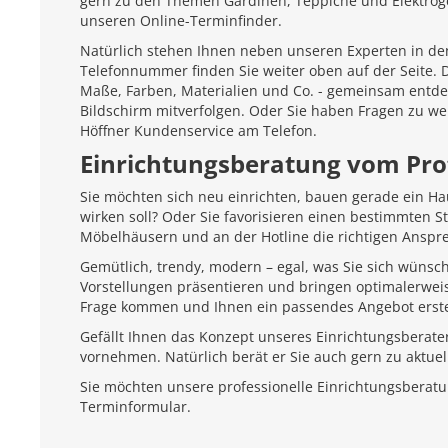
gern zu den Themen Gardinen, Teppiche und Elektroger
unseren Online-Terminfinder.
Natürlich stehen Ihnen neben unseren Experten in den
Telefonnummer finden Sie weiter oben auf der Seite.
Maße, Farben, Materialien und Co. - gemeinsam entd
Bildschirm mitverfolgen. Oder Sie haben Fragen zu we
Höffner Kundenservice am Telefon.
Einrichtungsberatung vom Pro
Sie möchten sich neu einrichten, bauen gerade ein H
wirken soll? Oder Sie favorisieren einen bestimmten 
Möbelhäusern und an der Hotline die richtigen Anspr
Gemütlich, trendy, modern – egal, was Sie sich wünsc
Vorstellungen präsentieren und bringen optimalerweis
Frage kommen und Ihnen ein passendes Angebot erste
Gefällt Ihnen das Konzept unseres Einrichtungsberate
vornehmen. Natürlich berät er Sie auch gern zu aktu
Sie möchten unsere professionelle Einrichtungsberat
Terminformular.