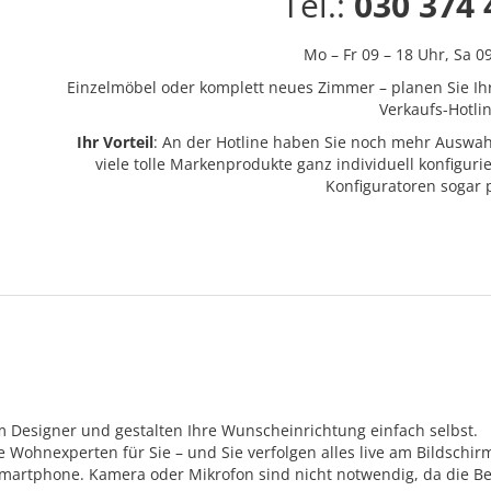
Tel.:
030 374 
Mo – Fr 09 – 18 Uhr,
Sa 0
Einzelmöbel oder komplett neues Zimmer – planen Sie Ih
Verkaufs-Hotlin
Ihr Vorteil
: An der Hotline haben Sie noch mehr Auswah
viele tolle Markenprodukte ganz individuell konfigur
Konfiguratoren sogar
m Designer und gestalten Ihre Wunscheinrichtung einfach selbst.
Wohnexperten für Sie – und Sie verfolgen alles live am Bildschir
Smartphone. Kamera oder Mikrofon sind nicht notwendig, da die Be