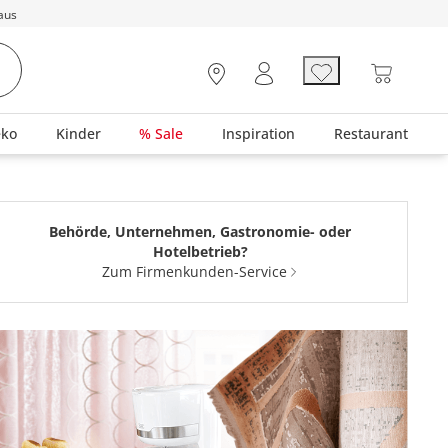
aus
eko
Kinder
% Sale
Inspiration
Restaurant
Behörde, Unternehmen, Gastronomie- oder
Hotelbetrieb?
Zum Firmenkunden-Service