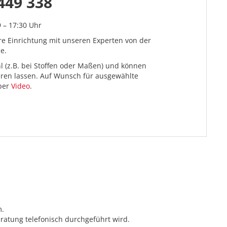
449 338
9 – 17:30 Uhr
re Einrichtung mit unseren Experten von der
e.
l (z.B. bei Stoffen oder Maßen) und können
ieren lassen. Auf Wunsch für ausgewählte
 per
Video
.
m.
ratung telefonisch durchgeführt wird.