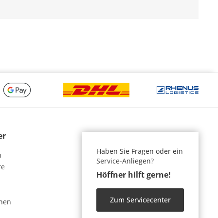
er
Haben Sie Fragen oder ein
n
Service-Anliegen?
re
Höffner hilft gerne!
Zum Servicecenter
nen