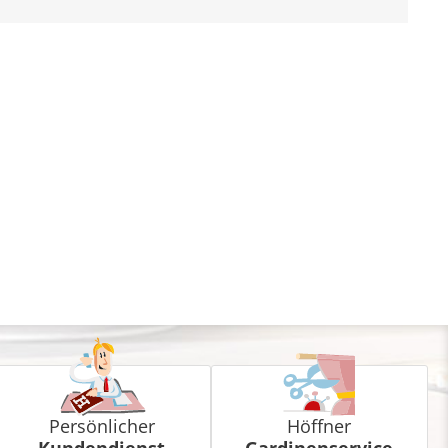
Persönlicher
Höffner
Kundendienst
Gardinenservice