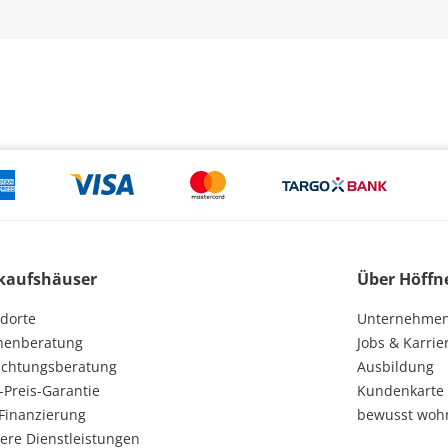
kaufshäuser
Über Höffn
dorte
Unternehme
henberatung
Jobs & Karrie
ichtungsberatung
Ausbildung
-Preis-Garantie
Kundenkarte
Finanzierung
bewusst woh
ere Dienstleistungen