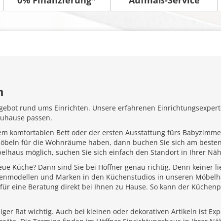
m
gebot rund ums Einrichten. Unsere erfahrenen Einrichtungsexperte
Zuhause passen.
em komfortablen Bett oder der ersten Ausstattung fürs Babyzimme
Möbeln für die Wohnräume haben, dann buchen Sie sich am besten
belhaus möglich, suchen Sie sich einfach den Standort in Ihrer N
ue Küche? Dann sind Sie bei Höffner genau richtig. Denn keiner l
henmodellen und Marken in den Küchenstudios in unseren Möbelhä
für eine Beratung direkt bei Ihnen zu Hause. So kann der Küchenp
ger Rat wichtig. Auch bei kleinen oder dekorativen Artikeln ist Ex