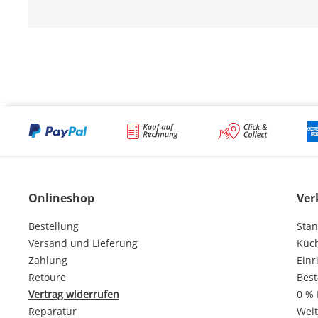
Onlineshop
Ver
Bestellung
Stan
Versand und Lieferung
Küc
Zahlung
Einr
Retoure
Best
Vertrag widerrufen
0 % 
Reparatur
Weit