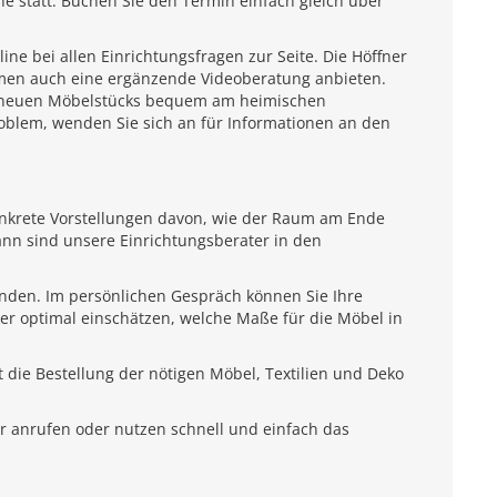
e statt. Buchen Sie den Termin einfach gleich über
e bei allen Einrichtungsfragen zur Seite. Die Höffner
emen auch eine ergänzende Videoberatung anbieten.
es neuen Möbelstücks bequem am heimischen
roblem, wenden Sie sich an für Informationen an den
onkrete Vorstellungen davon, wie der Raum am Ende
ann sind unsere Einrichtungsberater in den
unden. Im persönlichen Gespräch können Sie Ihre
ter optimal einschätzen, welche Maße für die Möbel in
 die Bestellung der nötigen Möbel, Textilien und Deko
r anrufen oder nutzen schnell und einfach das