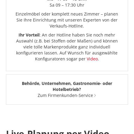
Sa 09 – 17:30 Uhr
Einzelmöbel oder komplett neues Zimmer – planen
Sie Ihre Einrichtung mit unseren Experten von der
Verkaufs-Hotline.
Ihr Vorteil
: An der Hotline haben Sie noch mehr
Auswahl (z.B. bei Stoffen oder Maßen) und können
viele tolle Markenprodukte ganz individuell
konfigurieren lassen. Auf Wunsch für ausgewählte
Konfiguratoren sogar per
Video
.
Behörde, Unternehmen, Gastronomie- oder
Hotelbetrieb?
Zum Firmenkunden-Service
Live-Planung per Video