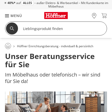
☀
40%*
auf
ALLES
– außer Elektro- & Werbeartikel – Mit Kundenkarte im
Möbelhaus
MENÜ
Höffner Einrichtungsberatung - individuell & persönlich
Unser Beratungsservice
für Sie
Im Möbelhaus oder telefonisch – wir sind
für Sie da!