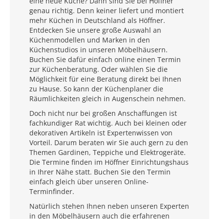
eine neue Küche? Dann sind Sie bei Höffner
genau richtig. Denn keiner liefert und montiert
mehr Küchen in Deutschland als Höffner.
Entdecken Sie unsere große Auswahl an
Küchenmodellen und Marken in den
Küchenstudios in unseren Möbelhäusern.
Buchen Sie dafür einfach online einen Termin
zur Küchenberatung. Oder wählen Sie die
Möglichkeit für eine Beratung direkt bei Ihnen
zu Hause. So kann der Küchenplaner die
Räumlichkeiten gleich in Augenschein nehmen.
Doch nicht nur bei großen Anschaffungen ist
fachkundiger Rat wichtig. Auch bei kleinen oder
dekorativen Artikeln ist Expertenwissen von
Vorteil. Darum beraten wir Sie auch gern zu den
Themen Gardinen, Teppiche und Elektrogeräte.
Die Termine finden im Höffner Einrichtungshaus
in Ihrer Nähe statt. Buchen Sie den Termin
einfach gleich über unseren Online-
Terminfinder.
Natürlich stehen Ihnen neben unseren Experten
in den Möbelhäusern auch die erfahrenen