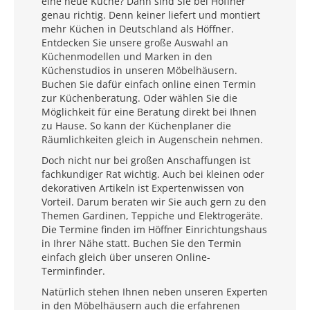
eine neue Küche? Dann sind Sie bei Höffner
genau richtig. Denn keiner liefert und montiert
mehr Küchen in Deutschland als Höffner.
Entdecken Sie unsere große Auswahl an
Küchenmodellen und Marken in den
Küchenstudios in unseren Möbelhäusern.
Buchen Sie dafür einfach online einen Termin
zur Küchenberatung. Oder wählen Sie die
Möglichkeit für eine Beratung direkt bei Ihnen
zu Hause. So kann der Küchenplaner die
Räumlichkeiten gleich in Augenschein nehmen.
Doch nicht nur bei großen Anschaffungen ist
fachkundiger Rat wichtig. Auch bei kleinen oder
dekorativen Artikeln ist Expertenwissen von
Vorteil. Darum beraten wir Sie auch gern zu den
Themen Gardinen, Teppiche und Elektrogeräte.
Die Termine finden im Höffner Einrichtungshaus
in Ihrer Nähe statt. Buchen Sie den Termin
einfach gleich über unseren Online-
Terminfinder.
Natürlich stehen Ihnen neben unseren Experten
in den Möbelhäusern auch die erfahrenen