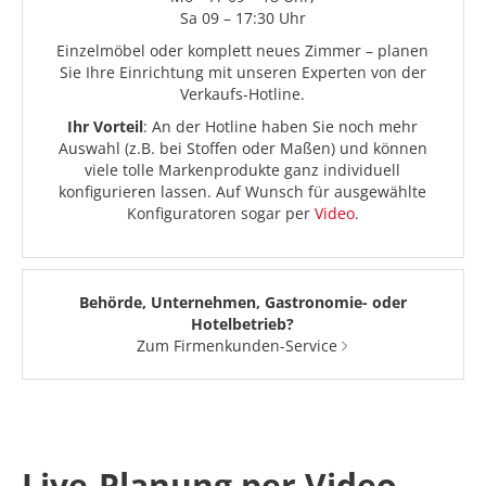
Sa 09 – 17:30 Uhr
Einzelmöbel oder komplett neues Zimmer – planen
Sie Ihre Einrichtung mit unseren Experten von der
Verkaufs-Hotline.
Ihr Vorteil
: An der Hotline haben Sie noch mehr
Auswahl (z.B. bei Stoffen oder Maßen) und können
viele tolle Markenprodukte ganz individuell
konfigurieren lassen. Auf Wunsch für ausgewählte
Konfiguratoren sogar per
Video
.
Behörde, Unternehmen, Gastronomie- oder
Hotelbetrieb?
Zum Firmenkunden-Service
Live-Planung per Video