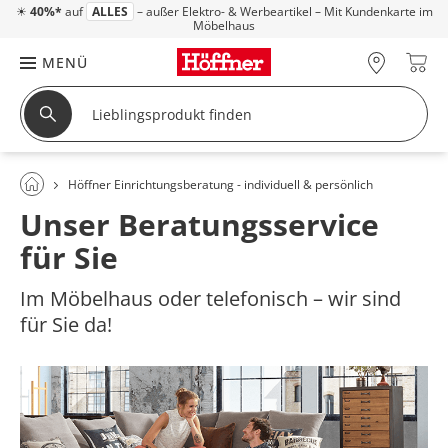
☀
40%*
auf
ALLES
– außer Elektro- & Werbeartikel – Mit Kundenkarte im
Möbelhaus
MENÜ
Höffner Einrichtungsberatung - individuell & persönlich
Unser Beratungsservice
für Sie
Im Möbelhaus oder telefonisch – wir sind
für Sie da!