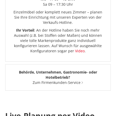
Sa 09 – 17:30 Uhr
Einzelmöbel oder komplett neues Zimmer – planen
Sie Ihre Einrichtung mit unseren Experten von der
Verkaufs-Hotline.
Ihr Vorteil
: An der Hotline haben Sie noch mehr
Auswahl (z.B. bei Stoffen oder Maßen) und können
viele tolle Markenprodukte ganz individuell
konfigurieren lassen. Auf Wunsch für ausgewählte
Konfiguratoren sogar per
Video
.
Behörde, Unternehmen, Gastronomie- oder
Hotelbetrieb?
Zum Firmenkunden-Service
Live-Planung per Video