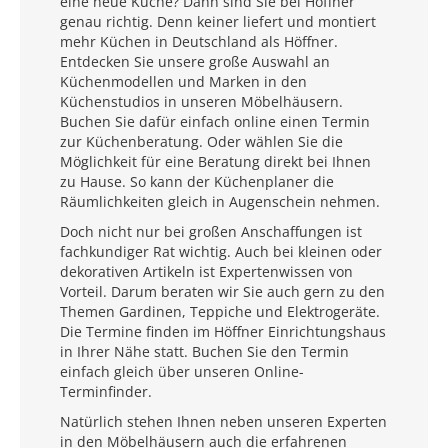
eine neue Küche? Dann sind Sie bei Höffner
genau richtig. Denn keiner liefert und montiert
mehr Küchen in Deutschland als Höffner.
Entdecken Sie unsere große Auswahl an
Küchenmodellen und Marken in den
Küchenstudios in unseren Möbelhäusern.
Buchen Sie dafür einfach online einen Termin
zur Küchenberatung. Oder wählen Sie die
Möglichkeit für eine Beratung direkt bei Ihnen
zu Hause. So kann der Küchenplaner die
Räumlichkeiten gleich in Augenschein nehmen.
Doch nicht nur bei großen Anschaffungen ist
fachkundiger Rat wichtig. Auch bei kleinen oder
dekorativen Artikeln ist Expertenwissen von
Vorteil. Darum beraten wir Sie auch gern zu den
Themen Gardinen, Teppiche und Elektrogeräte.
Die Termine finden im Höffner Einrichtungshaus
in Ihrer Nähe statt. Buchen Sie den Termin
einfach gleich über unseren Online-
Terminfinder.
Natürlich stehen Ihnen neben unseren Experten
in den Möbelhäusern auch die erfahrenen