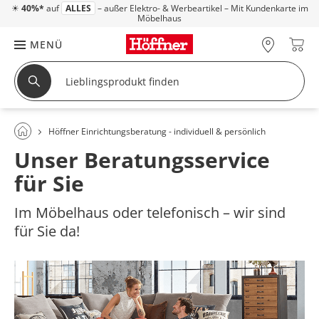
☀
40%*
auf
ALLES
– außer Elektro- & Werbeartikel – Mit Kundenkarte im
Möbelhaus
MENÜ
Höffner Einrichtungsberatung - individuell & persönlich
Unser Beratungsservice
für Sie
Im Möbelhaus oder telefonisch – wir sind
für Sie da!