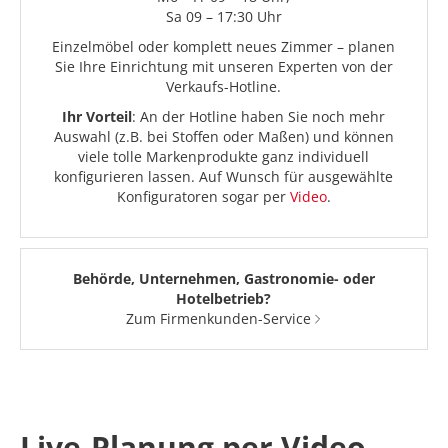
Sa 09 – 17:30 Uhr
Einzelmöbel oder komplett neues Zimmer – planen
Sie Ihre Einrichtung mit unseren Experten von der
Verkaufs-Hotline.
Ihr Vorteil
: An der Hotline haben Sie noch mehr
Auswahl (z.B. bei Stoffen oder Maßen) und können
viele tolle Markenprodukte ganz individuell
konfigurieren lassen. Auf Wunsch für ausgewählte
Konfiguratoren sogar per
Video
.
Behörde, Unternehmen, Gastronomie- oder
Hotelbetrieb?
Zum Firmenkunden-Service
Live-Planung per Video