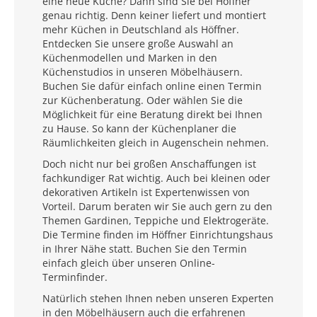
eine neue Küche? Dann sind Sie bei Höffner
genau richtig. Denn keiner liefert und montiert
mehr Küchen in Deutschland als Höffner.
Entdecken Sie unsere große Auswahl an
Küchenmodellen und Marken in den
Küchenstudios in unseren Möbelhäusern.
Buchen Sie dafür einfach online einen Termin
zur Küchenberatung. Oder wählen Sie die
Möglichkeit für eine Beratung direkt bei Ihnen
zu Hause. So kann der Küchenplaner die
Räumlichkeiten gleich in Augenschein nehmen.
Doch nicht nur bei großen Anschaffungen ist
fachkundiger Rat wichtig. Auch bei kleinen oder
dekorativen Artikeln ist Expertenwissen von
Vorteil. Darum beraten wir Sie auch gern zu den
Themen Gardinen, Teppiche und Elektrogeräte.
Die Termine finden im Höffner Einrichtungshaus
in Ihrer Nähe statt. Buchen Sie den Termin
einfach gleich über unseren Online-
Terminfinder.
Natürlich stehen Ihnen neben unseren Experten
in den Möbelhäusern auch die erfahrenen