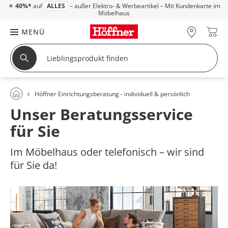
☀
40%*
auf
ALLES
– außer Elektro- & Werbeartikel – Mit Kundenkarte im
Möbelhaus
MENÜ
Höffner Einrichtungsberatung - individuell & persönlich
Unser Beratungsservice
für Sie
Im Möbelhaus oder telefonisch – wir sind
für Sie da!